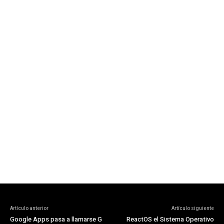
Artículo anterior
Artículo siguiente
Google Apps pasa a llamarse G
ReactOS el Sistema Operativo