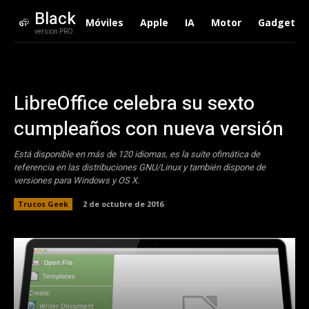
Black
Móviles
Apple
IA
Motor
Gadgets
version PRO
LibreOffice celebra su sexto
cumpleaños con nueva versión
Está disponible en más de 120 idiomas, es la suite ofimática de
referencia en las distribuciones GNU/Linux y también dispone de
versiones para Windows y OS X.
Trucos Geek
2 de octubre de 2016