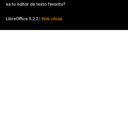
es tu editor de texto favorito?
LibreOffice 5.2.2
|
Web oficial