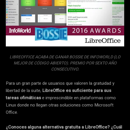
LIBREOFFICE ACABA DE GANAR BOSSIE DE INFOWORLD (LO
MEJOR DE CÓDIGO ABIERTO). PREMIO POR SEXTO AÑO
CONSECUTIVO.
Para un gran parte de usuarios que valoren la gratuidad y
libertad de la suite,
LibreOffice es suficiente para sus
tareas ofimáticas
e imprescindible en plataformas como
Linux donde no llegan otras soluciones como Microsoft
Office.
¿Conoces alguna alternativa gratuita a LibreOffice? ¿Cuál