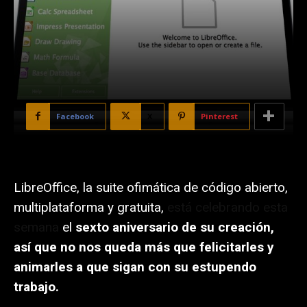
Facebook
X
Pinterest
LibreOffice, la suite ofimática de código abierto,
multiplataforma y gratuita,
está celebrando esta
semana
el
sexto aniversario de su creación,
así que no nos queda más que felicitarles y
animarles a que sigan con su estupendo
trabajo.