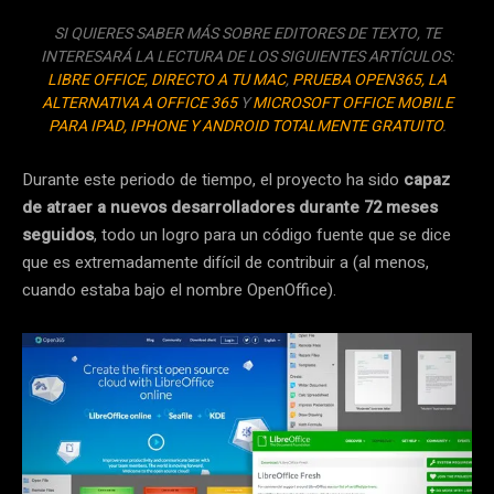
SI QUIERES SABER MÁS SOBRE EDITORES DE TEXTO, TE
INTERESARÁ LA LECTURA DE LOS SIGUIENTES ARTÍCULOS:
LIBRE OFFICE, DIRECTO A TU MAC
,
PRUEBA OPEN365, LA
ALTERNATIVA A OFFICE 365
Y
MICROSOFT OFFICE MOBILE
PARA IPAD, IPHONE Y ANDROID TOTALMENTE GRATUITO
.
Durante este periodo de tiempo, el proyecto ha sido
capaz
de atraer a nuevos desarrolladores durante 72 meses
seguidos
, todo un logro para un código fuente que se dice
que es extremadamente difícil de contribuir a (al menos,
cuando estaba bajo el nombre OpenOffice).