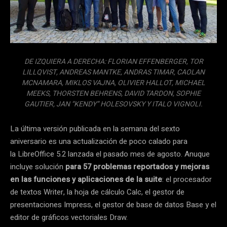
DE IZQUIERA A DERECHA: FLORIAN EFFENBERGER, TOR
LILLQVIST, ANDREAS MANTKE, ANDRAS TIMAR, CAOLAN
MCNAMARA, MIKLOS VAJNA, OLIVIER HALLOT, MICHAEL
MEEKS, THORSTEN BEHRENS, DAVID TARDON, SOPHIE
GAUTIER, JAN “KENDY” HOLESOVSKY Y ITALO VIGNOLI.
La última versión publicada en la semana del sexto
aniversario es una actualización de poco calado para
la LibreOffice 5.2 lanzada el pasado mes de agosto. Anuque
incluye solución
para 57 problemas reportados y mejoras
en las funciones y aplicaciones de la suite
: el procesador
de textos Writer, la hoja de cálculo Calc, el gestor de
presentaciones Impress, el gestor de base de datos Base y el
editor de gráficos vectoriales Draw.