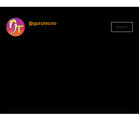
@gurutecno
Seguir
1.330
Seguidores