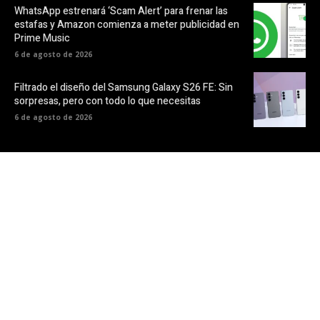
WhatsApp estrenará ‘Scam Alert’ para frenar las
estafas y Amazon comienza a meter publicidad en
Prime Music
6 de agosto de 2026
Filtrado el diseño del Samsung Galaxy S26 FE: Sin
sorpresas, pero con todo lo que necesitas
6 de agosto de 2026