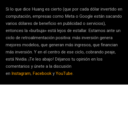
Si lo que dice Huang es cierto (que por cada dólar invertido en
computación, empresas como Meta o Google están sacando
varios dólares de beneficio en publicidad o servicios),
entonces la «burbuja» está lejos de estallar. Estamos ante un
ciclo de retroalimentación positiva: más inversión genera
mejores modelos, que generan más ingresos, que financian
más inversión. Y en el centro de ese ciclo, cobrando peaje,
está Nvidia. ¡Te leo abajo! Déjanos tu opinión en los
comentarios y únete a la discusión
en
Instagram
,
Facebook
y
YouTube
.