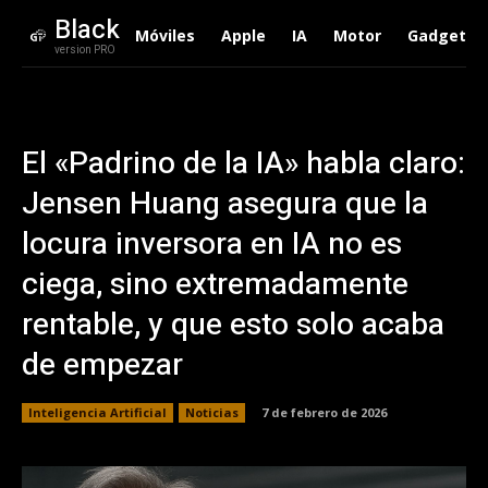
Black
Móviles
Apple
IA
Motor
Gadgets
version PRO
El «Padrino de la IA» habla claro:
Jensen Huang asegura que la
locura inversora en IA no es
ciega, sino extremadamente
rentable, y que esto solo acaba
de empezar
Inteligencia Artificial
Noticias
7 de febrero de 2026