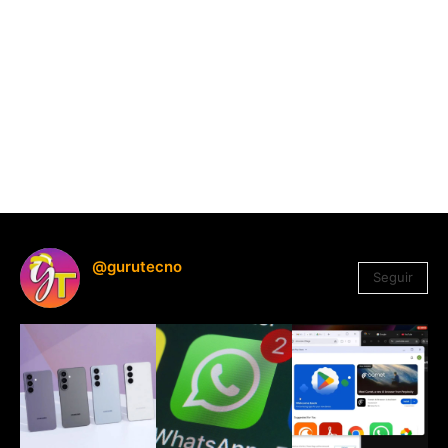
@gurutecno
Seguir
1.330
Seguidores