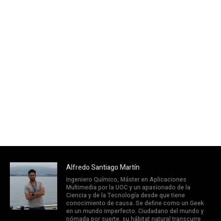
Alfredo Santiago Martín
Ingeniero Químico, Máster en Aplicaciones
Multimedia por la UOC y un apasionado de la
Ciencia y de la Tecnología desde que tiene
conocimiento de causa. Se define como un Geek
en un mundo imperfecto. Ciudadano del mundo y
nómada por suerte, su hábitat natural transcurre