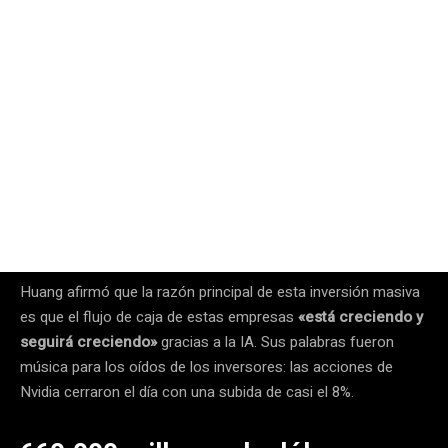
Huang afirmó que la razón principal de esta inversión masiva
es que el flujo de caja de estas empresas
«está creciendo y
seguirá creciendo»
gracias a la IA. Sus palabras fueron
música para los oídos de los inversores: las acciones de
Nvidia cerraron el día con una subida de casi el 8%.