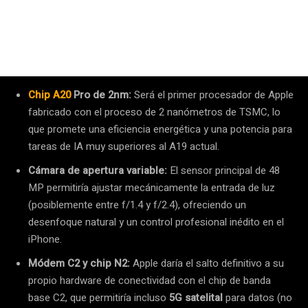
Chip A20
Pro de 2nm:
Será el primer procesador de Apple
fabricado con el proceso de 2 nanómetros de TSMC, lo
que promete una eficiencia energética y una potencia para
tareas de IA muy superiores al A19 actual.
Cámara de apertura variable:
El sensor principal de 48
MP permitiría ajustar mecánicamente la entrada de luz
(posiblemente entre f/1.4 y f/2.4), ofreciendo un
desenfoque natural y un control profesional inédito en el
iPhone.
Módem C2 y chip N2:
Apple daría el salto definitivo a su
propio hardware de conectividad con el chip de banda
base C2, que permitiría incluso
5G satelital
para datos (no