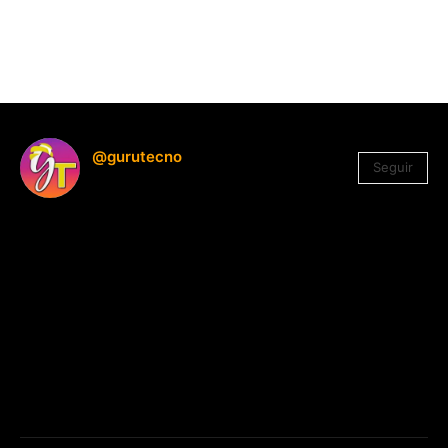
@gurutecno
Seguir
1.330
Seguidores