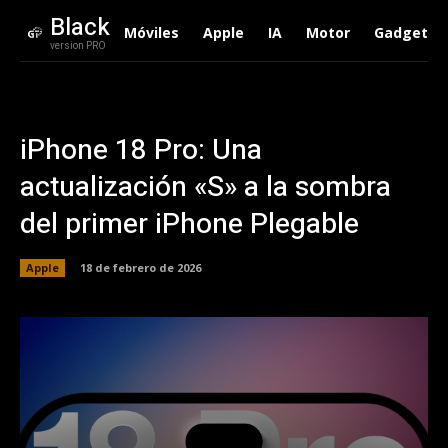
Black
Móviles
Apple
IA
Motor
Gadgets
version PRO
iPhone 18 Pro: Una
actualización «S» a la sombra
del primer iPhone Plegable
Apple
18 de febrero de 2026