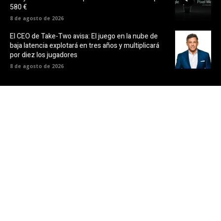
580 €
8 de agosto de 2026
El CEO de Take-Two avisa: El juego en la nube de
baja latencia explotará en tres años y multiplicará
por diez los jugadores
8 de agosto de 2026