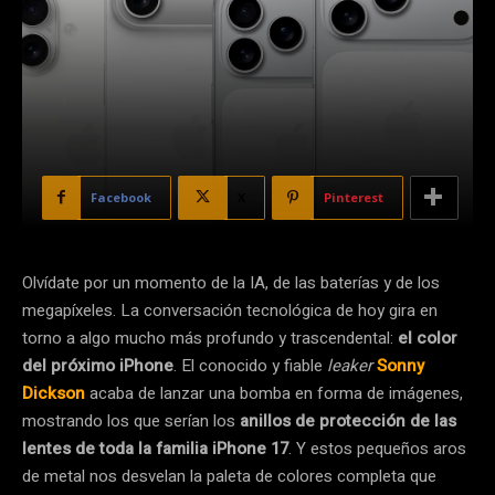
Facebook
X
Pinterest
Olvídate por un momento de la IA, de las baterías y de los
megapíxeles. La conversación tecnológica de hoy gira en
torno a algo mucho más profundo y trascendental:
el color
del próximo iPhone
. El conocido y fiable
leaker
Sonny
Dickson
acaba de lanzar una bomba en forma de imágenes,
mostrando los que serían los
anillos de protección de las
lentes de toda la familia iPhone 17
. Y estos pequeños aros
de metal nos desvelan la paleta de colores completa que