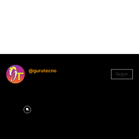
@gurutecno
Seguir
1.330
Seguidores