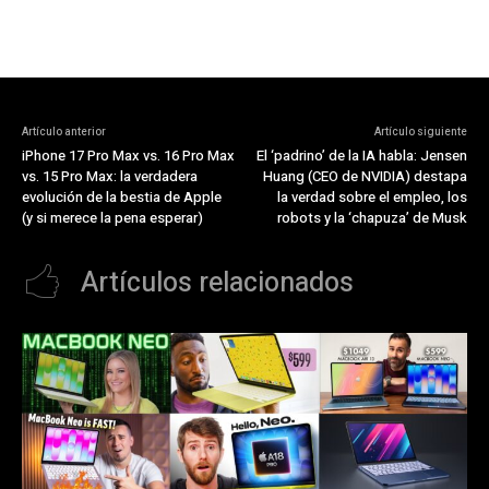
Artículo anterior
Artículo siguiente
iPhone 17 Pro Max vs. 16 Pro Max
El ‘padrino’ de la IA habla: Jensen
vs. 15 Pro Max: la verdadera
Huang (CEO de NVIDIA) destapa
evolución de la bestia de Apple
la verdad sobre el empleo, los
(y si merece la pena esperar)
robots y la ‘chapuza’ de Musk
Artículos relacionados