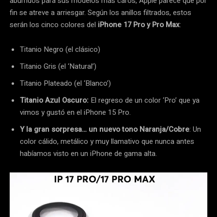
aburridos para sus modelos más caros, Apple parece que por
fin se atreve a arriesgar. Según los anillos filtrados, estos
serán los cinco colores del
iPhone 17 Pro y Pro Max
:
Titanio Negro (el clásico)
Titanio Gris (el ‘Natural’)
Titanio Plateado (el ‘Blanco’)
Titanio Azul Oscuro:
El regreso de un color ‘Pro’ que ya
vimos y gustó en el iPhone 15 Pro.
Y la gran sorpresa… un nuevo tono Naranja/Cobre
: Un
color cálido, metálico y muy llamativo que nunca antes
habíamos visto en un iPhone de gama alta.