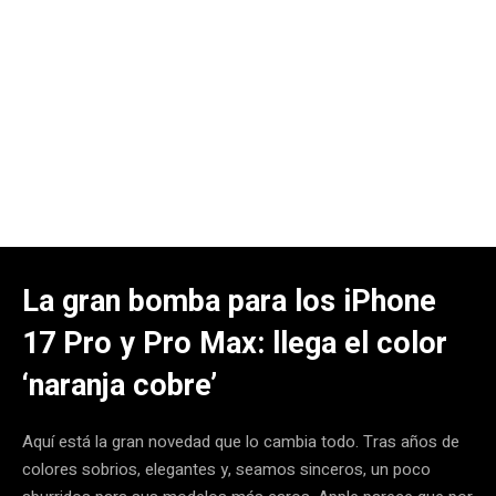
La gran bomba para los iPhone
17 Pro y Pro Max: llega el color
‘naranja cobre’
Aquí está la gran novedad que lo cambia todo. Tras años de
colores sobrios, elegantes y, seamos sinceros, un poco