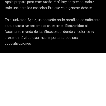
Apple prepara para este otoño. Y sí, hay sorpresas, sobre
todo una para los modelos Pro que va a generar debate.
En el universo Apple, un pequeño anillo metálico es suficiente
para desatar un terremoto en internet. Bienvenidos al
fascinante mundo de las filtraciones, donde el color de tu
próximo móvil es casi más importante que sus
especificaciones.