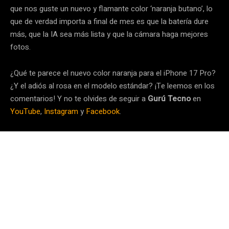
que nos guste un nuevo y flamante color ‘naranja butano’, lo
que de verdad importa a final de mes es que la batería dure
más, que la IA sea más lista y que la cámara haga mejores
fotos.
¿Qué te parece el nuevo color naranja para el iPhone 17 Pro?
¿Y el adiós al rosa en el modelo estándar? ¡Te leemos en los
comentarios! Y no te olvides de seguir a
Gurú Tecno
en
YouTube
,
Instagram
y
Facebook
.