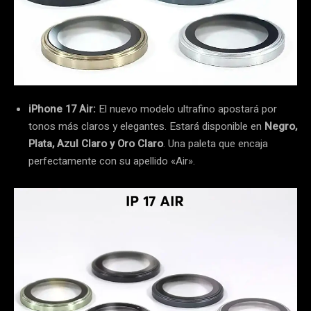
iPhone 17 Air:
El nuevo modelo ultrafino apostará por
tonos más claros y elegantes. Estará disponible en
Negro,
Plata, Azul Claro y Oro Claro
. Una paleta que encaja
perfectamente con su apellido «Air».