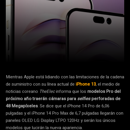
Facebook
X
Pinterest
Mientras Apple está lidiando con las limitaciones de la cadena
de suministro con su línea actual de
iPhone 13
, el medio de
noticias coreano
TheElec
informa que los
modelos Pro del
próximo año traerán cámaras para
selfies
perforadas de
48 Megapíxeles
. Se dice que el iPhone 14 Pro de 6,06
pulgadas y el iPhone 14 Pro Max de 6,7 pulgadas llegarán con
paneles OLED LG Display LTPO 120Hz y serán los únicos
modelos que lucirán la nueva apariencia.