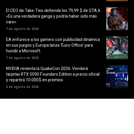
El CEO de Take-Two defiende los 79,99 $ de GTA 6:
«Es una verdadera ganga y podría haber sido más
caro»
7 de agosto de 2026
EA enfurece a los gamers con publicidad dinámica
en sus juegos y Europa lanza ‘Euro-Office’ para
hundir a Microsoft
7 de agosto de 2026
NVIDIA revienta la QuakeCon 2026: Venderá
tarjetas RTX 5090 Founders Edition a precio oficial
y repartirá 10.000$ en premios
6 de agosto de 2026