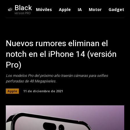
Black
Móviles
Apple
IA
Motor
Gadgets
version PRO
Nuevos rumores eliminan el
notch en el iPhone 14 (versión
Pro)
Los modelos Pro del próximo año traerán cámaras para selfies
perforadas de 48 Megapíxeles.
Apple
11 de diciembre de 2021