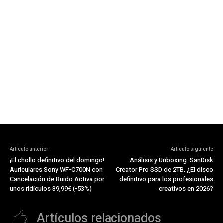
Artículo anterior
Artículo siguiente
¡El chollo definitivo del domingo!
Análisis y Unboxing: SanDisk
Auriculares Sony WF-C700N con
Creator Pro SSD de 2TB. ¿El disco
Cancelación de Ruido Activa por
definitivo para los profesionales
unos ridículos 39,99€ (-53%)
creativos en 2026?
Artículos relacionados