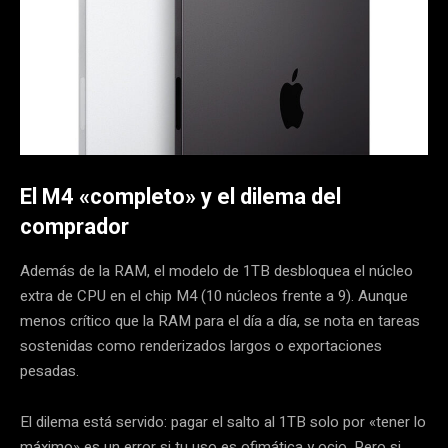
El M4 «completo» y el dilema del
comprador
Además de la RAM, el modelo de 1TB desbloquea el núcleo
extra de CPU en el chip M4 (10 núcleos frente a 9). Aunque
menos crítico que la RAM para el día a día, se nota en tareas
sostenidas como renderizados largos o exportaciones
pesadas.
El dilema está servido: pagar el salto al 1TB solo por «tener lo
máximo» es un error si tu uso es ofimática y ocio. Pero si