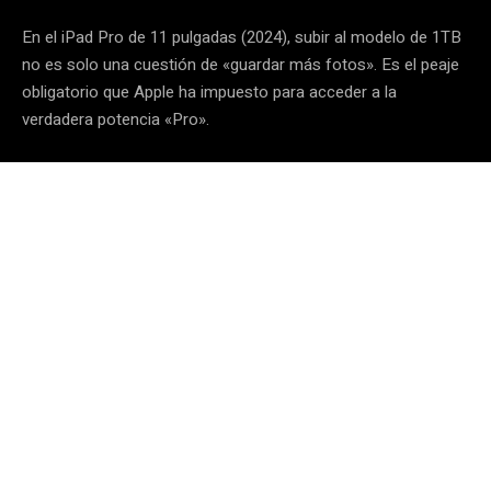
En el iPad Pro de 11 pulgadas (2024), subir al modelo de 1TB
no es solo una cuestión de «guardar más fotos». Es el peaje
obligatorio que Apple ha impuesto para acceder a la
verdadera potencia «Pro».