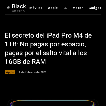
Black
Móviles
Apple
IA
Motor
Gadgets
version PRO
El secreto del iPad Pro M4 de
1TB: No pagas por espacio,
pagas por el salto vital a los
16GB de RAM
Apple
8 de febrero de 2026