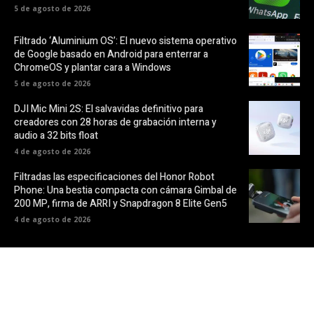
5 de agosto de 2026
Filtrado ‘Aluminium OS’: El nuevo sistema operativo
de Google basado en Android para enterrar a
ChromeOS y plantar cara a Windows
5 de agosto de 2026
DJI Mic Mini 2S: El salvavidas definitivo para
creadores con 28 horas de grabación interna y
audio a 32 bits float
4 de agosto de 2026
Filtradas las especificaciones del Honor Robot
Phone: Una bestia compacta con cámara Gimbal de
200 MP, firma de ARRI y Snapdragon 8 Elite Gen5
4 de agosto de 2026