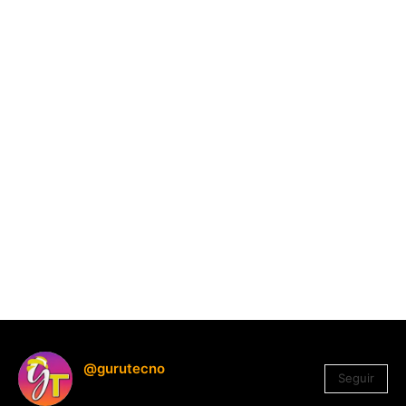
@gurutecno
Seguir
1.330
Seguidores