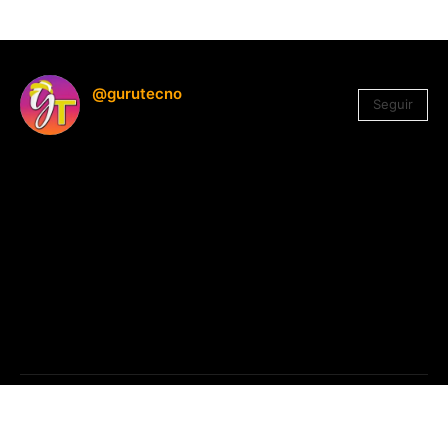
@gurutecno
Seguir
1.330
Seguidores