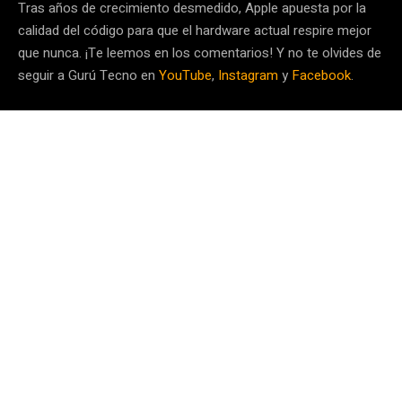
Tras años de crecimiento desmedido, Apple apuesta por la
calidad del código para que el hardware actual respire mejor
que nunca. ¡Te leemos en los comentarios! Y no te olvides de
seguir a Gurú Tecno en
YouTube
,
Instagram
y
Facebook
.