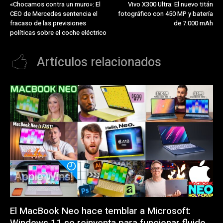
«Chocamos contra un muro»: El
Vivo X300 Ultra: El nuevo titán
CEO de Mercedes sentencia el
fotográfico con 450 MP y batería
fracaso de las previsiones
de 7.000 mAh
políticas sobre el coche eléctrico
Artículos relacionados
El MacBook Neo hace temblar a Microsoft:
Windows 11 se reinventa para funcionar fluido