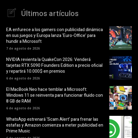
Últimos artículos
EA enfurece a los gamers con publicidad dinámica
en sus juegos y Europa lanza ‘Euro-Office’ para
hundir a Microsoft
7 de agosto de 2026
NVIDIA revienta la QuakeCon 2026: Venderá
tarjetas RTX 5090 Founders Edition a precio oficial
y repartirá 10.000$ en premios
6 de agosto de 2026
El MacBook Neo hace temblar a Microsoft:
Windows 11 se reinventa para funcionar fluido con
8 GB de RAM
6 de agosto de 2026
WhatsApp estrenará ‘Scam Alert’ para frenar las
estafas y Amazon comienza a meter publicidad en
Prime Music