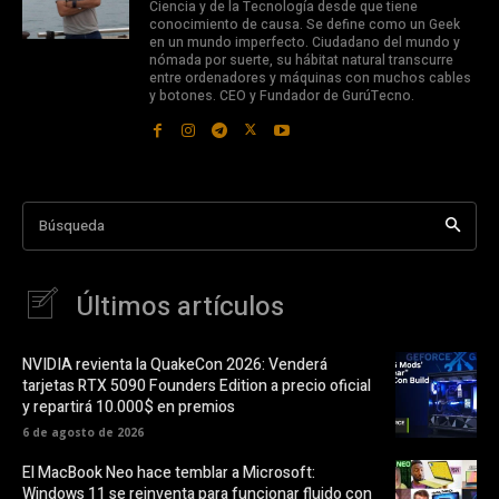
Ciencia y de la Tecnología desde que tiene
conocimiento de causa. Se define como un Geek
en un mundo imperfecto. Ciudadano del mundo y
nómada por suerte, su hábitat natural transcurre
entre ordenadores y máquinas con muchos cables
y botones. CEO y Fundador de GurúTecno.
Búsqueda
Últimos artículos
NVIDIA revienta la QuakeCon 2026: Venderá
tarjetas RTX 5090 Founders Edition a precio oficial
y repartirá 10.000$ en premios
6 de agosto de 2026
El MacBook Neo hace temblar a Microsoft:
Windows 11 se reinventa para funcionar fluido con