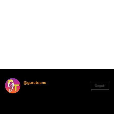
@gurutecno
Seguir
1.330
Seguidores