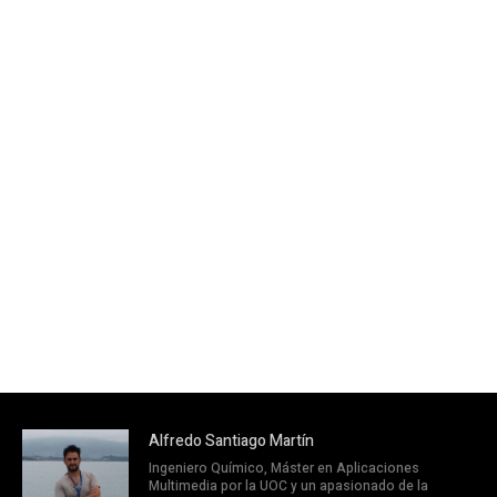
Alfredo Santiago Martín
Ingeniero Químico, Máster en Aplicaciones
Multimedia por la UOC y un apasionado de la