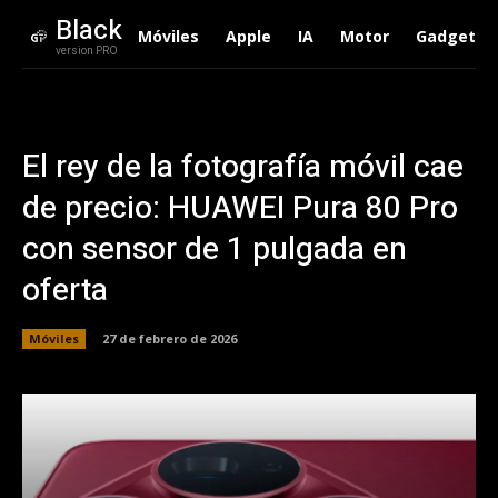
Black
Móviles
Apple
IA
Motor
Gadgets
version PRO
El rey de la fotografía móvil cae
de precio: HUAWEI Pura 80 Pro
con sensor de 1 pulgada en
oferta
Móviles
27 de febrero de 2026