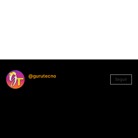
@gurutecno
Seguir
1.330
Seguidores