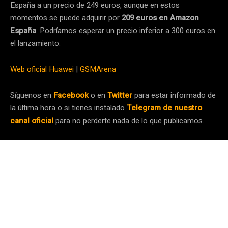
España a un precio de 249 euros, aunque en estos
momentos se puede adquirir por
209 euros en Amazon
España
. Podríamos esperar un precio inferior a 300 euros en
el lanzamiento.
Web oficial Huawei
|
GSMArena
Síguenos en
Facebook
o en
Twitter
para estar informado de
la última hora o si tienes instalado
Telegram de nuestro
canal oficial
para no perderte nada de lo que publicamos.