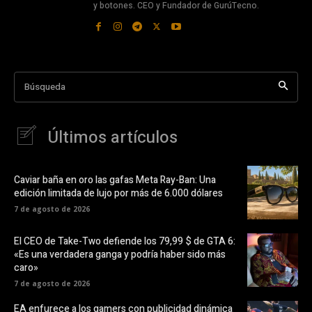
y botones. CEO y Fundador de GurúTecno.
Búsqueda
Últimos artículos
Caviar baña en oro las gafas Meta Ray-Ban: Una
edición limitada de lujo por más de 6.000 dólares
7 de agosto de 2026
El CEO de Take-Two defiende los 79,99 $ de GTA 6:
«Es una verdadera ganga y podría haber sido más
caro»
7 de agosto de 2026
EA enfurece a los gamers con publicidad dinámica