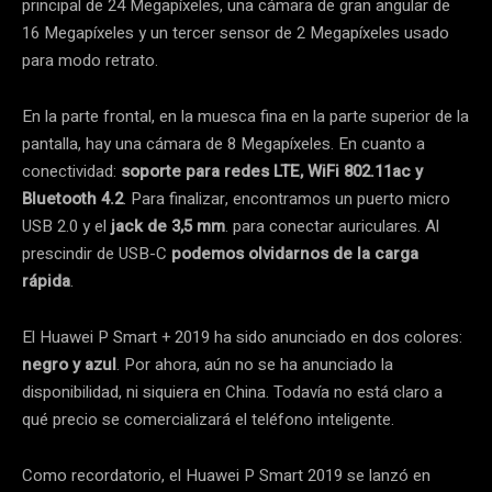
principal de 24 Megapíxeles, una cámara de gran angular de
16 Megapíxeles y un tercer sensor de 2 Megapíxeles usado
para modo retrato.
En la parte frontal, en la muesca fina en la parte superior de la
pantalla, hay una cámara de 8 Megapíxeles. En cuanto a
conectividad:
soporte para redes LTE, WiFi 802.11ac y
Bluetooth 4.2
. Para finalizar, encontramos un puerto micro
USB 2.0 y el
jack de 3,5 mm
. para conectar auriculares. Al
prescindir de USB-C
podemos olvidarnos de la carga
rápida
.
El Huawei P Smart + 2019 ha sido anunciado en dos colores:
negro y azul
. Por ahora, aún no se ha anunciado la
disponibilidad, ni siquiera en China. Todavía no está claro a
qué precio se comercializará el teléfono inteligente.
Como recordatorio, el Huawei P Smart 2019 se lanzó en