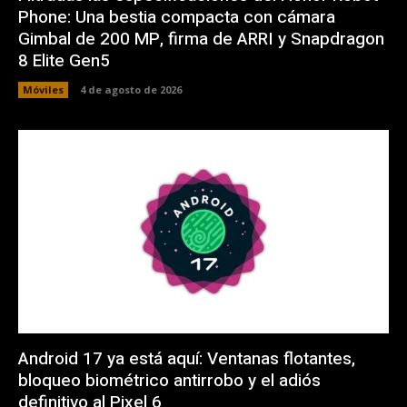
Phone: Una bestia compacta con cámara
Gimbal de 200 MP, firma de ARRI y Snapdragon
8 Elite Gen5
Móviles
4 de agosto de 2026
Android 17 ya está aquí: Ventanas flotantes,
bloqueo biométrico antirrobo y el adiós
definitivo al Pixel 6