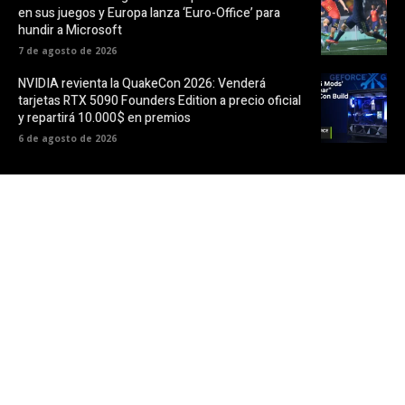
en sus juegos y Europa lanza ‘Euro-Office’ para
hundir a Microsoft
7 de agosto de 2026
NVIDIA revienta la QuakeCon 2026: Venderá
tarjetas RTX 5090 Founders Edition a precio oficial
y repartirá 10.000$ en premios
6 de agosto de 2026