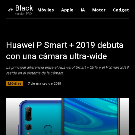
Black
Móviles
Apple
IA
Motor
Gadgets
version PRO
Huawei P Smart + 2019 debuta
con una cámara ultra-wide
La principal diferencia entre el Huawei P Smart + 2019 y el P Smart 2019
reside en el sistema de la cámara.
Móviles
7 de marzo de 2019