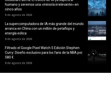
humano y seremos una «minoría irrelevante» en
cinco años
8 de agosto de 2026
La supercomputadora de IA más grande del mundo
arranca en China con un millón de petaflops y
energía eólica
8 de agosto de 2026
Filtrado el Google Pixel Watch 5 Edición Stephen
Curry: Diseño exclusivo para los fans de la NBA por
580 €
8 de agosto de 2026