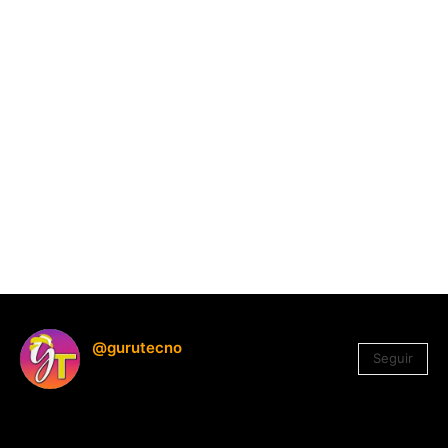
@gurutecno
Seguir
1.330
Seguidores