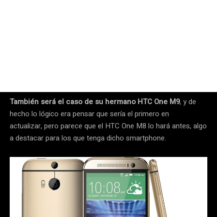
También será el caso de su hermano HTC One M9
, y de
hecho lo lógico era pensar que sería el primero en
actualizar, pero parece que el HTC One M8 lo hará antes, algo
a destacar para los que tenga dicho smartphone.