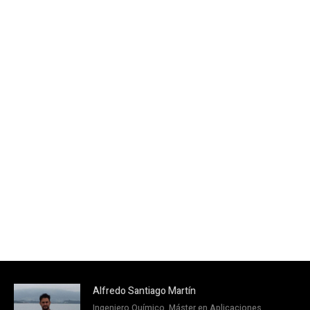
Alfredo Santiago Martín
Ingeniero Químico, Máster en Aplicaciones