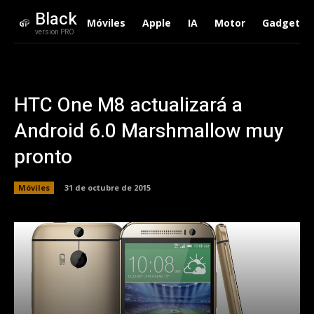
Black
Móviles
Apple
IA
Motor
Gadgets
version PRO
HTC One M8 actualizará a
Android 6.0 Marshmallow muy
pronto
Móviles
31 de octubre de 2015