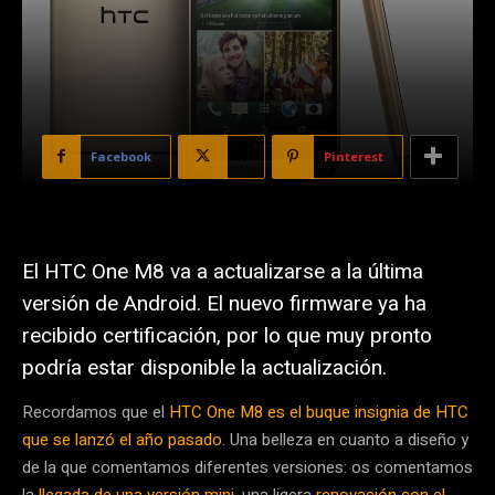
Facebook
X
Pinterest
El HTC One M8 va a actualizarse a la última
versión de Android. El nuevo firmware ya ha
recibido certificación, por lo que muy pronto
podría estar disponible la actualización.
Recordamos que el
HTC One M8 es el buque insignia de HTC
que se lanzó el año pasado
. Una belleza en cuanto a diseño y
de la que comentamos diferentes versiones: os comentamos
la
llegada de una versión mini
, una ligera
renovación con el