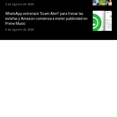
6 de agosto de 2026
WhatsApp estrenará ‘Scam Alert’ para frenar las
estafas y Amazon comienza a meter publicidad en
Prime Music
6 de agosto de 2026