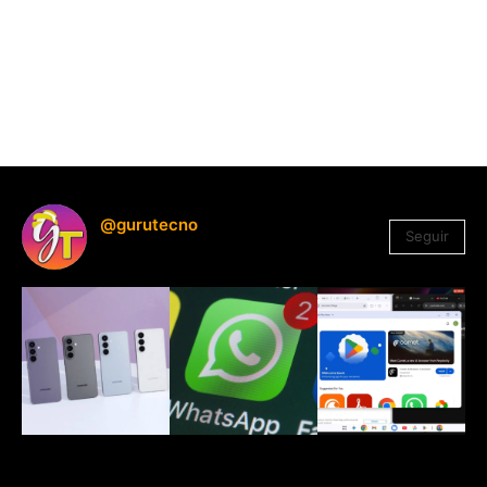
@gurutecno
Seguir
1.330
Seguidores