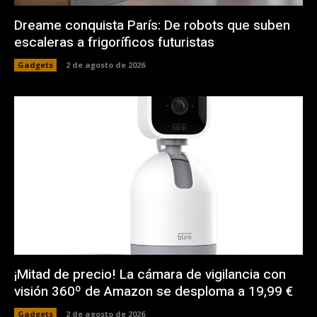
Dreame conquista París: De robots que suben
escaleras a frigoríficos futuristas
Gadgets
2 de agosto de 2026
¡Mitad de precio! La cámara de vigilancia con
visión 360º de Amazon se desploma a 19,99 €
Gadgets
2 de agosto de 2026