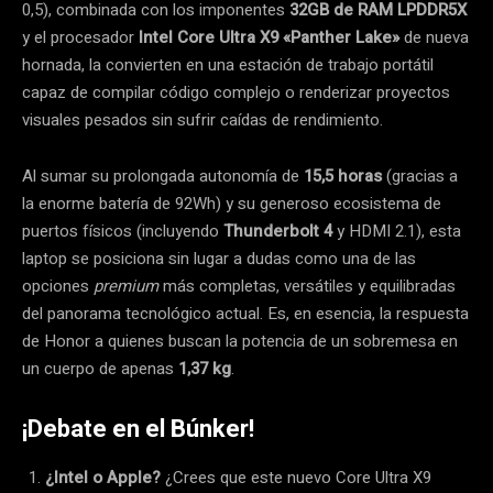
0,5), combinada con los imponentes
32GB de RAM LPDDR5X
y el procesador
Intel Core Ultra X9 «Panther Lake»
de nueva
hornada, la convierten en una estación de trabajo portátil
capaz de compilar código complejo o renderizar proyectos
visuales pesados sin sufrir caídas de rendimiento.
Al sumar su prolongada autonomía de
15,5 horas
(gracias a
la enorme batería de 92Wh) y su generoso ecosistema de
puertos físicos (incluyendo
Thunderbolt 4
y HDMI 2.1), esta
laptop se posiciona sin lugar a dudas como una de las
opciones
premium
más completas, versátiles y equilibradas
del panorama tecnológico actual. Es, en esencia, la respuesta
de Honor a quienes buscan la potencia de un sobremesa en
un cuerpo de apenas
1,37 kg
.
¡Debate en el Búnker!
¿Intel o Apple?
¿Crees que este nuevo Core Ultra X9