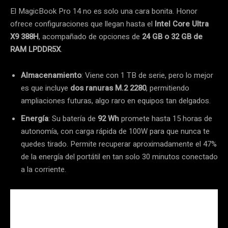
El MagicBook Pro 14 no es solo una cara bonita. Honor
ofrece configuraciones que llegan hasta el
Intel Core Ultra
X9 388H
, acompañado de opciones de
24 GB o 32 GB de
RAM LPDDR5X
.
Almacenamiento
: Viene con 1 TB de serie, pero lo mejor
es que incluye
dos ranuras M.2 2280
, permitiendo
ampliaciones futuras, algo raro en equipos tan delgados.
Energía
: Su batería de
92 Wh
promete hasta 15 horas de
autonomía, con carga rápida de 100W para que nunca te
quedes tirado. Permite recuperar aproximadamente el 47%
de la energía del portátil en tan solo 30 minutos conectado
a la corriente.