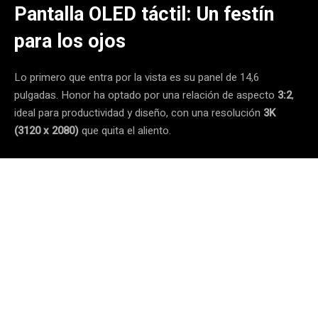
Pantalla OLED táctil: Un festín
para los ojos
Lo primero que entra por la vista es su panel de 14,6
pulgadas.
Honor ha optado por una relación de aspecto
3:2
,
ideal para productividad y diseño, con una resolución
3K
(3120 x 2080)
que quita el aliento.