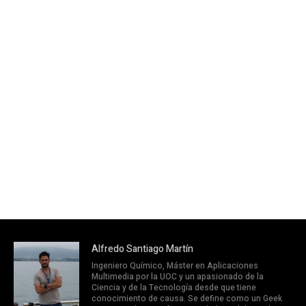
Alfredo Santiago Martín
Ingeniero Químico, Máster en Aplicaciones
Multimedia por la UOC y un apasionado de la
Ciencia y de la Tecnología desde que tiene
conocimiento de causa. Se define como un Geek