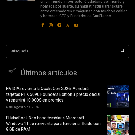
en un mundo imperfecto. Ciudadano del mundo y
nómada por suerte, su hábitat natural transcurre
entre ordenadores y máquinas con muchos cables
y botones. CEO y Fundador de GurúTecno.
Búsqueda
Últimos artículos
NVIDIA revienta la QuakeCon 2026: Venderá
tarjetas RTX 5090 Founders Edition a precio oficial
y repartirá 10.000$ en premios
6 de agosto de 2026
El MacBook Neo hace temblar a Microsoft:
Windows 11 se reinventa para funcionar fluido con
8 GB de RAM