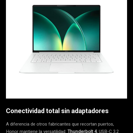
Conectividad total sin adaptadores
A diferencia de otros fabricantes que recortan puertos,
Honor mantiene la versatilidad:
Thunderbolt 4
, USB-C 3.2