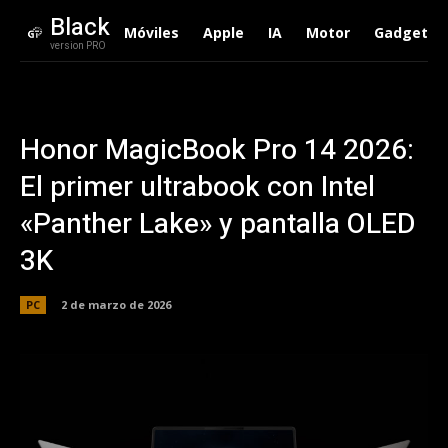
Black
Móviles
Apple
IA
Motor
Gadgets
version PRO
Honor MagicBook Pro 14 2026:
El primer ultrabook con Intel
«Panther Lake» y pantalla OLED
3K
PC
2 de marzo de 2026