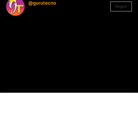
@gurutecno
Seguir
1.330
Seguidores