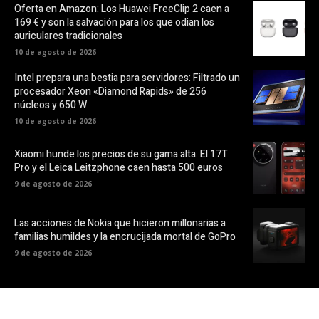
Oferta en Amazon: Los Huawei FreeClip 2 caen a
169 € y son la salvación para los que odian los
auriculares tradicionales
10 de agosto de 2026
Intel prepara una bestia para servidores: Filtrado un
procesador Xeon «Diamond Rapids» de 256
núcleos y 650 W
10 de agosto de 2026
Xiaomi hunde los precios de su gama alta: El 17T
Pro y el Leica Leitzphone caen hasta 500 euros
9 de agosto de 2026
Las acciones de Nokia que hicieron millonarias a
familias humildes y la encrucijada mortal de GoPro
9 de agosto de 2026