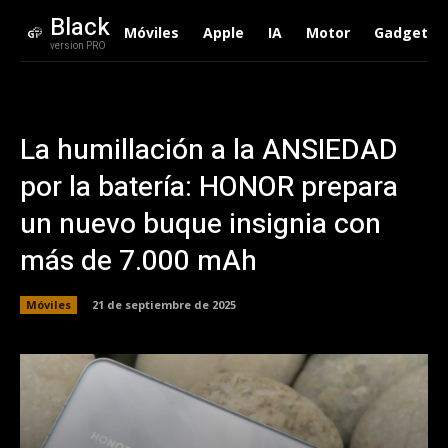
Black
Móviles
Apple
IA
Motor
Gadgets
version PRO
La humillación a la ANSIEDAD
por la batería: HONOR prepara
un nuevo buque insignia con
más de 7.000 mAh
Móviles
21 de septiembre de 2025