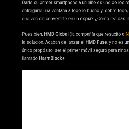
Darle su primer smartphone a un niño es uno de los
entregarle una ventana a todo lo bueno y, sobre todo,
que ven sin convertirte en un espía? ¿Cómo les das li
Pues bien,
HMD Global
(la compañía que resucitó a
N
la solución. Acaban de lanzar el
HMD Fuse
, y no es u
único propósito: ser el primer móvil seguro para niño
llamado
HarmBlock+
.