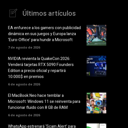
Últimos artículos
EA enfurece a los gamers con publicidad
dinámica en sus juegos y Europa lanza
‘Euro-Office’ para hundir a Microsoft
7 de agosto de 2026
NVIDIA revienta la QuakeCon 2026:
Venderá tarjetas RTX 5090 Founders
Edition a precio oficial y repartirá
10.000$ en premios
6 de agosto de 2026
El MacBook Neo hace temblar a
Microsoft: Windows 11 se reinventa para
funcionar fluido con 8 GB de RAM
6 de agosto de 2026
WhatsApp estrenará ‘Scam Alert’ para