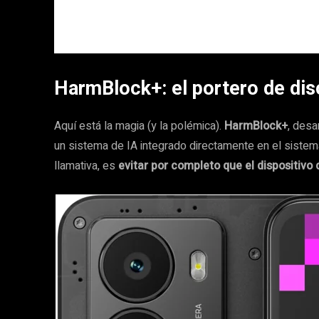
HarmBlock+: el portero de dis
Aquí está la magia (y la polémica).
HarmBlock+
, desa
un sistema de IA integrado directamente en el sistema 
llamativa, es
evitar por completo que el dispositiv