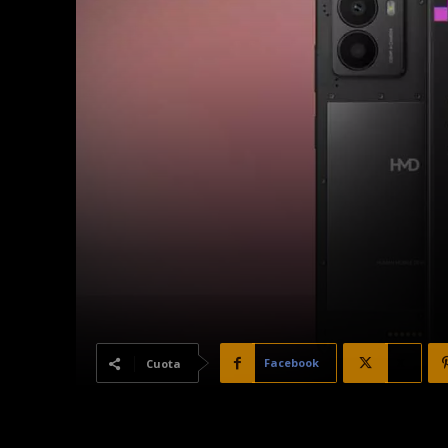
Facebook
X
Cuota