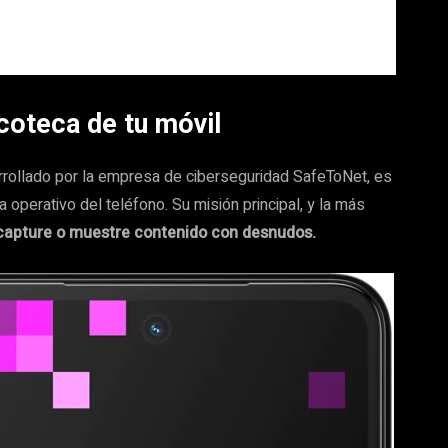
coteca de tu móvil
rrollado por la empresa de ciberseguridad SafeToNet, es
operativo del teléfono. Su misión principal, y la más
o capture o muestre contenido con desnudos.