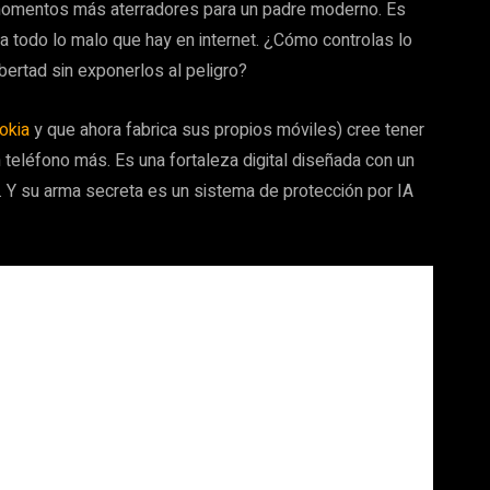
 momentos más aterradores para un padre moderno. Es
 a todo lo malo que hay en internet. ¿Cómo controlas lo
bertad sin exponerlos al peligro?
okia
y que ahora fabrica sus propios móviles) cree tener
n teléfono más. Es una fortaleza digital diseñada con un
s. Y su arma secreta es un sistema de protección por IA