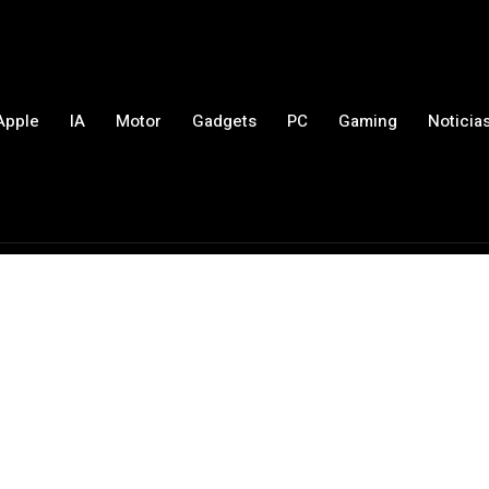
Apple
IA
Motor
Gadgets
PC
Gaming
Noticia