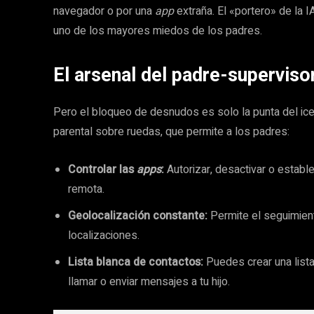
navegador o por una
app
extraña. El «portero» de la I
uno de los mayores miedos de los padres.
El arsenal del padre-superviso
Pero el bloqueo de desnudos es solo la punta del ice
parental sobre ruedas, que permite a los padres:
Controlar las
apps
:
Autorizar, desactivar o establ
remota.
Geolocalización constante:
Permite el seguimiento
localizaciones.
Lista blanca de contactos:
Puedes crear una list
llamar o enviar mensajes a tu hijo.