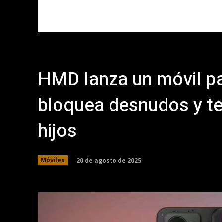
HMD lanza un móvil pa
bloquea desnudos y te 
hijos
20 de agosto de 2025
Móviles