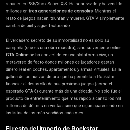
renacer en PS5/Xbox Series X|S. Ha sobrevivido y ha vendido
millones en
tres generaciones de consolas
. Mientras el
resto de juegos nacen, triunfan y mueren, GTA V simplemente
cambia de piel y sigue facturando.
El verdadero secreto de su inmortalidad no es solo su
campaña (que es una obra maestra), sino su vertiente online.
GTA Online
se ha convertido en una plataforma viva, un
metaverso de facto donde millones de jugadores gastan
dinero real en coches, apartamentos y armas virtuales. Es la
gallina de los huevos de oro que ha permitido a Rockstar
financiar el desarrollo de sus próximos juegos (como el
esperado GTA 6) durante más de una década. No solo fue el
producto de entretenimiento que más rápido alcanzó los mil
millones de dólares en ventas, sino que sigue apareciendo en
las listas de los más vendidos cada mes.
El resto del imperio de Rockstar