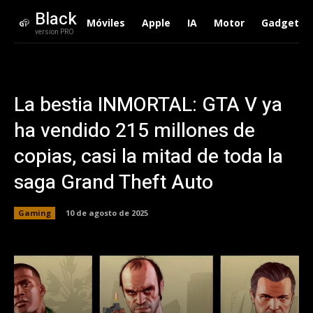
Black
Móviles
Apple
IA
Motor
Gadgets
version PRO
La bestia INMORTAL: GTA V ya
ha vendido 215 millones de
copias, casi la mitad de toda la
saga Grand Theft Auto
Gaming
10 de agosto de 2025