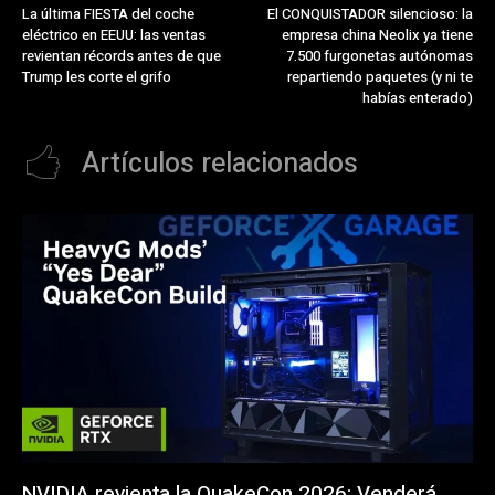
La última FIESTA del coche
El CONQUISTADOR silencioso: la
eléctrico en EEUU: las ventas
empresa china Neolix ya tiene
revientan récords antes de que
7.500 furgonetas autónomas
Trump les corte el grifo
repartiendo paquetes (y ni te
habías enterado)
Artículos relacionados
NVIDIA revienta la QuakeCon 2026: Venderá