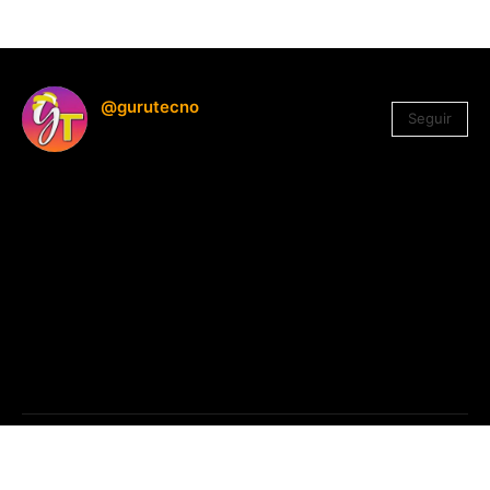
@gurutecno
Seguir
1.330
Seguidores