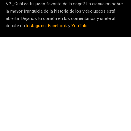
V? ¿Cuál es tu juego favorito de la saga? La discusión sobre
la mayor franquicia de la historia de los videojuegos está
abierta. Déjanos tu opinión en los comentarios y únete al
debate en
Instagram
,
Facebook
y
YouTube
.