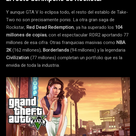
Y aunque GTA V lo eclipsa todo, el resto del establo de Take-
Two no son precisamente ponis. La otra gran saga de
Rockstar,
Red Dead Redemption
, ya ha superado los
104
millones de copias
, con el espectacular RDR2 aportando 77
millones de esa cifra. Otras franquicias masivas como
NBA
2K
(162 millones),
Borderlands
(94 millones) y la legendaria
Civilization
(77 millones) completan un portfolio que es la
envidia de toda la industria.