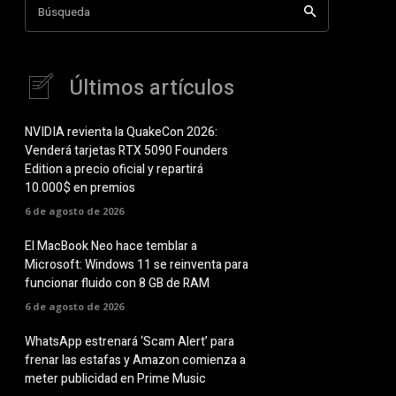
Búsqueda
Últimos artículos
NVIDIA revienta la QuakeCon 2026:
Venderá tarjetas RTX 5090 Founders
Edition a precio oficial y repartirá
10.000$ en premios
6 de agosto de 2026
El MacBook Neo hace temblar a
Microsoft: Windows 11 se reinventa para
funcionar fluido con 8 GB de RAM
6 de agosto de 2026
WhatsApp estrenará ‘Scam Alert’ para
frenar las estafas y Amazon comienza a
meter publicidad en Prime Music