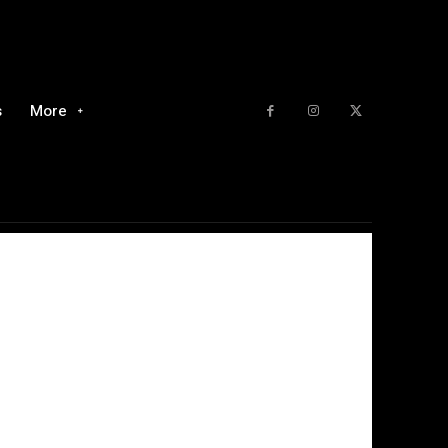
s
More