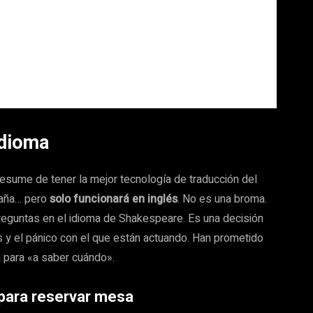
idioma
presume de tener la mejor tecnología de traducción del
paña… pero
solo funcionará en inglés
. No es una broma.
preguntas en el idioma de Shakespeare. Es una decisión
s y el pánico con el que están actuando. Han prometido
a para «a saber cuándo».
 para reservar mesa