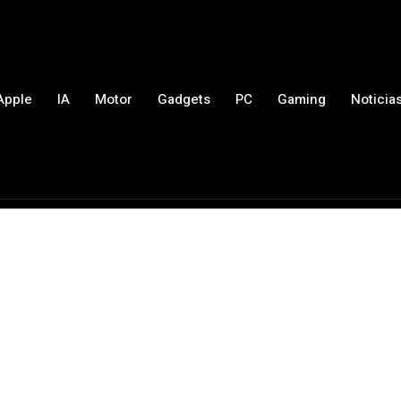
Apple
IA
Motor
Gadgets
PC
Gaming
Noticia