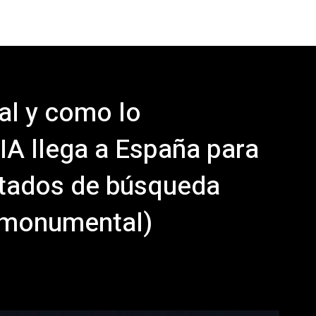
al y como lo
A llega a España para
ltados de búsqueda
 monumental)