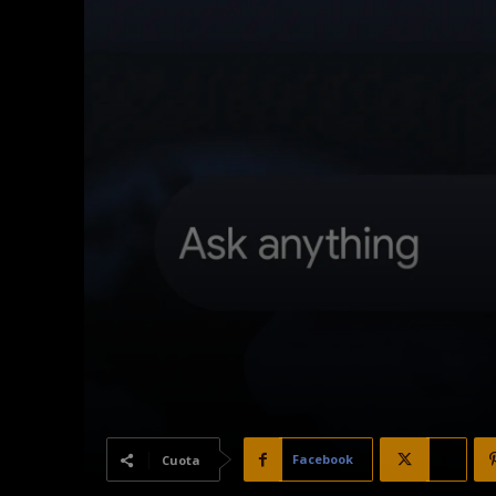
Facebook
X
Cuota