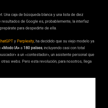
et. Una caja de búsqueda blanca y una lista de diez
de resultados de Google es, probablemente, la interfaz
 prepárate para despedirte de ella.
ChatGPT
y
Perplexity
, ha decidido que su viejo modelo ya
u
«Modo IA»
a
180 países
, incluyendo casi con total
 «buscador» a un «contestador», un asistente personal que
a otras webs. Pero esta revolución, para nosotros, llega