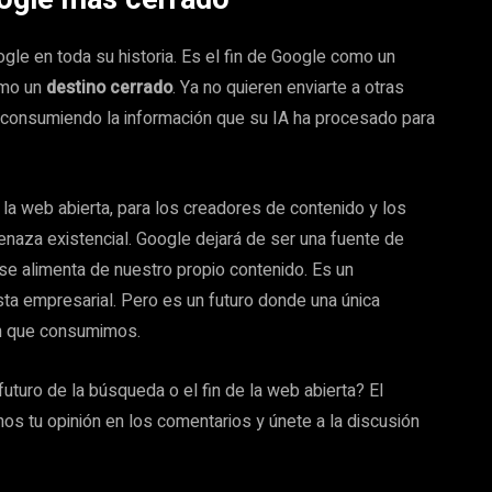
le en toda su historia. Es el fin de Google como un
omo un
destino cerrado
. Ya no quieren enviarte a otras
, consumiendo la información que su IA ha procesado para
 la web abierta, para los creadores de contenido y los
aza existencial. Google dejará de ser una fuente de
 se alimenta de nuestro propio contenido. Es un
ista empresarial. Pero es un futuro donde una única
ón que consumimos.
turo de la búsqueda o el fin de la web abierta? El
os tu opinión en los comentarios y únete a la discusión