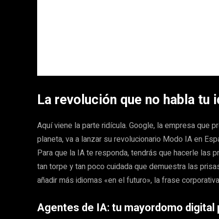
La revolución que no habla tu 
Aquí viene la parte ridícula. Google, la empresa que 
planeta, va a lanzar su revolucionario Modo IA en Es
Para que la IA te responda, tendrás que hacerle las 
tan torpe y tan poco cuidada que demuestra las prisa
añadir más idiomas «en el futuro», la frase corporativ
Agentes de IA: tu mayordomo digital