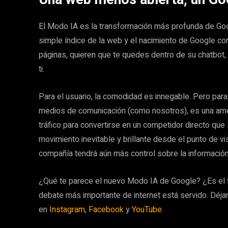
El Modo IA es la transformación más profunda de Goog
simple índice de la web y el nacimiento de Google c
páginas, quieren que te quedes dentro de su chatbot
ti.
Para el usuario, la comodidad es innegable. Pero para
medios de comunicación (como nosotros), es una amen
tráfico para convertirse en un competidor directo que
movimiento inevitable y brillante desde el punto de v
compañía tendrá aún más control sobre la informaci
¿Qué te parece el nuevo Modo IA de Google? ¿Es el fu
debate más importante de internet está servido. Déjan
en
Instagram
,
Facebook
y
YouTube
.