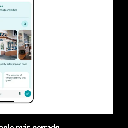
ogle más cerrado