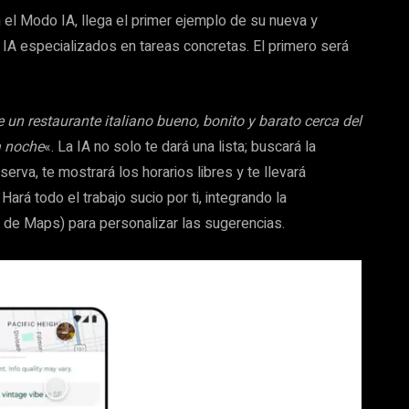
 el Modo IA, llega el primer ejemplo de su nueva y
e IA especializados en tareas concretas. El primero será
un restaurante italiano bueno, bonito y barato cerca del
a noche
«. La IA no solo te dará una lista; buscará la
erva, te mostrará los horarios libres y te llevará
Hará todo el trabajo sucio por ti, integrando la
 de Maps) para personalizar las sugerencias.