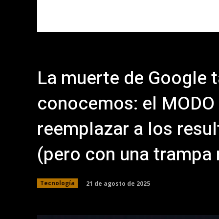
La muerte de Google t
conocemos: el MODO I
reemplazar a los resu
(pero con una trampa
21 de agosto de 2025
Tecnología