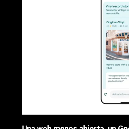
Una web menos abierta, un Go