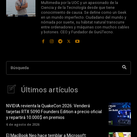
Multimedia por la UOC y un apasionado de la
Ciencia y de la Tecnología desde que tiene
conocimiento de causa. Se define como un Geek
en un mundo imperfecto. Ciudadano del mundo y
nómada por suerte, su hábitat natural transcurre
entre ordenadores y máquinas con muchos cables
y botones. CEO y Fundador de GurúTecno.
Búsqueda
Últimos artículos
NVIDIA revienta la QuakeCon 2026: Venderá
tarjetas RTX 5090 Founders Edition a precio oficial
y repartirá 10.000$ en premios
6 de agosto de 2026
El MacBook Neo hace temblar a Microsoft: