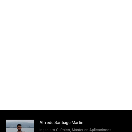
Alfredo Santiago Martín
Ingeniero Químico, Máster en Aplicaciones