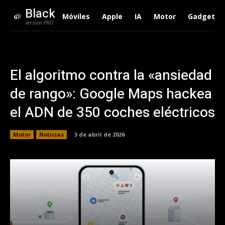
Black
Móviles
Apple
IA
Motor
Gadgets
version PRO
El algoritmo contra la «ansiedad
de rango»: Google Maps hackea
el ADN de 350 coches eléctricos
Motor
Noticias
3 de abril de 2026