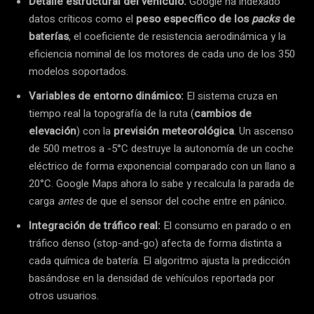
Detalle estructural del vehículo:
Google ha indexado
datos críticos como el
peso específico de los
packs
de
baterías
, el coeficiente de resistencia aerodinámica y la
eficiencia nominal de los motores de cada uno de los 350
modelos soportados.
Variables de entorno dinámico:
El sistema cruza en
tiempo real la topografía de la ruta (
cambios de
elevación
) con la
previsión meteorológica
. Un ascenso
de 500 metros a -5°C destruye la autonomía de un coche
eléctrico de forma exponencial comparado con un llano a
20°C. Google Maps ahora lo sabe y recalcula la parada de
carga
antes
de que el sensor del coche entre en pánico.
Integración de tráfico real:
El consumo en parado o en
tráfico denso (stop-and-go) afecta de forma distinta a
cada química de batería. El algoritmo ajusta la predicción
basándose en la densidad de vehículos reportada por
otros usuarios.