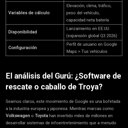
Elevación, clima, tráfico,
Variables de cálculo
peso del vehículo,
capacidad neta batería
Lanzamiento en EE.UU.
Disponibilidad
(expansión global Q3 2026)
Perfil de usuario en Google
Configuración
Maps > Tus vehículos
El análisis del Gurú: ¿Software de
rescate o caballo de Troya?
Seamos claros, este movimiento de Google es una bofetada
a la industria europea y japonesa. Mientras marcas como
Volkswagen
o
Toyota
han invertido miles de millones en
desarrollar sistemas de infoentretenimiento que a menudo