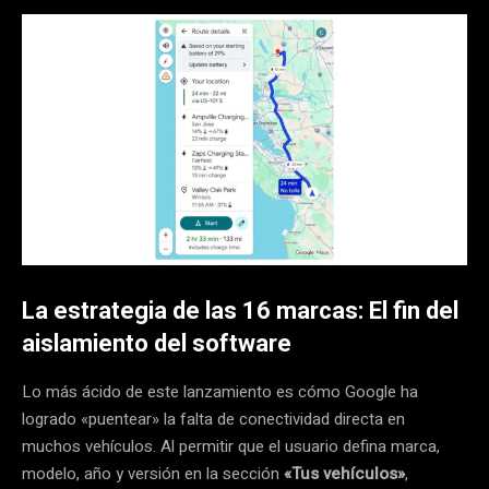
La estrategia de las 16 marcas: El fin del
aislamiento del software
Lo más ácido de este lanzamiento es cómo Google ha
logrado «puentear» la falta de conectividad directa en
muchos vehículos. Al permitir que el usuario defina marca,
modelo, año y versión en la sección
«Tus vehículos»
,