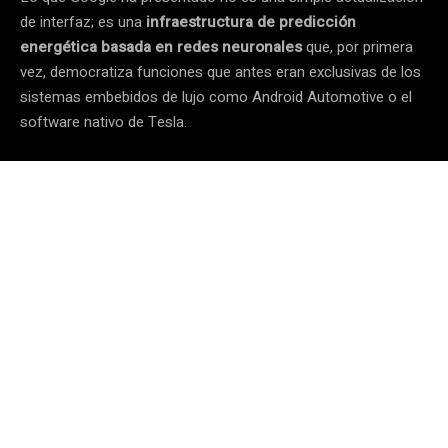
de interfaz; es una
infraestructura de predicción
energética basada en redes neuronales
que, por primera
vez, democratiza funciones que antes eran exclusivas de los
sistemas embebidos de lujo como Android Automotive o el
software nativo de Tesla.