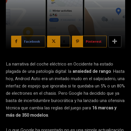
Facebook
X
Pinterest
La narrativa del coche eléctrico en Occidente ha estado
plagada de una patología digital: la
ansiedad de rango
. Hasta
hoy, Android Auto era un invitado mudo en el salpicadero, una
interfaz de espejo que ignoraba si te quedaba un 5% o un 80%
de electrones en el chasis. Pero Google ha decidido que ya
basta de incertidumbre burocrática y ha lanzado una ofensiva
técnica que cambia las reglas del juego para
16 marcas y
más de 350 modelos
.
Lo que Google ha presentado no es una simple actualización