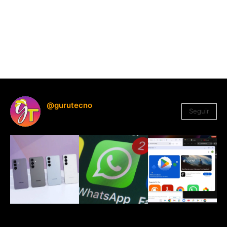
@gurutecno
Seguir
1.330
Seguidores