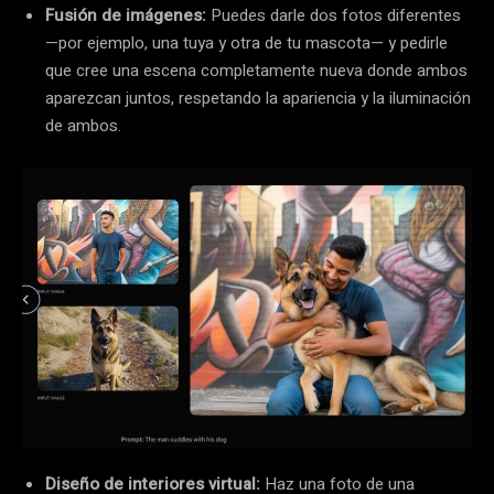
Fusión de imágenes:
Puedes darle dos fotos diferentes
—por ejemplo, una tuya y otra de tu mascota— y pedirle
que cree una escena completamente nueva donde ambos
aparezcan juntos, respetando la apariencia y la iluminación
de ambos.
Diseño de interiores virtual:
Haz una foto de una