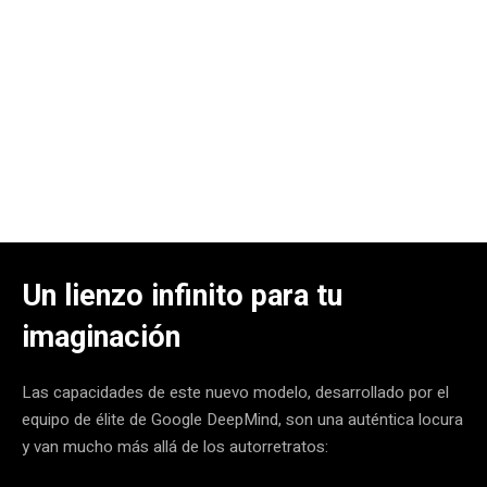
Un lienzo infinito para tu
imaginación
Las capacidades de este nuevo modelo, desarrollado por el
equipo de élite de Google DeepMind, son una auténtica locura
y van mucho más allá de los autorretratos: