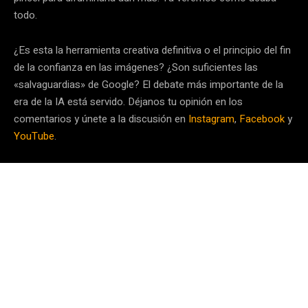
todo.
¿Es esta la herramienta creativa definitiva o el principio del fin
de la confianza en las imágenes? ¿Son suficientes las
«salvaguardias» de Google? El debate más importante de la
era de la IA está servido. Déjanos tu opinión en los
comentarios y únete a la discusión en
Instagram
,
Facebook
y
YouTube
.