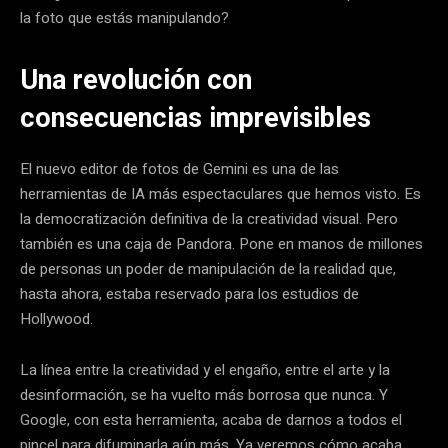
la foto que estás manipulando?
Una revolución con
consecuencias imprevisibles
El nuevo editor de fotos de Gemini es una de las
herramientas de IA más espectaculares que hemos visto. Es
la democratización definitiva de la creatividad visual. Pero
también es una caja de Pandora. Pone en manos de millones
de personas un poder de manipulación de la realidad que,
hasta ahora, estaba reservado para los estudios de
Hollywood.
La línea entre la creatividad y el engaño, entre el arte y la
desinformación, se ha vuelto más borrosa que nunca. Y
Google, con esta herramienta, acaba de darnos a todos el
pincel para difuminarla aún más. Ya veremos cómo acaba