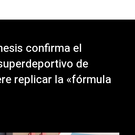
nesis confirma el
superdeportivo de
re replicar la «fórmula