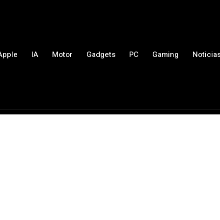
Apple
IA
Motor
Gadgets
PC
Gaming
Noticia