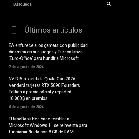
Búsqueda
Últimos artículos
EA enfurece a los gamers con publicidad
dinámica en sus juegos y Europa lanza
‘Euro-Office’ para hundir a Microsoft
7 de agosto de 2026
NVIDIA revienta la QuakeCon 2026:
Venderá tarjetas RTX 5090 Founders
Edition a precio oficial y repartirá
10.000$ en premios
6 de agosto de 2026
El MacBook Neo hace temblar a
Microsoft: Windows 11 se reinventa para
funcionar fluido con 8 GB de RAM