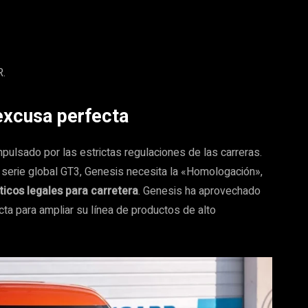
R.
excusa perfecta
mpulsado por las estrictas regulaciones de las carreras.
a serie global GT3, Genesis necesita la «Homologación»,
ticos legales para carretera
. Genesis ha aprovechado
ta para ampliar su línea de productos de alto