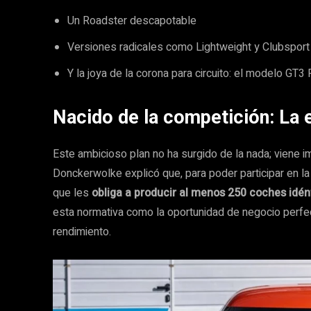
Un Roadster descapotable
Versiones radicales como Lightweight y Clubsport
Y la joya de la corona para circuito: el modelo GT3 
Nacido de la competición: La 
Este ambicioso plan no ha surgido de la nada; viene i
Donckerwolke explicó que, para poder participar en l
que les
obliga a producir al menos 250 coches idén
esta normativa como la oportunidad de negocio perfec
rendimiento.