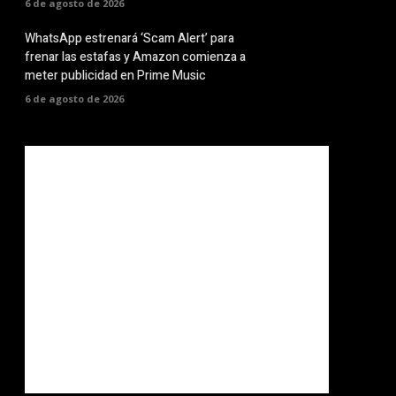
6 de agosto de 2026
WhatsApp estrenará ‘Scam Alert’ para
frenar las estafas y Amazon comienza a
meter publicidad en Prime Music
6 de agosto de 2026