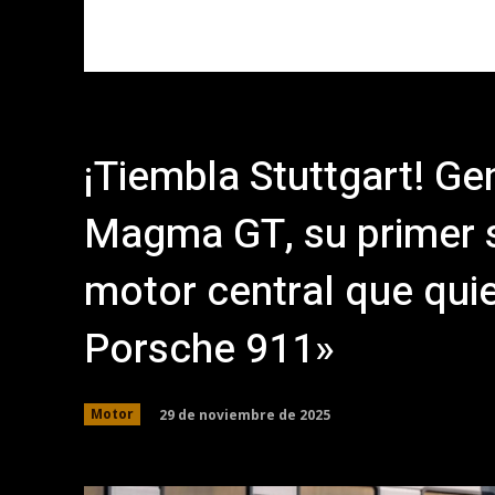
¡Tiembla Stuttgart! Ge
Magma GT, su primer 
motor central que quie
Porsche 911»
29 de noviembre de 2025
Motor