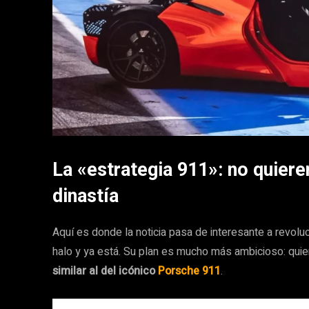
La «estrategia 911»: no quiere
dinastía
Aquí es donde la noticia pasa de interesante a revol
halo y ya está. Su plan es mucho más ambicioso: qui
similar al del icónico
Porsche 911
.