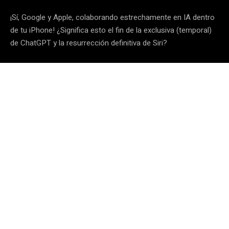
¡Sí, Google y Apple, colaborando estrechamente en IA dentro
de tu iPhone! ¿Significa esto el fin de la exclusiva (temporal)
de ChatGPT y la resurrección definitiva de Siri?