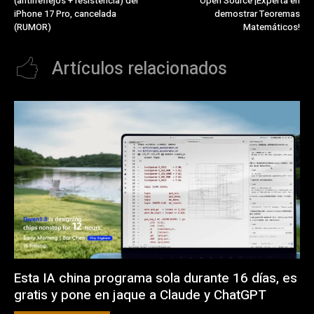
(antirreflejos + resistencia) del
Open Source ¡Experta en
iPhone 17 Pro, cancelada
demostrar Teoremas
(RUMOR)
Matemáticos!
Artículos relacionados
Esta IA china programa sola durante 16 días, es
gratis y pone en jaque a Claude y ChatGPT