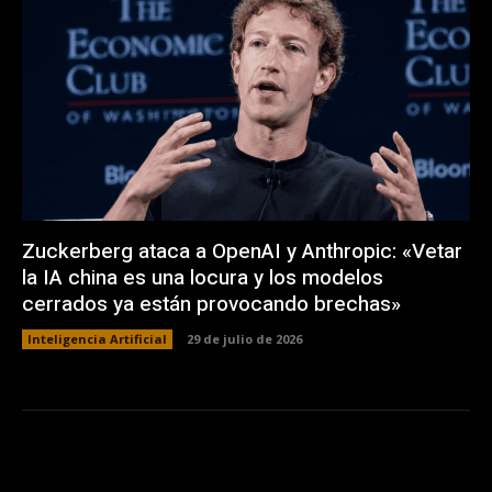
Zuckerberg ataca a OpenAI y Anthropic: «Vetar
la IA china es una locura y los modelos
cerrados ya están provocando brechas»
Inteligencia Artificial
29 de julio de 2026