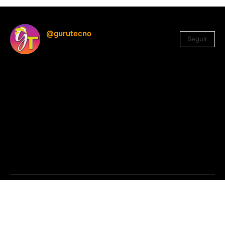
@gurutecno
Seguir
1.330
Seguidores