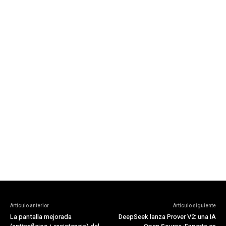
Artículo anterior
Artículo siguiente
La pantalla mejorada
DeepSeek lanza Prover V2: una IA