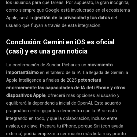
los usuarios para qué tareas. Por supuesto, la gran incógnita,
como siempre que Google está involucrado en el ecosistema
Apple, será la
gestión de la privacidad y los datos
del
usuario que fluyan a través de esta integración.
Conclusión: Gemini en iOS es oficial
(casi) y es una gran noticia
La confirmación de Sundar Pichai es un
movimiento
importantísimo
en el tablero de la IA. La llegada de Gemini a
Apple Intelligence a finales de 2025
potenciará
enormemente las capacidades de IA del iPhone y otros
dispositivos Apple
, ofrecerá más opciones al usuario y
equilibrará la dependencia inicial de OpenAI. Este acuerdo
pragmático entre gigantes demuestra que la IA se está
integrando en todo, y que la colaboración, incluso entre
rivales, es clave. Prepara tu iPhone, porque Siri (con ayuda
externa) podría empezar a ser mucho más lista muy pronto.