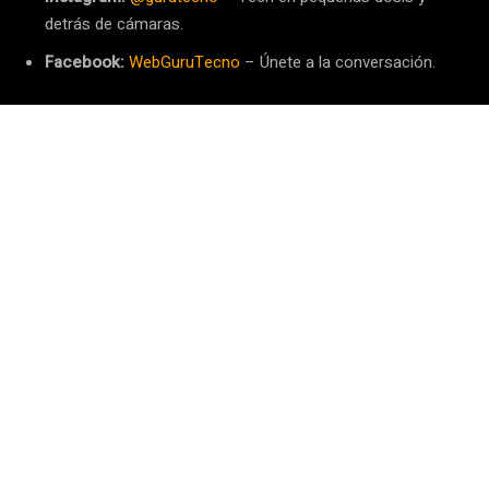
detrás de cámaras.
Facebook:
WebGuruTecno
– Únete a la conversación.