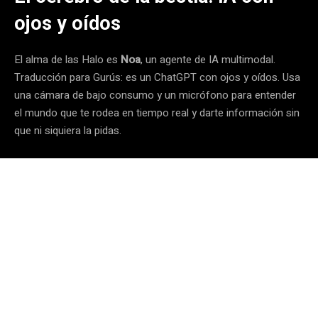
ojos y oídos
El alma de las Halo es
Noa
, un agente de IA multimodal.
Traducción para Gurús: es un ChatGPT con ojos y oídos. Usa
una cámara de bajo consumo y un micrófono para entender
el mundo que te rodea en tiempo real y darte información sin
que ni siquiera la pidas.