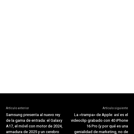
Artículo anterior
Artículo siguiente
Samsung presenta al nuevo rey
La «trampa» de Apple: así es el
de la gama de entrada: el Galaxy
videoclip grabado con 40 iPhone
A17, el móvil con motor de 2024,
16 Pro (y por qué es una
armadura de 2025 y un cerebro
genialidad de marketing, no de