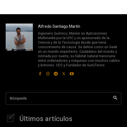
Alfredo Santiago Martín
Ingeniero Químico, Máster en Aplicaciones
Multimedia por la UOC y un apasionado de la
Ciencia y de la Tecnología desde que tiene
conocimiento de causa. Se define como un Geek
en un mundo imperfecto. Ciudadano del mundo y
nómada por suerte, su hábitat natural transcurre
entre ordenadores y máquinas con muchos cables
y botones. CEO y Fundador de GurúTecno.
Búsqueda
Últimos artículos