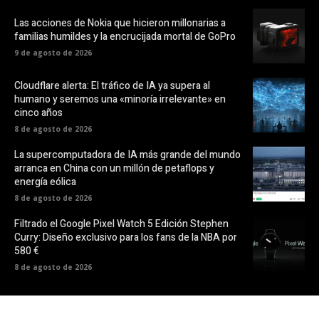
Las acciones de Nokia que hicieron millonarias a
familias humildes y la encrucijada mortal de GoPro
9 de agosto de 2026
Cloudflare alerta: El tráfico de IA ya supera al
humano y seremos una «minoría irrelevante» en
cinco años
8 de agosto de 2026
La supercomputadora de IA más grande del mundo
arranca en China con un millón de petaflops y
energía eólica
8 de agosto de 2026
Filtrado el Google Pixel Watch 5 Edición Stephen
Curry: Diseño exclusivo para los fans de la NBA por
580 €
8 de agosto de 2026