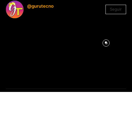
@gurutecno
Seguir
1.330
Seguidores