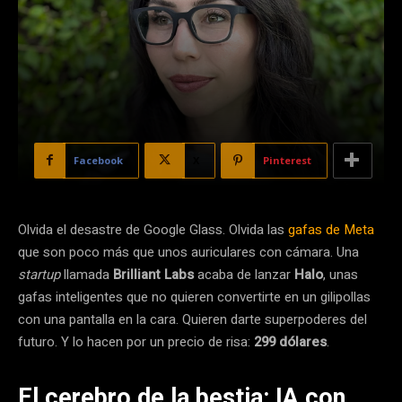
Facebook
X
Pinterest
Olvida el desastre de Google Glass. Olvida las
gafas de Meta
que son poco más que unos auriculares con cámara. Una
startup
llamada
Brilliant Labs
acaba de lanzar
Halo
, unas
gafas inteligentes que no quieren convertirte en un gilipollas
con una pantalla en la cara. Quieren darte superpoderes del
futuro. Y lo hacen por un precio de risa:
299 dólares
.
El cerebro de la bestia: IA con