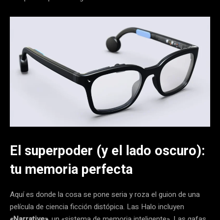
El superpoder (y el lado oscuro):
tu memoria perfecta
Aquí es donde la cosa se pone seria y roza el guion de una
película de ciencia ficción distópica. Las Halo incluyen
«Narrative»
, un «sistema de memoria inteligente». Las gafas