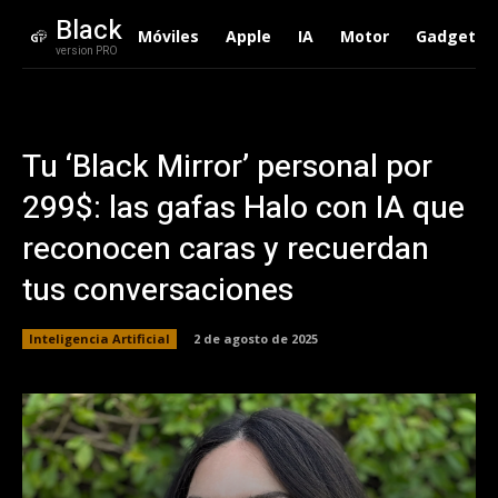
Black
Móviles
Apple
IA
Motor
Gadgets
version PRO
Tu ‘Black Mirror’ personal por
299$: las gafas Halo con IA que
reconocen caras y recuerdan
tus conversaciones
Inteligencia Artificial
2 de agosto de 2025