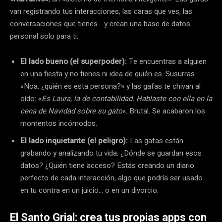
van registrando tus interacciones, las caras que ves, las
conversaciones que tienes… y crean una base de datos
personal solo para ti.
El lado bueno (el superpoder):
Te encuentras a alguien
en una fiesta y no tienes ni idea de quién es. Susurras
«Noa, ¿quién es esta persona?» y las gafas te chivan al
oído: «
Es Laura, la de contabilidad. Hablaste con ella en la
cena de Navidad sobre su gato
«. Brutal. Se acabaron los
momentos incómodos.
El lado inquietante (el peligro):
Las gafas están
grabando y analizando tu vida. ¿Dónde se guardan esos
datos? ¿Quién tiene acceso? Estás creando un diario
perfecto de cada interacción, algo que podría ser usado
en tu contra en un juicio… o en un divorcio.
El Santo Grial: crea tus propias apps con