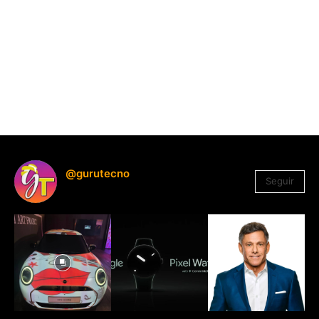
@gurutecno
Seguir
1.330
Seguidores