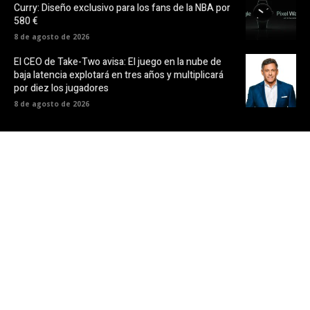
Curry: Diseño exclusivo para los fans de la NBA por
580 €
8 de agosto de 2026
El CEO de Take-Two avisa: El juego en la nube de
baja latencia explotará en tres años y multiplicará
por diez los jugadores
8 de agosto de 2026