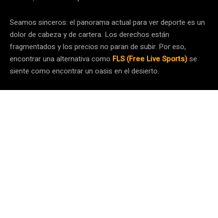
Seamos sinceros: el panorama actual para ver deporte es un
dolor de cabeza y de cartera. Los derechos están
fragmentados y los precios no paran de subir. Por eso,
encontrar una alternativa como
FLS (Free Live Sports)
se
siente como encontrar un oasis en el desierto.