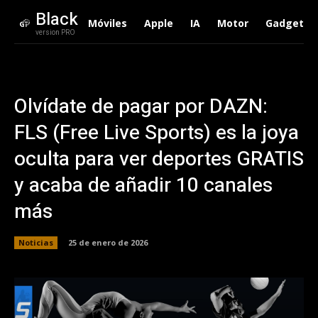
Black
Móviles
Apple
IA
Motor
Gadgets
version PRO
Olvídate de pagar por DAZN:
FLS (Free Live Sports) es la joya
oculta para ver deportes GRATIS
y acaba de añadir 10 canales
más
Noticias
25 de enero de 2026