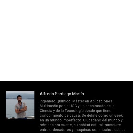
Alfredo Santiago Martín
Ingeniero Químico, Máster en Aplicaciones
Multimedia por la UOC y un apasionado de la
Ciencia y de la Tecnología desde que tiene
conocimiento de causa. Se define como un Geek
en un mundo imperfecto. Ciudadano del mundo y
nómada por suerte, su hábitat natural transcurre
entre ordenadores y máquinas con muchos cables