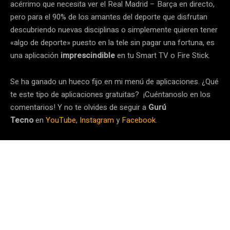
acérrimo que necesita ver el Real Madrid – Barça en directo,
pero para el 90% de los amantes del deporte que disfrutan
descubriendo nuevas disciplinas o simplemente quieren tener
«algo de deporte» puesto en la tele sin pagar una fortuna, es
una aplicación
imprescindible
en tu Smart TV o Fire Stick.
Se ha ganado un hueco fijo en mi menú de aplicaciones. ¿Qué
te este tipo de aplicaciones gratuitas? ¡Cuéntanoslo en los
comentarios! Y no te olvides de seguir a
Gurú
Tecno
en
YouTube
,
Instagram
y
Facebook
.