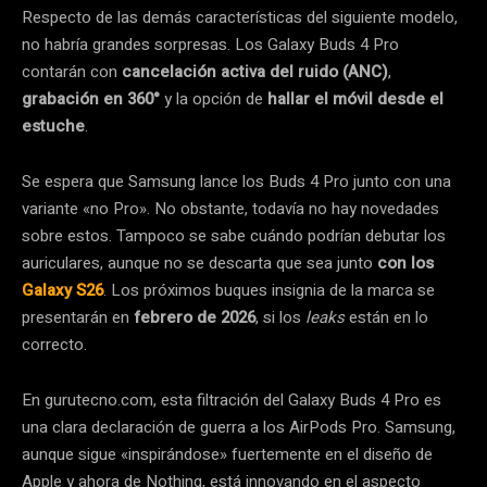
Respecto de las demás características del siguiente modelo,
no habría grandes sorpresas. Los Galaxy Buds 4 Pro
contarán con
cancelación activa del ruido (ANC)
,
grabación en 360°
y la opción de
hallar el móvil desde el
estuche
.
Se espera que Samsung lance los Buds 4 Pro junto con una
variante «no Pro». No obstante, todavía no hay novedades
sobre estos. Tampoco se sabe cuándo podrían debutar los
auriculares, aunque no se descarta que sea junto
con los
Galaxy S26
. Los próximos buques insignia de la marca se
presentarán en
febrero de 2026
, si los
leaks
están en lo
correcto.
En gurutecno.com, esta filtración del Galaxy Buds 4 Pro es
una clara declaración de guerra a los AirPods Pro. Samsung,
aunque sigue «inspirándose» fuertemente en el diseño de
Apple y ahora de Nothing, está innovando en el aspecto