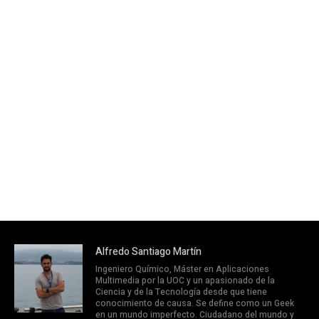
Alfredo Santiago Martín
Ingeniero Químico, Máster en Aplicaciones
Multimedia por la UOC y un apasionado de la
Ciencia y de la Tecnología desde que tiene
conocimiento de causa. Se define como un Geek
en un mundo imperfecto. Ciudadano del mundo y