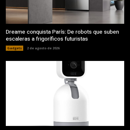
Dreame conquista París: De robots que suben
escaleras a frigoríficos futuristas
Gadgets
2 de agosto de 2026