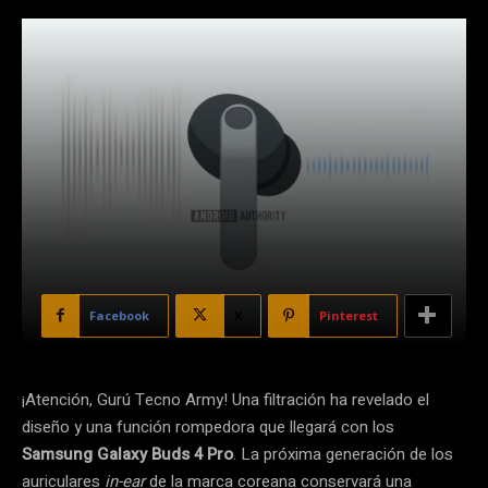
Facebook
X
Pinterest
¡Atención, Gurú Tecno Army! Una filtración ha revelado el
diseño y una función rompedora que llegará con los
Samsung Galaxy Buds 4 Pro
. La próxima generación de los
auriculares
in-ear
de la marca coreana conservará una