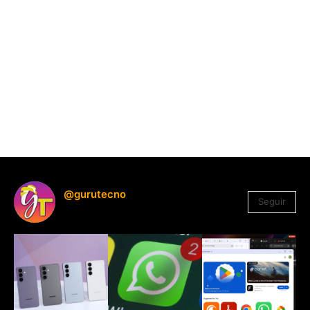
@gurutecno
Seguir
1.330
Seguidores