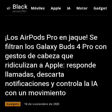
Black
Móviles
Apple
IA
Motor
Gadgets
version PRO
¡Los AirPods Pro en jaque! Se
filtran los Galaxy Buds 4 Pro con
gestos de cabeza que
ridiculizan a Apple: responde
llamadas, descarta
notificaciones y controla la IA
con un movimiento
Gadgets
18 de noviembre de 2025