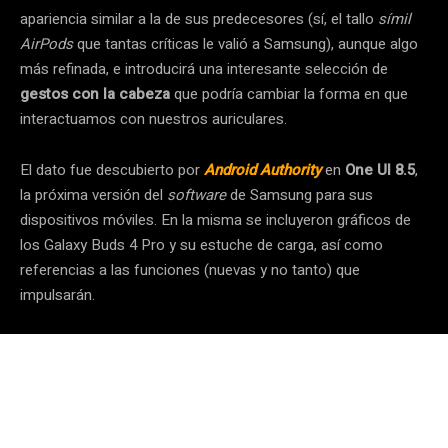
apariencia similar a la de sus predecesores (sí, el tallo
símil
AirPods
que tantas críticas le valió a Samsung), aunque algo
más refinada, e introducirá una interesante selección de
gestos con la cabeza
que podría cambiar la forma en que
interactuamos con nuestros auriculares.
El dato fue descubierto por
Android Authority
en
One UI 8.5
,
la próxima versión del
software
de Samsung para sus
dispositivos móviles. En la misma se incluyeron gráficos de
los Galaxy Buds 4 Pro y su estuche de carga, así como
referencias a las funciones (nuevas y no tanto) que
impulsarán.