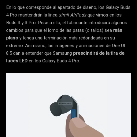
En lo que corresponde al apartado de diseño, los Galaxy Buds
4 Pro mantendrán la línea
símil AirPods
que vimos en los
Buds 3 y 3 Pro. Pese a ello, el fabricante introducirá algunos
cambios para que el lomo de las patas (o tallos) sea
más
plano
y tenga una terminación más redondeada en su
extremo. Asimismo, las imágenes y animaciones de One UI
8.5 dan a entender que Samsung
prescindirá de la tira de
luces LED
en los Galaxy Buds 4 Pro.