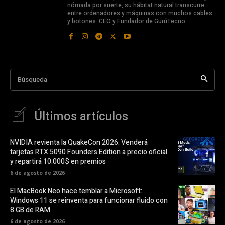
nómada por suerte, su hábitat natural transcurre
entre ordenadores y máquinas con muchos cables
y botones. CEO y Fundador de GurúTecno.
Búsqueda
Últimos artículos
NVIDIA revienta la QuakeCon 2026: Venderá
tarjetas RTX 5090 Founders Edition a precio oficial
y repartirá 10.000$ en premios
6 de agosto de 2026
El MacBook Neo hace temblar a Microsoft:
Windows 11 se reinventa para funcionar fluido con
8 GB de RAM
6 de agosto de 2026