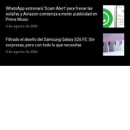
WhatsApp estrenará ‘Scam Alert’ para frenar las
estafas y Amazon comienza a meter publicidad en
Prime Music
6 de agosto de 2026
Filtrado el diseño del Samsung Galaxy S26 FE: Sin
sorpresas, pero con todo lo que necesitas
6 de agosto de 2026