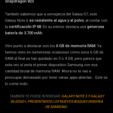
Snapdragon 823
.
También sabemos que a semejanza del Galaxy S7, este
Galaxy Note 6
es resistente al agua y al polvo
, al contar con
la
certificación IP 68
. En su interior destaca una
generosa
batería de 3.700 mAh.
Otro punto a destacar son los
6 GB de memoria RAM
. Ya
hemos visto en numerosas ocasiones cómo esos 6 GB de
RAM al final se han quedado en 3 o 4 GB, pero parece que
esta vez sí sería el primer dispositivo Samsung con esa
cantidad brutal de memoria RAM. Ahora no te vas a
preocupar demasiado por tener varias
apps
abiertas… Este se
lo come todo…
TAMBIÉN TE PUEDE INTERESAR:
GALAXY NOTE 5 Y GALAXY
S6 EDGE+, PRESENTADOS LOS NUEVOS BUQUES INSIGNIA
DE SAMSUNG
.