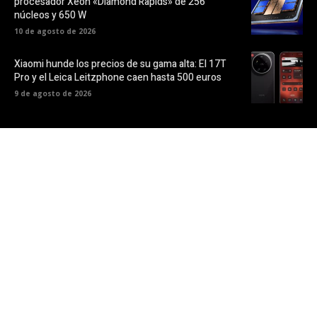
procesador Xeon «Diamond Rapids» de 256
núcleos y 650 W
10 de agosto de 2026
Xiaomi hunde los precios de su gama alta: El 17T
Pro y el Leica Leitzphone caen hasta 500 euros
9 de agosto de 2026