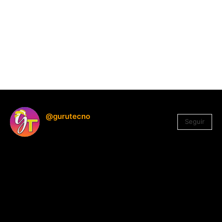
@gurutecno
Seguir
1.330
Seguidores