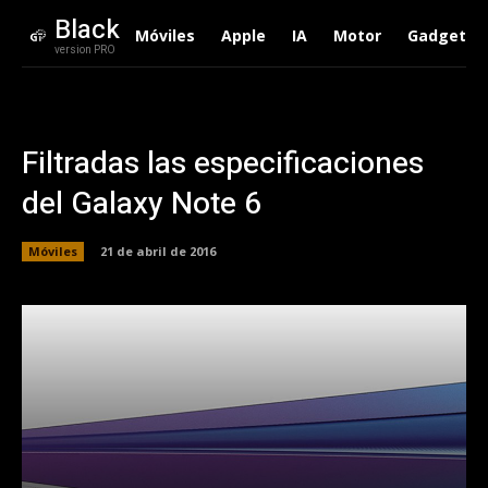
Black
Móviles
Apple
IA
Motor
Gadgets
version PRO
Filtradas las especificaciones
del Galaxy Note 6
Móviles
21 de abril de 2016