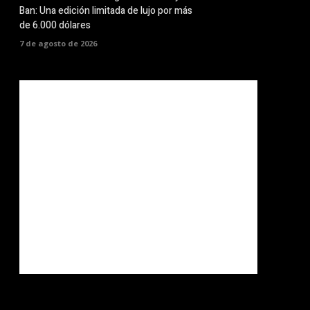
Ban: Una edición limitada de lujo por más
de 6.000 dólares
7 de agosto de 2026