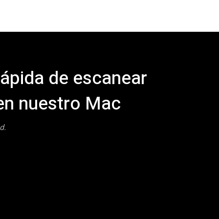
rápida de escanear
en nuestro Mac
d.