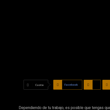
Facebook
X
Cuota
Dependiendo de tu trabajo, es posible que tengas q