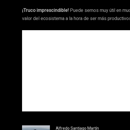
¡Truco imprescindible!
Puede sernos muy útil en muc
valor del ecosistema a la hora de ser más productivo
Alfredo Santiago Martín