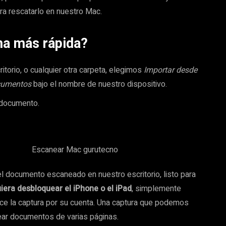
a rescatarlo en nuestro Mac.
a más rápida?
itorio, o cualquier otra carpeta, elegimos
Importar desde
cumentos
bajo el nombre de nuestro dispositivo.
 documento.
l documento escaneado en nuestro escritorio, listo para
uiera desbloquear el iPhone o el iPad
, simplemente
ice la captura por su cuenta. Una captura que podemos
ear documentos de varias páginas.