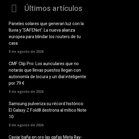
Últimos artículos
Paneles solares que generan luz con la
lluvia y ‘SAFENet’: La nueva alianza
europea para blindar los routers de tu
casa
8 de agosto de 2026
CMF Clip Pro: Los auriculares que no
notarás que llevas puestos llegan con
autonomía de locura y un dial inteligente
por 79 €
8 de agosto de 2026
Samsung pulveriza su récord histórico:
El Galaxy Z Fold8 destrona al mítico Note
10
8 de agosto de 2026
Caviar baña en oro las gafas Meta Ray-