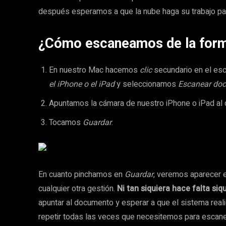
después esperamos a que la nube haga su trabajo par
¿Cómo escaneamos de la form
En nuestro Mac hacemos
clic
secundario en el escr
el iPhone o el iPad
y seleccionamos
Escanear do
Apuntamos la cámara de nuestro iPhone o iPad al
Tocamos
Guardar
.
En cuanto pinchamos en
Guardar
, veremos aparecer e
cualquier otra gestión.
Ni tan siquiera hace falta siq
apuntar al documento y esperar a que el sistema real
repetir todas las veces que necesitemos para escan