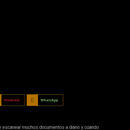
Pinterest
WhatsApp
ue escanear muchos documentos a diario y cuando