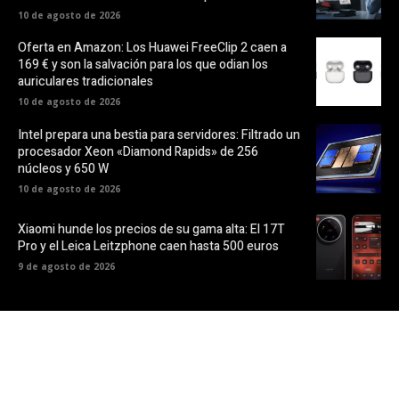
10 de agosto de 2026
Oferta en Amazon: Los Huawei FreeClip 2 caen a
169 € y son la salvación para los que odian los
auriculares tradicionales
10 de agosto de 2026
Intel prepara una bestia para servidores: Filtrado un
procesador Xeon «Diamond Rapids» de 256
núcleos y 650 W
10 de agosto de 2026
Xiaomi hunde los precios de su gama alta: El 17T
Pro y el Leica Leitzphone caen hasta 500 euros
9 de agosto de 2026