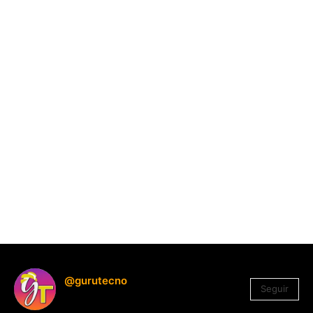
@gurutecno
Seguir
1.330
Seguidores