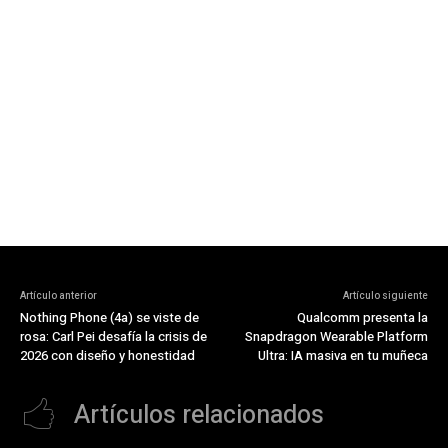
Artículo anterior
Artículo siguiente
Nothing Phone (4a) se viste de
Qualcomm presenta la
rosa: Carl Pei desafía la crisis de
Snapdragon Wearable Platform
2026 con diseño y honestidad
Ultra: IA masiva en tu muñeca
Artículos relacionados