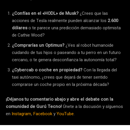
¿Confías en el «HODL» de Musk?
¿Crees que las
acciones de Tesla realmente pueden alcanzar los
2.600
dólares
o te parece una predicción demasiado optimista
de Cathie Wood?
¿Comprarías un Optimus?
¿Ves al robot humanoide
cuidando de tus hijos o paseando a tu perro en un futuro
cercano, o te genera desconfianza la autonomía total?
¿Cybercab o coche en propiedad?
Con la llegada del
taxi autónomo, ¿crees que dejará de tener sentido
comprarse un coche propio en la próxima década?
¡Déjanos tu comentario abajo y abre el debate con la
comunidad de Gurú Tecno!
Únete a la discusión y síguenos
en
Instagram
,
Facebook
y
YouTube
.