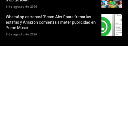
8 GB de RAM
6 de agosto de 2026
WhatsApp estrenará ‘Scam Alert’ para frenar las
estafas y Amazon comienza a meter publicidad en
Prime Music
6 de agosto de 2026