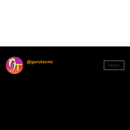
@gurutecno
Seguir
1.330
Seguidores