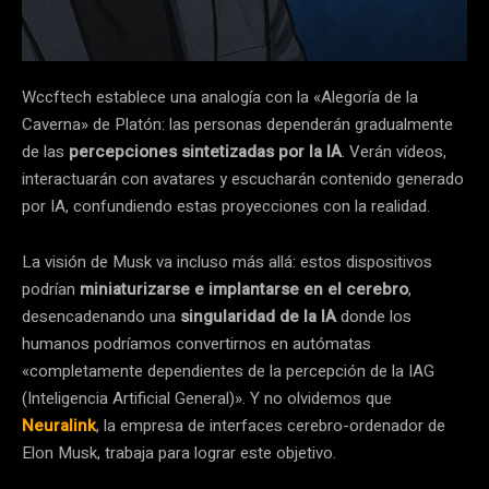
Wccftech establece una analogía con la «Alegoría de la
Caverna» de Platón: las personas dependerán gradualmente
de las
percepciones sintetizadas por la IA
. Verán vídeos,
interactuarán con avatares y escucharán contenido generado
por IA, confundiendo estas proyecciones con la realidad.
La visión de Musk va incluso más allá: estos dispositivos
podrían
miniaturizarse e implantarse en el cerebro
,
desencadenando una
singularidad de la IA
donde los
humanos podríamos convertirnos en autómatas
«completamente dependientes de la percepción de la IAG
(Inteligencia Artificial General)». Y no olvidemos que
Neuralink
, la empresa de interfaces cerebro-ordenador de
Elon Musk, trabaja para lograr este objetivo.