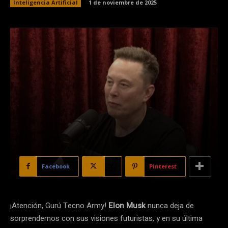
Inteligencia Artificial
1 de noviembre de 2025
Facebook
X
Pinterest
¡Atención, Gurú Tecno Army!
Elon Musk
nunca deja de
sorprendernos con sus visiones futuristas, y en su última