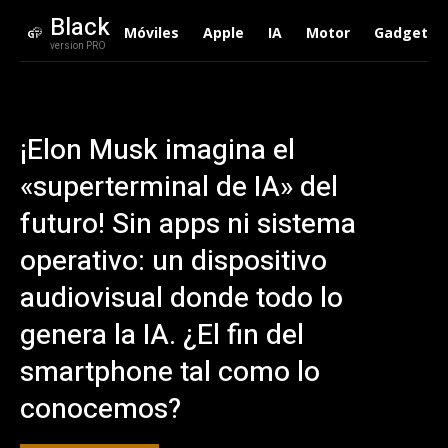
Black
Móviles
Apple
IA
Motor
Gadgets
version PRO
¡Elon Musk imagina el
«superterminal de IA» del
futuro! Sin apps ni sistema
operativo: un dispositivo
audiovisual donde todo lo
genera la IA. ¿El fin del
smartphone tal como lo
conocemos?