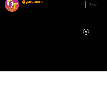
@gurutecno
Seguir
1.330
Seguidores