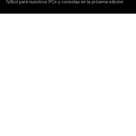
fútbol para nuestros PCs y consolas en la próxima edición.