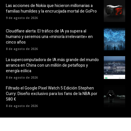
Las acciones de Nokia que hicieron millonarias a
familias humildes y la encrucijada mortal de GoPro
9 de agosto de 2026
Cloudflare alerta: El tráfico de IA ya supera al
humano y seremos una «minoría irrelevante» en
cinco años
8 de agosto de 2026
La supercomputadora de IA más grande del mundo
arranca en China con un millón de petaflops y
energía eólica
8 de agosto de 2026
Filtrado el Google Pixel Watch 5 Edición Stephen
Curry: Diseño exclusivo para los fans de la NBA por
580 €
8 de agosto de 2026