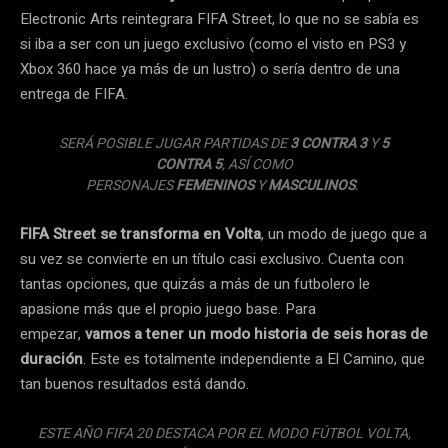
Electronic Arts reintegrara FIFA Street, lo que no se sabía es
si iba a ser con un juego exclusivo (como el visto en PS3 y
Xbox 360 hace ya más de un lustro) o sería dentro de una
entrega de FIFA.
SERÁ POSIBLE JUGAR PARTIDAS DE
3 CONTRA 3
Y
5
CONTRA 5
, ASÍ COMO
PERSONAJES
FEMENINOS
Y
MASCULINOS
.
FIFA Street se transforma en Volta
, un modo de juego que a
su vez se convierte en un título casi exclusivo. Cuenta con
tantas opciones, que quizás a más de un futbolero le
apasione más que el propio juego base. Para
empezar,
vamos a tener un modo historia de seis horas de
duración
. Este es totalmente independiente a El Camino, que
tan buenos resultados está dando.
ESTE AÑO FIFA 20 DESTACA POR EL MODO FÚTBOL VOLTA,