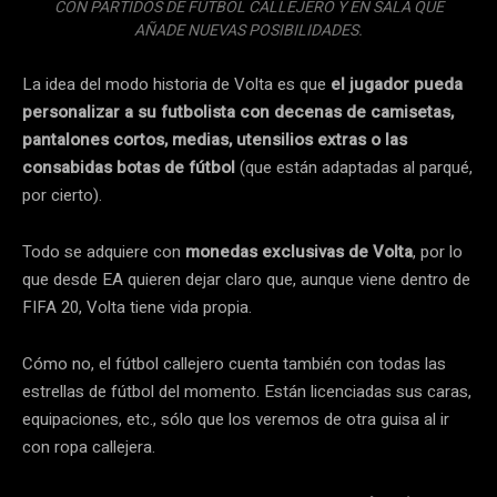
CON PARTIDOS DE FÚTBOL CALLEJERO Y EN SALA QUE
AÑADE NUEVAS POSIBILIDADES.
La idea del modo historia de Volta es que
el jugador pueda
personalizar a su futbolista con decenas de camisetas,
pantalones cortos, medias, utensilios extras o las
consabidas botas de fútbol
(que están adaptadas al parqué,
por cierto).
Todo se adquiere con
monedas exclusivas de Volta
, por lo
que desde EA quieren dejar claro que, aunque viene dentro de
FIFA 20, Volta tiene vida propia.
Cómo no, el fútbol callejero cuenta también con todas las
estrellas de fútbol del momento. Están licenciadas sus caras,
equipaciones, etc., sólo que los veremos de otra guisa al ir
con ropa callejera.