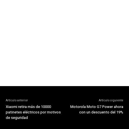
Artículo anterior
Artículo siguiente
Xiaomi retira más de 10000
Motorola Moto G7 Power ahora
patinetes eléctricos por motivos
con un descuento del 19%
de seguridad