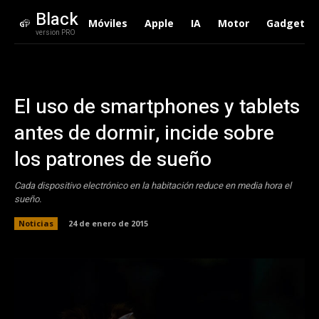
Black
Móviles
Apple
IA
Motor
Gadgets
version PRO
El uso de smartphones y tablets
antes de dormir, incide sobre
los patrones de sueño
Cada dispositivo electrónico en la habitación reduce en media hora el
sueño.
Noticias
24 de enero de 2015