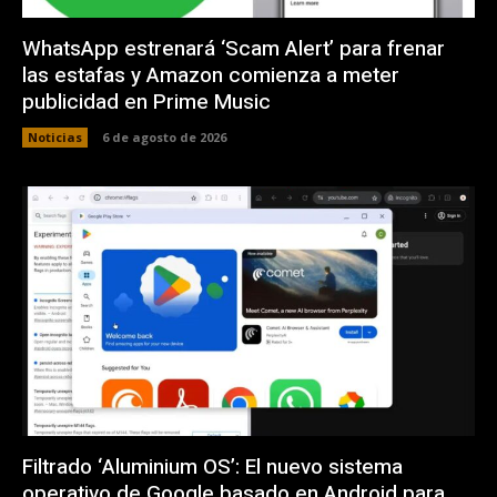
WhatsApp estrenará ‘Scam Alert’ para frenar
las estafas y Amazon comienza a meter
publicidad en Prime Music
Noticias
6 de agosto de 2026
Filtrado ‘Aluminium OS’: El nuevo sistema
operativo de Google basado en Android para