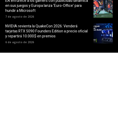
EA enfurece a los gamers con publicidad dinámica
en sus juegos y Europa lanza ‘Euro-Office’ para
hundir a Microsoft
7 de agosto de 2026
NVIDIA revienta la QuakeCon 2026: Venderá
tarjetas RTX 5090 Founders Edition a precio oficial
y repartirá 10.000$ en premios
6 de agosto de 2026