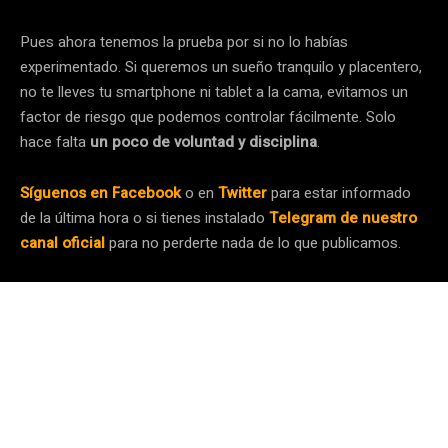
Pues ahora tenemos la prueba por si no lo habías
experimentado. Si queremos un sueño tranquilo y placentero,
no te lleves tu smartphone ni tablet a la cama, evitamos un
factor de riesgo que podemos controlar fácilmente. Solo
hace falta
un poco de voluntad y disciplina
.
Síguenos en Facebook
o en
Twitter
para estar informado
de la última hora o si tienes instalado
Telegram de nuestro
canal oficial
para no perderte nada de lo que publicamos.