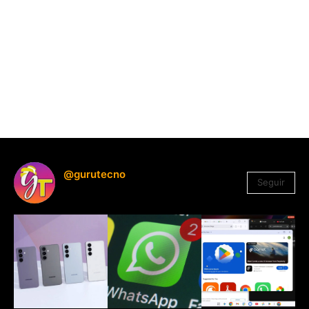
@gurutecno
Seguir
1.330
Seguidores