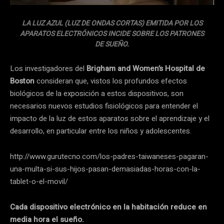
LA LUZ AZUL (LUZ DE ONDAS CORTAS) EMITIDA POR LOS
APARATOS ELECTRÓNICOS INCIDE SOBRE LOS PATRONES
DE SUEÑO.
Los investigadores del
Brigham and Women’s Hospital de
Boston
consideran que, vistos los profundos efectos
biológicos de la exposición a estos dispositivos, son
necesarios nuevos estudios fisiológicos para entender el
impacto de la luz de estos aparatos sobre el aprendizaje y el
desarrollo, en particular entre los niños y adolescentes.
http://www.gurutecno.com/los-padres-taiwaneses-pagaran-
una-multa-si-sus-hijos-pasan-demasiadas-horas-con-la-
tablet-o-el-movil/
Cada dispositivo electrónico en la habitación reduce en
media hora el sueño.