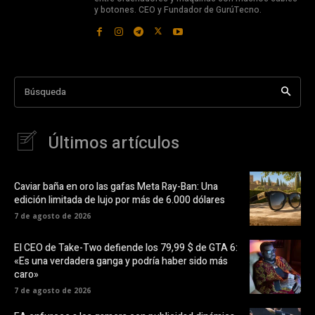
y botones. CEO y Fundador de GurúTecno.
Búsqueda
Últimos artículos
Caviar baña en oro las gafas Meta Ray-Ban: Una
edición limitada de lujo por más de 6.000 dólares
7 de agosto de 2026
El CEO de Take-Two defiende los 79,99 $ de GTA 6:
«Es una verdadera ganga y podría haber sido más
caro»
7 de agosto de 2026