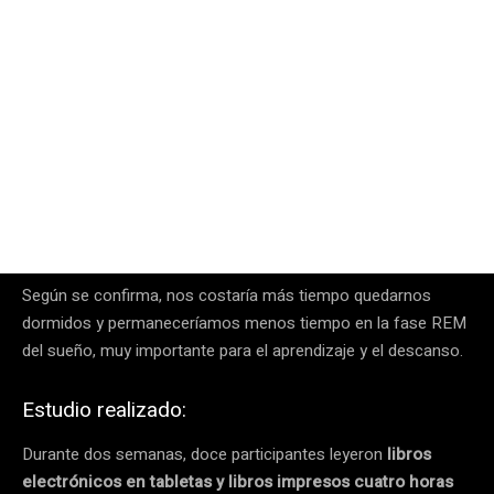
Según se confirma, nos costaría más tiempo quedarnos
dormidos y permaneceríamos menos tiempo en la fase REM
del sueño, muy importante para el aprendizaje y el descanso.
Estudio realizado:
Durante dos semanas, doce participantes leyeron
libros
electrónicos en tabletas y libros impresos cuatro horas