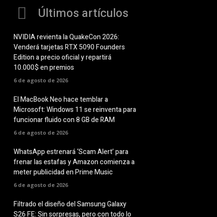
Últimos artículos
NVIDIA revienta la QuakeCon 2026:
Venderá tarjetas RTX 5090 Founders
Edition a precio oficial y repartirá
10.000$ en premios
6 de agosto de 2026
El MacBook Neo hace temblar a
Microsoft: Windows 11 se reinventa para
funcionar fluido con 8 GB de RAM
6 de agosto de 2026
WhatsApp estrenará ‘Scam Alert’ para
frenar las estafas y Amazon comienza a
meter publicidad en Prime Music
6 de agosto de 2026
Filtrado el diseño del Samsung Galaxy
S26 FE: Sin sorpresas, pero con todo lo