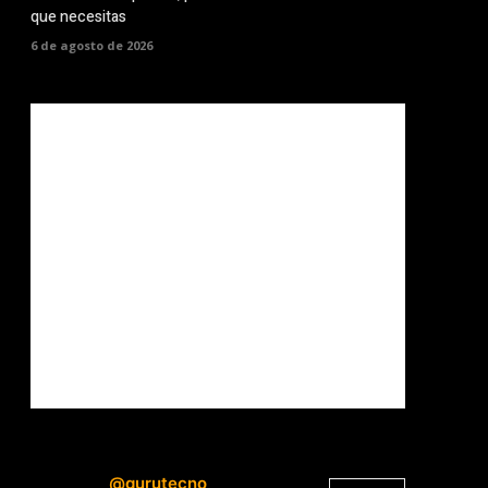
que necesitas
6 de agosto de 2026
@gurutecno