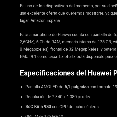
Es uno de los dispositivos del momento, por su dise
una excelente oferta que queremos mostrarte, ya que
lugar, Amazon España.
Este smartphone de Huawei cuenta con pantalla de 6,
2,6GHz), 6 Gb de RAM, memoria interna de 128 GB, cá
8 Megapíxeles), frontal de 32 Megapíxeles, y batería
EMUI 9.1 como capa. La oferta está disponible para e
Especificaciones del Huawei 
Pantalla AMOLED de
6,1 pulgadas
con formato 19:
Resolución de 2.340 x 1.080 píxeles.
SoC Kirin 980
con CPU de ocho núcleos.
GPU Mali-G76 MP10.