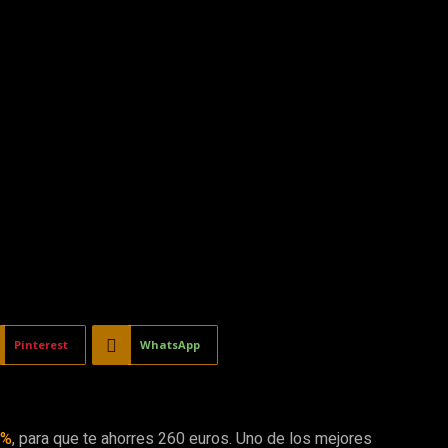
Pinterest
WhatsApp
5%
, para que te ahorres 260 euros. Uno de los mejores