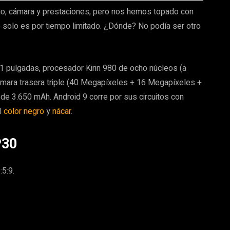
ño, cámara y prestaciones, pero nos hemos topado con
 solo es por tiempo limitado. ¿Dónde? No podía ser otro
1 pulgadas, procesador Kirin 980 de ocho núcleos (a
mara trasera triple (40 Megapíxeles + 16 Megapíxeles +
 de 3.650 mAh. Android 9 corre por sus circuitos con
l
color negro
y
nácar
.
P30
5:9.