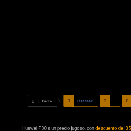
Facebook
X
Cuota
Huawei P30 a un precio jugoso, con
descuento del 3