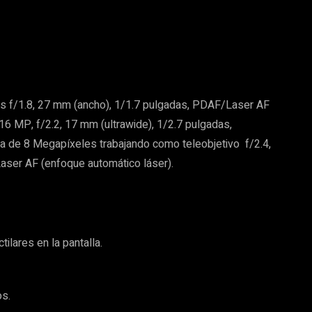
es f/1.8, 27 mm (ancho), 1/1.7 pulgadas, PDAF/Laser AF
16 MP, f/2.2, 17 mm (ultrawide), 1/2.7 pulgadas,
a de 8 Megapíxeles trabajando como teleobjetivo f/2.4,
ser AF (enfoque automático láser).
tilares en la pantalla.
os.