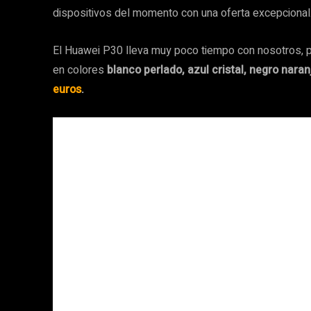
dispositivos del momento con una oferta excepcional
El Huawei P30 lleva muy poco tiempo con nosotros, p
en colores
blanco perlado, azul cristal, negro naran
euros
.