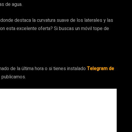
ras de agua.
donde destaca la curvatura suave de los laterales y las
on esta excelente oferta? Si buscas un móvil tope de
ado de la última hora o si tienes instalado
Telegram de
e publicamos.