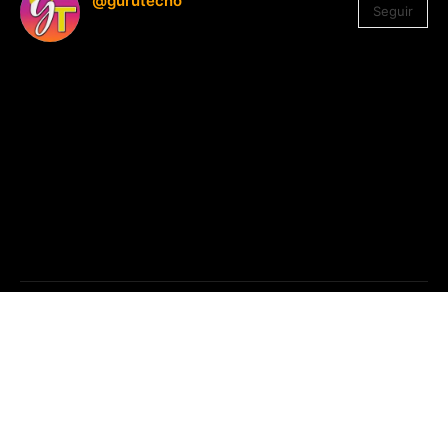
@gurutecno
Seguir
1.330
Seguidores