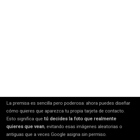
La premisa es sencilla pero poderosa: ahora puedes diseñar
cómo quieres que aparezca tu propia tarjeta de contacto.
Esto significa que
tú decides la foto que realmente
quieres que vean
, evitando esas imágenes aleatorias o
antiguas que a veces Google asigna sin permiso.