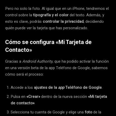
Pero no solo la foto. Al igual que en un iPhone, tendremos el
control sobre la
tipografía y el color
del texto. Además, y
esto es clave, podrás
controlar la privacidad
, decidiendo
quién puede ver la tarjeta que has personalizado.
Cómo se configura «Mi Tarjeta de
Contacto»
Gracias a
Android Authority
, que ha podido activar la función
en una versión beta de la app Teléfono de Google, sabemos
cómo será el proceso:
Accede a los
ajustes de la
app
Teléfono de Google
.
Pulsa en
«Crear»
dentro de la nueva sección
«Mi tarjeta
de contacto»
.
Selecciona tu cuenta de Google y elige una
foto
de la