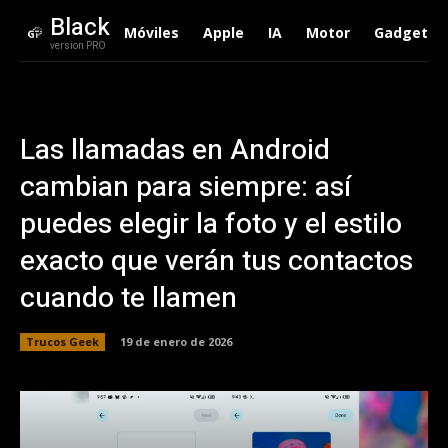
Black
Móviles
Apple
IA
Motor
Gadgets
version PRO
Las llamadas en Android
cambian para siempre: así
puedes elegir la foto y el estilo
exacto que verán tus contactos
cuando te llamen
Trucos Geek
19 de enero de 2026