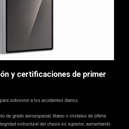
ión y certificaciones de primer
ara sobrevivir a los accidentes diarios.
io de grado aeroespacial, titanio o cristales de última
ntegridad estructural del chasis es superior, aumentando