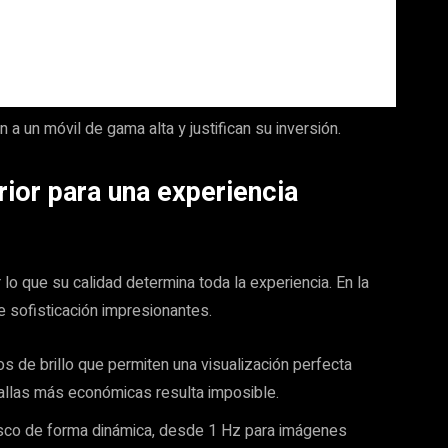
a un móvil de gama alta y justifican su inversión.
rior para una experiencia
 lo que su calidad determina toda la experiencia. En la
e sofisticación impresionantes.
 de brillo que permiten una visualización perfecta
ntallas más económicas resulta imposible.
resco de forma dinámica, desde 1 Hz para imágenes