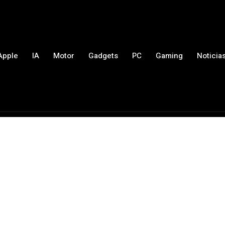
Apple
IA
Motor
Gadgets
PC
Gaming
Noticia