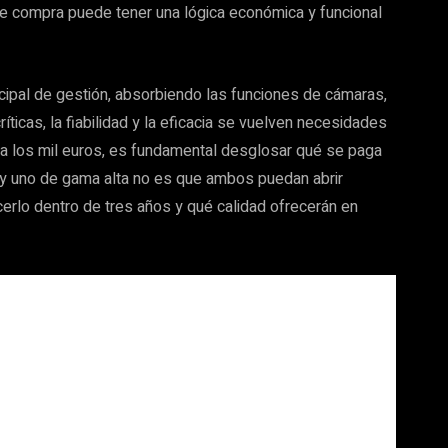
de compra puede tener una lógica económica y funcional
ncipal de gestión, absorbiendo las funciones de cámaras,
íticas, la fiabilidad y la eficacia se vuelven necesidades
era los mil euros, es fundamental desglosar qué se paga
a y uno de gama alta no es que ambos puedan abrir
erlo dentro de tres años y qué calidad ofrecerán en