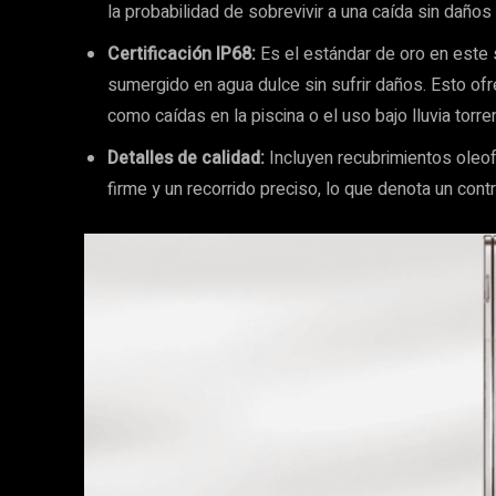
la probabilidad de sobrevivir a una caída sin daños
Certificación IP68:
Es el estándar de oro en este 
sumergido en agua dulce sin sufrir daños. Esto of
como caídas en la piscina o el uso bajo lluvia torren
Detalles de calidad:
Incluyen recubrimientos oleo
firme y un recorrido preciso, lo que denota un contr