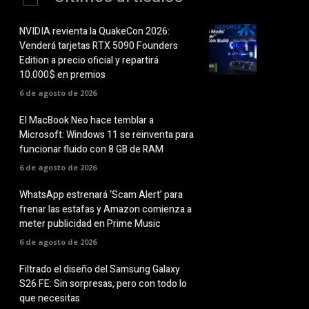
NVIDIA revienta la QuakeCon 2026:
Venderá tarjetas RTX 5090 Founders
Edition a precio oficial y repartirá
10.000$ en premios
6 de agosto de 2026
El MacBook Neo hace temblar a
Microsoft: Windows 11 se reinventa para
funcionar fluido con 8 GB de RAM
6 de agosto de 2026
WhatsApp estrenará ‘Scam Alert’ para
frenar las estafas y Amazon comienza a
meter publicidad en Prime Music
6 de agosto de 2026
Filtrado el diseño del Samsung Galaxy
S26 FE: Sin sorpresas, pero con todo lo
que necesitas