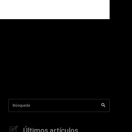
Búsqueda
Últimos artículos