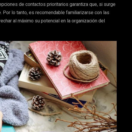
pciones de contactos prioritarios garantiza que, si surge
 Por lo tanto, es recomendable familiarizarse con las
echar al máximo su potencial en la organización del