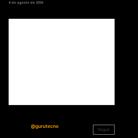
6 de agosto de 2026
@gurutecno
Seguir
1.330
Seguidores