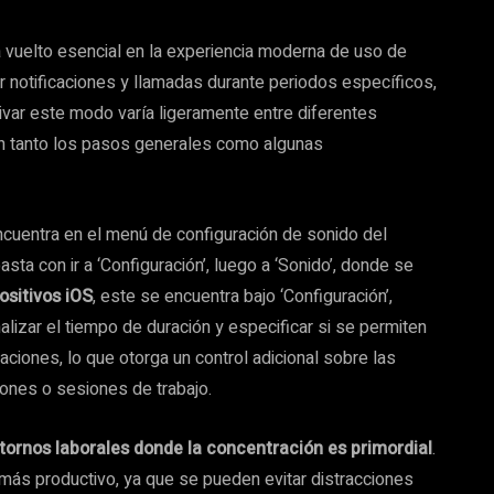
 vuelto esencial en la experiencia moderna de uso de
ar notificaciones y llamadas durante periodos específicos,
tivar este modo varía ligeramente entre diferentes
an tanto los pasos generales como algunas
ncuentra en el menú de configuración de sonido del
basta con ir a ‘Configuración’, luego a ‘Sonido’, donde se
ositivos iOS
, este se encuentra bajo ‘Configuración’,
nalizar el tiempo de duración y especificar si se permiten
aciones, lo que otorga un control adicional sobre las
ones o sesiones de trabajo.
tornos laborales donde la concentración es primordial
.
 más productivo, ya que se pueden evitar distracciones