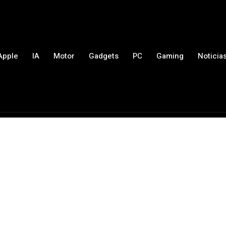
Apple
IA
Motor
Gadgets
PC
Gaming
Noticia