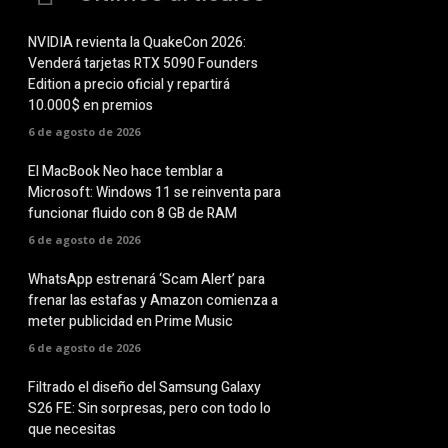
NVIDIA revienta la QuakeCon 2026:
Venderá tarjetas RTX 5090 Founders
Edition a precio oficial y repartirá
10.000$ en premios
6 de agosto de 2026
El MacBook Neo hace temblar a
Microsoft: Windows 11 se reinventa para
funcionar fluido con 8 GB de RAM
6 de agosto de 2026
WhatsApp estrenará ‘Scam Alert’ para
frenar las estafas y Amazon comienza a
meter publicidad en Prime Music
6 de agosto de 2026
Filtrado el diseño del Samsung Galaxy
S26 FE: Sin sorpresas, pero con todo lo
que necesitas