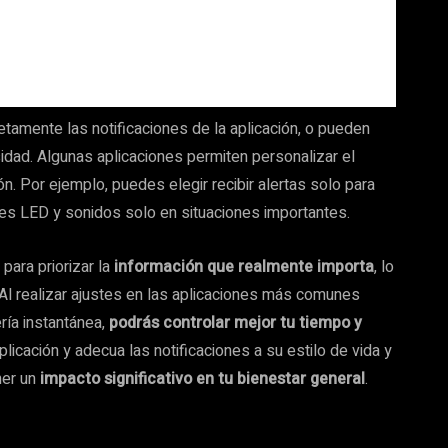
tamente las notificaciones de la aplicación, o pueden
dad. Algunas aplicaciones permiten personalizar el
ción. Por ejemplo, puedes elegir recibir alertas solo para
uces LED y sonidos solo en situaciones importantes.
ara priorizar la
información que realmente importa
, lo
Al realizar ajustes en las aplicaciones más comunes
ría instantánea,
podrás controlar mejor tu tiempo y
aplicación y adecua las notificaciones a su estilo de vida y
ner un
impacto significativo en tu bienestar general
.