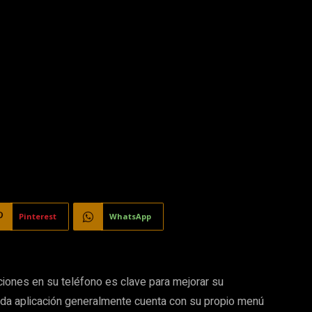
Pinterest
WhatsApp
aciones en su teléfono es clave para mejorar su
ada aplicación generalmente cuenta con su propio menú