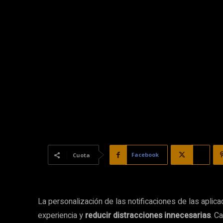
Facebook
X
Cuota
La personalización de las notificaciones de las aplic
experiencia y
reducir distracciones innecesarias
. C