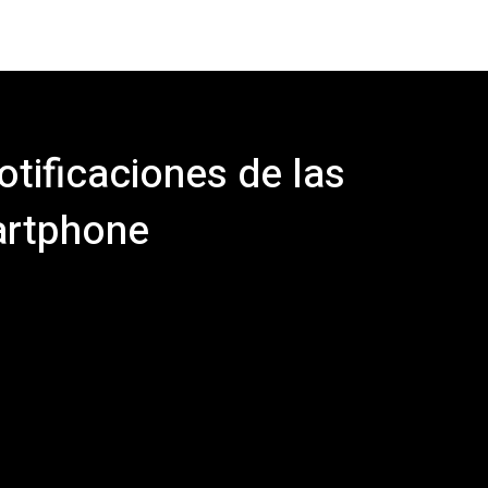
tificaciones de las
artphone