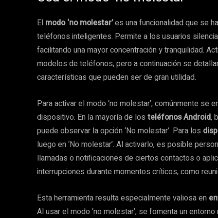
El
modo ‘no molestar’
es una funcionalidad que se ha
teléfonos inteligentes. Permite a los usuarios silenci
facilitando una mayor concentración y tranquilidad. Ac
modelos de teléfonos, pero a continuación se detall
características que pueden ser de gran utilidad.
Para activar el modo ‘no molestar’, comúnmente se e
dispositivo. En la mayoría de los
teléfonos Android
, 
puede observar la opción ‘No molestar’. Para los
disp
luego en ‘No molestar’. Al activarlo, es posible perso
llamadas o notificaciones de ciertos contactos o aplic
interrupciones durante momentos críticos, como reuni
Esta herramienta resulta especialmente valiosa en
en
Al usar el modo ‘no molestar’, se fomenta un entorno