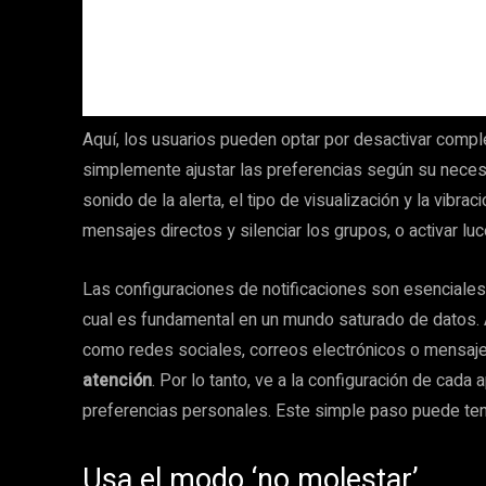
Aquí, los usuarios pueden optar por desactivar comple
simplemente ajustar las preferencias según su necesi
sonido de la alerta, el tipo de visualización y la vibra
mensajes directos y silenciar los grupos, o activar l
Las configuraciones de notificaciones son esenciales p
cual es fundamental en un mundo saturado de datos. 
como redes sociales, correos electrónicos o mensaje
atención
. Por lo tanto, ve a la configuración de cada 
preferencias personales. Este simple paso puede te
Usa el modo ‘no molestar’