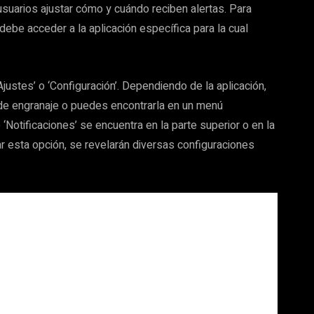
 usuarios ajustar cómo y cuándo reciben alertas. Para
ebe acceder a la aplicación específica para la cual
Ajustes’ o ‘Configuración’. Dependiendo de la aplicación,
de engranaje o puedes encontrarla en un menú
‘Notificaciones’ se encuentra en la parte superior o en la
ar esta opción, se revelarán diversas configuraciones