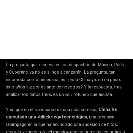
La pregunta que resuena en los despachos de Múnich, París
y Cupertino ya no es si nos alcanzarán. La pregunta, tan
incómoda como necesaria, es: ¿está China ya, no un paso,
sino años luz por delante de nosotros? Y la respuesta, tras
analizar los datos fríos, es un «sí» rotundo que asusta.
Y es que en el transcurso de una sola semana,
China ha
ejecutado una «blitzkrieg» tecnológica
, una ofensiva
relámpago en la que ha anunciado una sucesión de hitos,
récords y «primeros del mundo» que no son simples noticias,