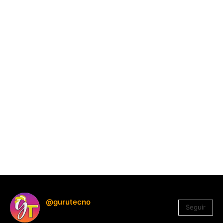
@gurutecno
Seguir
1.330
Seguidores