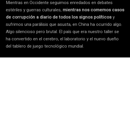
Mientras en Occidente seguimos enredados en debates
estériles y guerras culturales,
mientras nos comemos casos
de corrupción a diario de todos los signos políticos
y
sufrimos una parálisis que asusta, en China ha ocurrido algo.
Algo silencioso pero brutal. El país que era nuestro taller se
ha convertido en el cerebro, el laboratorio y el nuevo dueño
del tablero de juego tecnológico mundial.