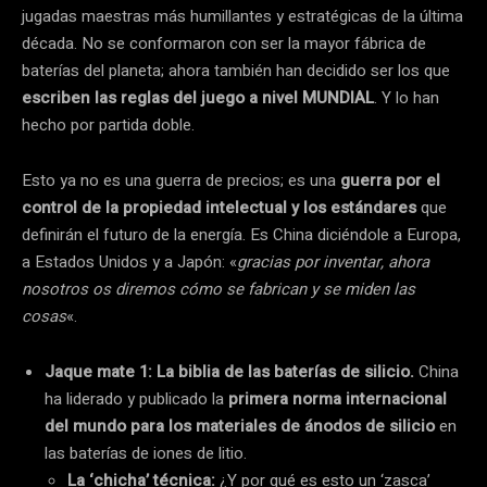
jugadas maestras más humillantes y estratégicas de la última
década. No se conformaron con ser la mayor fábrica de
baterías del planeta; ahora también han decidido ser los que
escriben las reglas del juego a nivel MUNDIAL
. Y lo han
hecho por partida doble.
Esto ya no es una guerra de precios; es una
guerra por el
control de la propiedad intelectual y los estándares
que
definirán el futuro de la energía. Es China diciéndole a Europa,
a Estados Unidos y a Japón: «
gracias por inventar, ahora
nosotros os diremos cómo se fabrican y se miden las
cosas
«.
Jaque mate 1: La biblia de las baterías de silicio.
China
ha liderado y publicado la
primera norma internacional
del mundo para los materiales de ánodos de silicio
en
las baterías de iones de litio.
La ‘chicha’ técnica:
¿Y por qué es esto un ‘zasca’