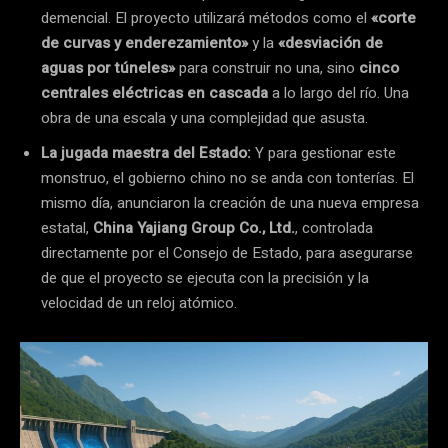
demencial. El proyecto utilizará métodos como el
«corte
de curvas y enderezamiento»
y la
«desviación de
aguas por túneles»
para construir no una, sino
cinco
centrales eléctricas en cascada
a lo largo del río. Una
obra de una escala y una complejidad que asusta.
La jugada maestra del Estado:
Y para gestionar este
monstruo, el gobierno chino no se anda con tonterías. El
mismo día, anunciaron la creación de una nueva empresa
estatal,
China Yajiang Group Co., Ltd.
, controlada
directamente por el Consejo de Estado, para asegurarse
de que el proyecto se ejecuta con la precisión y la
velocidad de un reloj atómico.