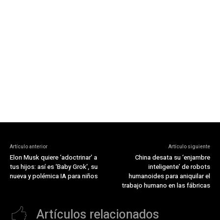
Artículo anterior
Artículo siguiente
Elon Musk quiere ‘adoctrinar’ a
China desata su ‘enjambre
tus hijos: así es ‘Baby Grok’, su
inteligente’ de robots
nueva y polémica IA para niños
humanoides para aniquilar el
trabajo humano en las fábricas
Artículos relacionados