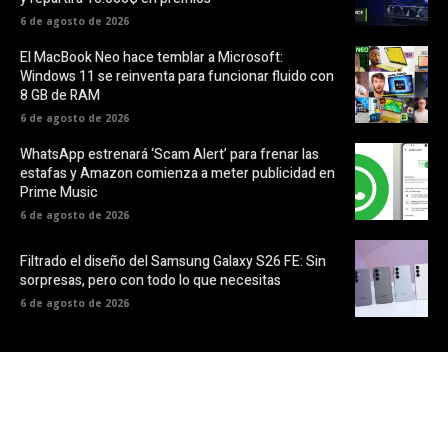
6 de agosto de 2026
El MacBook Neo hace temblar a Microsoft:
Windows 11 se reinventa para funcionar fluido con
8 GB de RAM
6 de agosto de 2026
WhatsApp estrenará ‘Scam Alert’ para frenar las
estafas y Amazon comienza a meter publicidad en
Prime Music
6 de agosto de 2026
Filtrado el diseño del Samsung Galaxy S26 FE: Sin
sorpresas, pero con todo lo que necesitas
6 de agosto de 2026