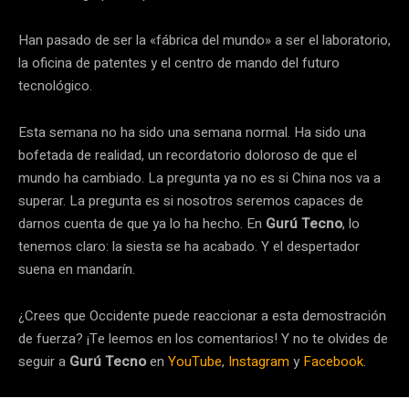
Han pasado de ser la «fábrica del mundo» a ser el laboratorio,
la oficina de patentes y el centro de mando del futuro
tecnológico.
Esta semana no ha sido una semana normal. Ha sido una
bofetada de realidad, un recordatorio doloroso de que el
mundo ha cambiado. La pregunta ya no es si China nos va a
superar. La pregunta es si nosotros seremos capaces de
darnos cuenta de que ya lo ha hecho. En
Gurú Tecno
, lo
tenemos claro: la siesta se ha acabado. Y el despertador
suena en mandarín.
¿Crees que Occidente puede reaccionar a esta demostración
de fuerza? ¡Te leemos en los comentarios! Y no te olvides de
seguir a
Gurú Tecno
en
YouTube
,
Instagram
y
Facebook
.