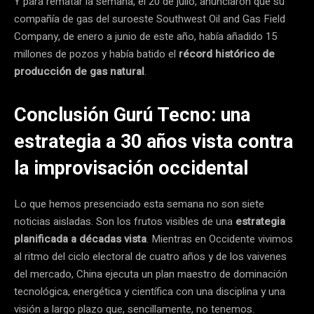
Y para rematar la semana, el 20 de julio, anunciaron que su
compañía de gas del suroeste Southwest Oil and Gas Field
Company, de enero a junio de este año, había añadido 15
millones de pozos y había batido el
récord histórico de
producción de gas natural
.
Conclusión Gurú Tecno: una
estrategia a 30 años vista contra
la improvisación occidental
Lo que hemos presenciado esta semana no son siete
noticias aisladas. Son los frutos visibles de una
estrategia
planificada a décadas vista
. Mientras en Occidente vivimos
al ritmo del ciclo electoral de cuatro años y de los vaivenes
del mercado, China ejecuta un plan maestro de dominación
tecnológica, energética y científica con una disciplina y una
visión a largo plazo que, sencillamente, no tenemos.