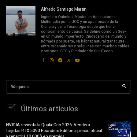
Alfredo Santiago Martín
Ingeniero Químico, Máster en Aplicaciones
Multimedia por la UOC y un apasionado de la
Ciencia y de la Tecnología desde que tiene
conocimiento de causa. Se define como un Geek
en un mundo imperfecto. Ciudadano del mundo y
nómada por suerte, su hábitat natural transcurre
entre ordenadores y máquinas con muchos cables
y botones. CEO y Fundador de GurúTecno.
Búsqueda
Últimos artículos
NVIDIA revienta la QuakeCon 2026: Venderá
tarjetas RTX 5090 Founders Edition a precio oficial
y repartirá 10.000$ en premios