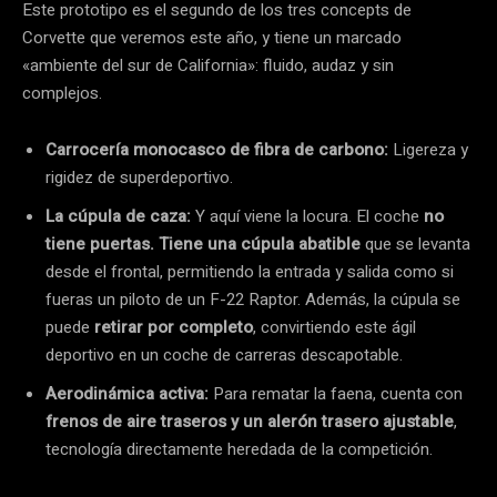
Este prototipo es el segundo de los tres concepts de
Corvette que veremos este año, y tiene un marcado
«ambiente del sur de California»: fluido, audaz y sin
complejos.
Carrocería monocasco de fibra de carbono:
Ligereza y
rigidez de superdeportivo.
La cúpula de caza:
Y aquí viene la locura. El coche
no
tiene puertas. Tiene una cúpula abatible
que se levanta
desde el frontal, permitiendo la entrada y salida como si
fueras un piloto de un F-22 Raptor. Además, la cúpula se
puede
retirar por completo
, convirtiendo este ágil
deportivo en un coche de carreras descapotable.
Aerodinámica activa:
Para rematar la faena, cuenta con
frenos de aire traseros y un alerón trasero ajustable
,
tecnología directamente heredada de la competición.