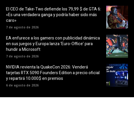
El CEO de Take-Two defiende los 79,99 $ de GTA 6:
«Es una verdadera ganga y podría haber sido más
caro»
7 de agosto de 2026
EA enfurece a los gamers con publicidad dinámica
en sus juegos y Europa lanza ‘Euro-Office’ para
hundir a Microsoft
7 de agosto de 2026
NVIDIA revienta la QuakeCon 2026: Venderá
tarjetas RTX 5090 Founders Edition a precio oficial
y repartirá 10.000$ en premios
6 de agosto de 2026