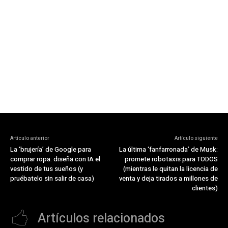
Artículo anterior
Artículo siguiente
La ‘brujería’ de Google para
La última ‘fanfarronada’ de Musk:
comprar ropa: diseña con IA el
promete robotaxis para TODOS
vestido de tus sueños (y
(mientras le quitan la licencia de
pruébatelo sin salir de casa)
venta y deja tirados a millones de
clientes)
Artículos relacionados