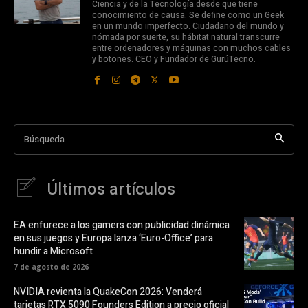
Ciencia y de la Tecnología desde que tiene
conocimiento de causa. Se define como un Geek
en un mundo imperfecto. Ciudadano del mundo y
nómada por suerte, su hábitat natural transcurre
entre ordenadores y máquinas con muchos cables
y botones. CEO y Fundador de GurúTecno.
Búsqueda
Últimos artículos
EA enfurece a los gamers con publicidad dinámica
en sus juegos y Europa lanza ‘Euro-Office’ para
hundir a Microsoft
7 de agosto de 2026
NVIDIA revienta la QuakeCon 2026: Venderá
tarjetas RTX 5090 Founders Edition a precio oficial