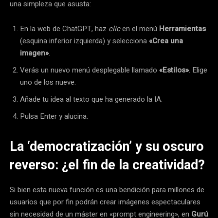
una simpleza que asusta:
En la web de ChatGPT, haz
clic
en el menú
Herramientas
(esquina inferior izquierda) y selecciona
«Crea una
imagen»
.
Verás un nuevo menú desplegable llamado
«Estilos»
. Elige
uno de los nueve.
Añade tu idea al texto que ha generado la IA.
Pulsa Enter y alucina.
La ‘democratización’ y su oscuro
reverso: ¿el fin de la creatividad?
Si bien esta nueva función es una bendición para millones de
usuarios que por fin podrán crear imágenes espectaculares
sin necesidad de un máster en «prompt engineering», en
Gurú