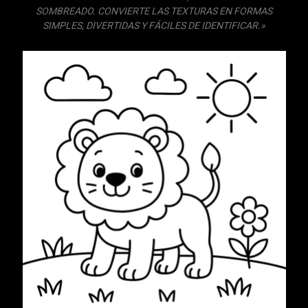
SOMBREADO. CONVIERTE LAS TEXTURAS EN FORMAS
SIMPLES, DIVERTIDAS Y FÁCILES DE IDENTIFICAR
.»