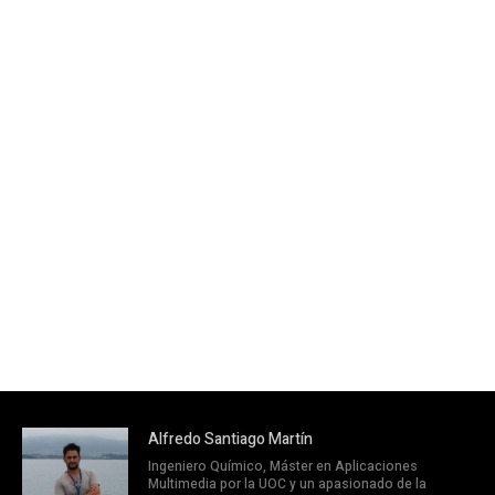
Alfredo Santiago Martín
Ingeniero Químico, Máster en Aplicaciones
Multimedia por la UOC y un apasionado de la