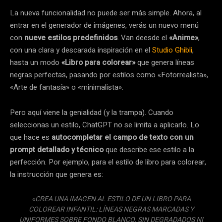
La nueva funcionalidad no puede ser más simple. Ahora, al
entrar en el generador de imágenes, verás un nuevo menú
con
nueve estilos predefinidos
. Van deesde el
«Anime»
,
con una clara y descarada inspiración en el
Studio Ghibli
,
hasta un modo
«Libro para colorear»
que genera líneas
negras perfectas, pasando por estilos como «Fotorrealista»,
«Arte de fantasía» o «minimalista».
Pero aquí viene la genialidad (y la trampa). Cuando
seleccionas un estilo, ChatGPT no se limita a aplicarlo. Lo
que hace es
autocompletar el campo de texto con un
prompt detallado y técnico
que describe ese estilo a la
perfección. Por ejemplo, para el estilo de libro para colorear,
la instrucción que genera es:
«
CREA UNA IMAGEN AL ESTILO DE UN LIBRO PARA
COLOREAR INFANTIL: LÍNEAS NEGRAS MARCADAS Y
UNIFORMES SOBRE FONDO BLANCO, SIN DEGRADADOS NI