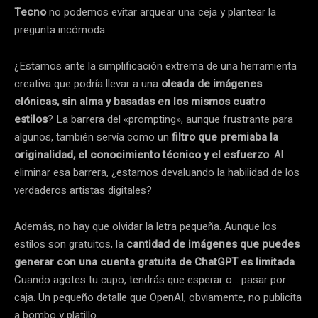
Tecno
no podemos evitar arquear una ceja y plantear la
pregunta incómoda.
¿Estamos ante la simplificación extrema de una herramienta
creativa que podría llevar a una
oleada de imágenes
clónicas, sin alma y basadas en los mismos cuatro
estilos
? La barrera del «prompting», aunque frustrante para
algunos, también servía como un
filtro que premiaba la
originalidad, el conocimiento técnico y el esfuerzo
. Al
eliminar esa barrera, ¿estamos devaluando la habilidad de los
verdaderos artistas digitales?
Además, no hay que olvidar la letra pequeña. Aunque los
estilos son gratuitos, la
cantidad de imágenes que puedes
generar con una cuenta gratuita de ChatGPT es limitada
.
Cuando agotes tu cupo, tendrás que esperar o… pasar por
caja. Un pequeño detalle que OpenAI, obviamente, no publicita
a bombo y platillo.