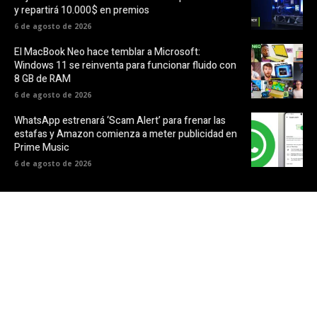
y repartirá 10.000$ en premios
6 de agosto de 2026
El MacBook Neo hace temblar a Microsoft:
Windows 11 se reinventa para funcionar fluido con
8 GB de RAM
6 de agosto de 2026
WhatsApp estrenará ‘Scam Alert’ para frenar las
estafas y Amazon comienza a meter publicidad en
Prime Music
6 de agosto de 2026