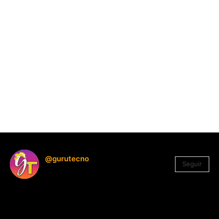
@gurutecno
Seguir
1.330
Seguidores