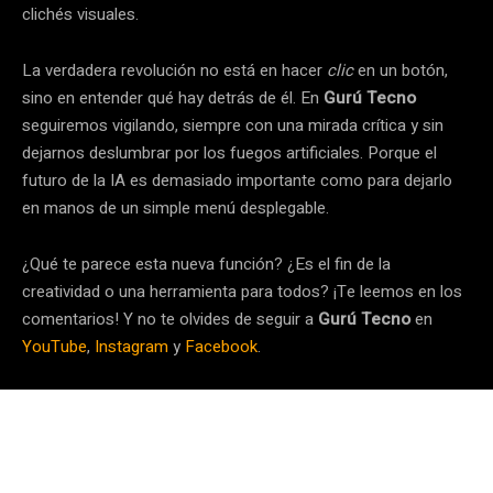
clichés visuales.
La verdadera revolución no está en hacer
clic
en un botón,
sino en entender qué hay detrás de él. En
Gurú Tecno
seguiremos vigilando, siempre con una mirada crítica y sin
dejarnos deslumbrar por los fuegos artificiales. Porque el
futuro de la IA es demasiado importante como para dejarlo
en manos de un simple menú desplegable.
¿Qué te parece esta nueva función? ¿Es el fin de la
creatividad o una herramienta para todos? ¡Te leemos en los
comentarios! Y no te olvides de seguir a
Gurú Tecno
en
YouTube
,
Instagram
y
Facebook
.