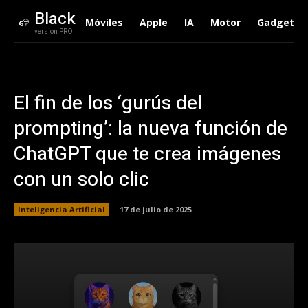
Black
Móviles
Apple
IA
Motor
Gadgets
version PRO
El fin de los ‘gurús del
prompting’: la nueva función de
ChatGPT que te crea imágenes
con un solo clic
Inteligencia Artificial
17 de julio de 2025