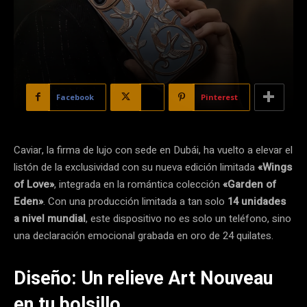
Facebook
X
Pinterest
Caviar, la firma de lujo con sede en Dubái, ha vuelto a elevar el
listón de la exclusividad con su nueva edición limitada
«Wings
of Love»
, integrada en la romántica colección
«Garden of
Eden»
. Con una producción limitada a tan solo
14 unidades
a nivel mundial
, este dispositivo no es solo un teléfono, sino
una declaración emocional grabada en oro de 24 quilates.
Diseño: Un relieve Art Nouveau
en tu bolsillo