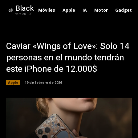
Black
Móviles
Apple
IA
Motor
Gadgets
version PRO
Caviar «Wings of Love»: Solo 14
personas en el mundo tendrán
este iPhone de 12.000$
Apple
19 de febrero de 2026