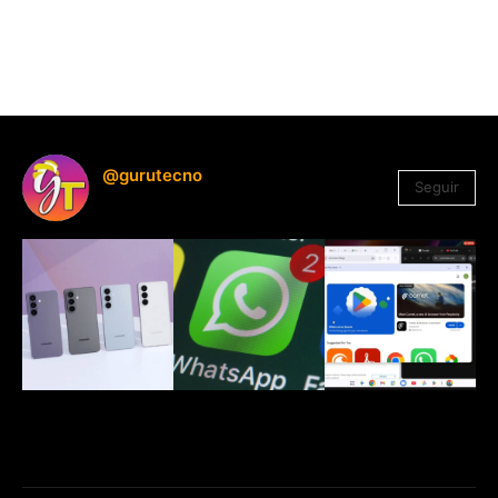
@gurutecno
Seguir
1.330
Seguidores