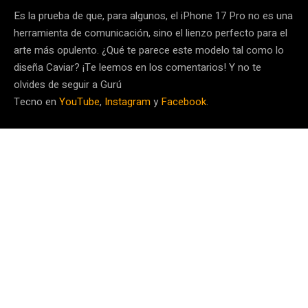
Es la prueba de que, para algunos, el iPhone 17 Pro no es una
herramienta de comunicación, sino el lienzo perfecto para el
arte más opulento. ¿Qué te parece este modelo tal como lo
diseña Caviar? ¡Te leemos en los comentarios! Y no te
olvides de seguir a Gurú
Tecno en
YouTube
,
Instagram
y
Facebook
.