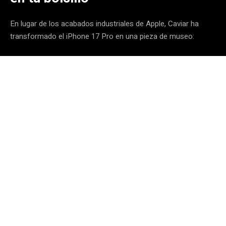
En lugar de los acabados industriales de Apple, Caviar ha
transformado el iPhone 17 Pro en una pieza de museo: