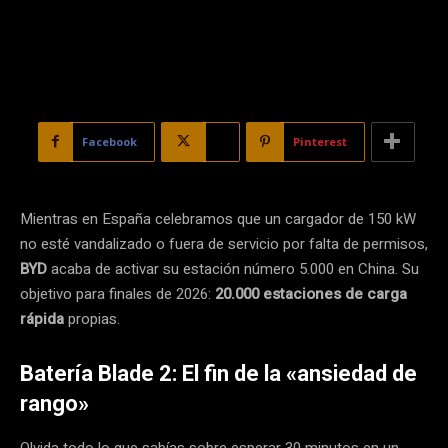
Facebook
X
Pinterest
Mientras en España celebramos que un cargador de 150 kW
no esté vandalizado o fuera de servicio por falta de permisos,
BYD
acaba de activar su estación número 5.000 en China. Su
objetivo para finales de 2026:
20.000 estaciones de carga
rápida
propias.
Batería Blade 2: El fin de la «ansiedad de
rango»
Olvida todo lo que sabías sobre esperar 30 minutos en un