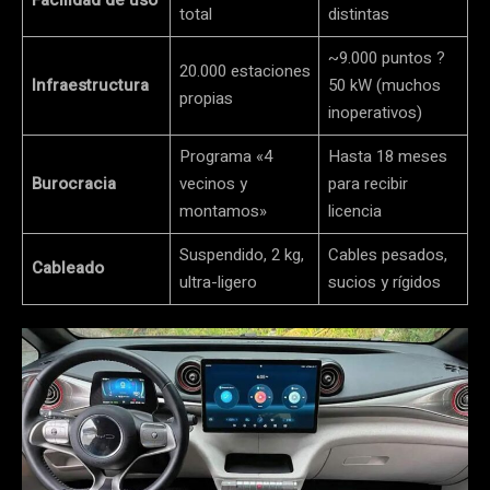
total
distintas
~9.000 puntos ?
20.000 estaciones
Infraestructura
50 kW (muchos
propias
inoperativos)
Programa «4
Hasta 18 meses
Burocracia
vecinos y
para recibir
montamos»
licencia
Suspendido, 2 kg,
Cables pesados,
Cableado
ultra-ligero
sucios y rígidos