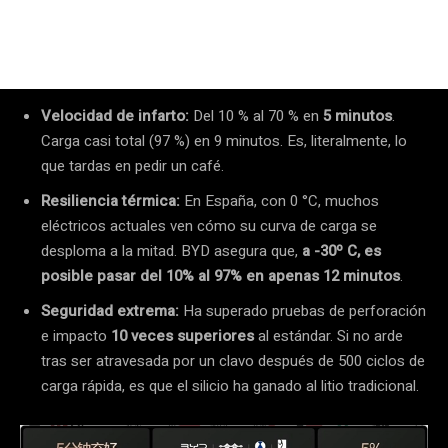
Velocidad de infarto:
Del 10 % al 70 % en
5 minutos
.
Carga casi total (97 %) en 9 minutos. Es, literalmente, lo
que tardas en pedir un café.
Resiliencia térmica:
En España, con 0 °C, muchos
eléctricos actuales ven cómo su curva de carga se
desploma a la mitad. BYD asegura que,
a -30º C, es
posible pasar del 10% al 97% en apenas 12 minutos
.
Seguridad extrema:
Ha superado pruebas de perforación
e impacto
10 veces superiores
al estándar. Si no arde
tras ser atravesada por un clavo después de 500 ciclos de
carga rápida, es que el silicio ha ganado al litio tradicional.