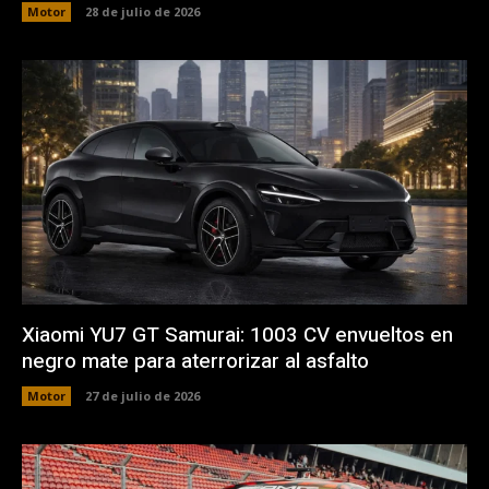
Motor
28 de julio de 2026
Xiaomi YU7 GT Samurai: 1003 CV envueltos en
negro mate para aterrorizar al asfalto
Motor
27 de julio de 2026