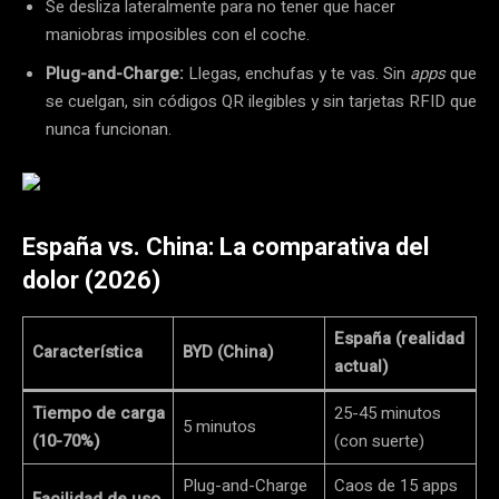
Se desliza lateralmente para no tener que hacer
maniobras imposibles con el coche.
Plug-and-Charge:
Llegas, enchufas y te vas. Sin
apps
que
se cuelgan, sin códigos QR ilegibles y sin tarjetas RFID que
nunca funcionan.
España vs. China: La comparativa del
dolor (2026)
España (realidad
Característica
BYD (China)
actual)
Tiempo de carga
25-45 minutos
5 minutos
(10-70%)
(con suerte)
Plug-and-Charge
Caos de 15 apps
Facilidad de uso