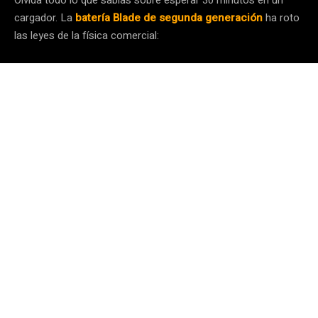
cargador. La
batería Blade de segunda generación
ha roto
las leyes de la física comercial: