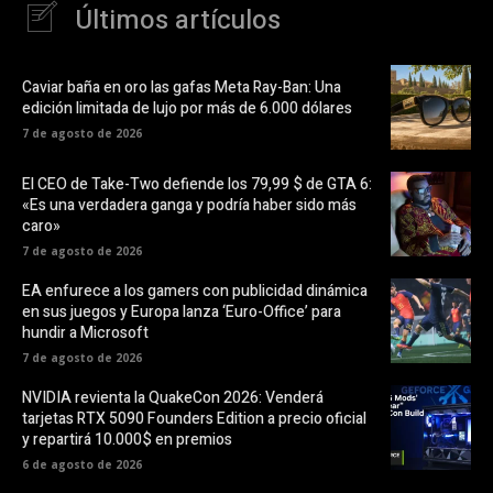
Últimos artículos
Caviar baña en oro las gafas Meta Ray-Ban: Una
edición limitada de lujo por más de 6.000 dólares
7 de agosto de 2026
El CEO de Take-Two defiende los 79,99 $ de GTA 6:
«Es una verdadera ganga y podría haber sido más
caro»
7 de agosto de 2026
EA enfurece a los gamers con publicidad dinámica
en sus juegos y Europa lanza ‘Euro-Office’ para
hundir a Microsoft
7 de agosto de 2026
NVIDIA revienta la QuakeCon 2026: Venderá
tarjetas RTX 5090 Founders Edition a precio oficial
y repartirá 10.000$ en premios
6 de agosto de 2026