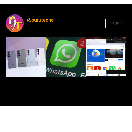
@gurutecno
Seguir
1.330
Seguidores