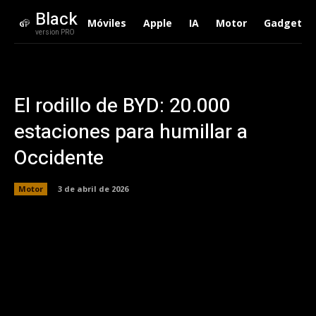
Black
Móviles
Apple
IA
Motor
Gadgets
version PRO
El rodillo de BYD: 20.000
estaciones para humillar a
Occidente
Motor
3 de abril de 2026