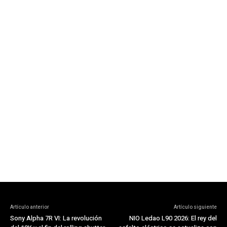
Artículo anterior
Artículo siguiente
Sony Alpha 7R VI: La revolución
NIO Ledao L90 2026: El rey del