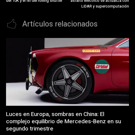
del 10K y el fin del rolling shutter
asfalto eléctrico se actualiza con
LiDAR y supercomputación
Artículos relacionados
Luces en Europa, sombras en China: El
complejo equilibrio de Mercedes-Benz en su
segundo trimestre