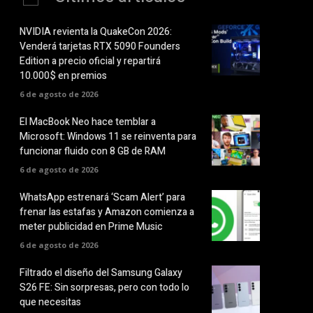
NVIDIA revienta la QuakeCon 2026:
Venderá tarjetas RTX 5090 Founders
Edition a precio oficial y repartirá
10.000$ en premios
6 de agosto de 2026
El MacBook Neo hace temblar a
Microsoft: Windows 11 se reinventa para
funcionar fluido con 8 GB de RAM
6 de agosto de 2026
WhatsApp estrenará ‘Scam Alert’ para
frenar las estafas y Amazon comienza a
meter publicidad en Prime Music
6 de agosto de 2026
Filtrado el diseño del Samsung Galaxy
S26 FE: Sin sorpresas, pero con todo lo
que necesitas