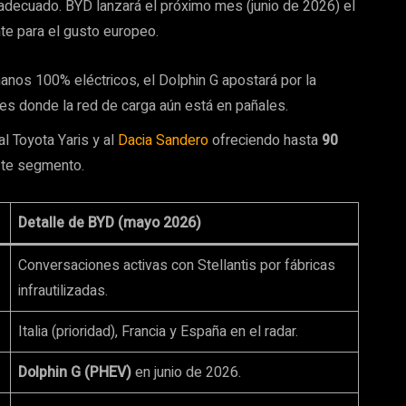
 adecuado. BYD lanzará el próximo mes (junio de 2026) el
te para el gusto europeo.
manos 100% eléctricos, el Dolphin G apostará por la
íses donde la red de carga aún está en pañales.
l Toyota Yaris y al
Dacia Sandero
ofreciendo hasta
90
este segmento.
Detalle de BYD (mayo 2026)
Conversaciones activas con Stellantis por fábricas
infrautilizadas.
Italia (prioridad), Francia y España en el radar.
Dolphin G (PHEV)
en junio de 2026.