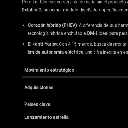
Pero las fábricas no servirán de nada sin el producto
Dolphin G
, su primer modelo diseñado específicamen
Corazón híbrido (PHEV)
: A diferencia de sus her
tecnología híbrida enchufable
DM-i
, ideal para pa
El «anti-Yaris»
: Con 4,15 metros, busca destronar a
km de autonomía eléctrica
, una cifra inédita en 
Movimiento estratégico
Adquisiciones
Países clave
Lanzamiento estrella