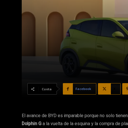
Facebook
X
Cuota
El avance de BYD es imparable porque no solo tienen m
Dolphin G
a la vuelta de la esquina y la compra de p