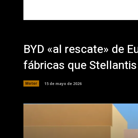
BYD «al rescate» de E
fábricas que Stellantis
15 de mayo de 2026
Motor