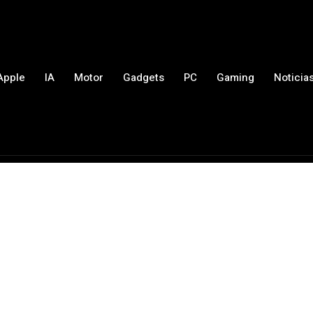
Apple
IA
Motor
Gadgets
PC
Gaming
Noticia