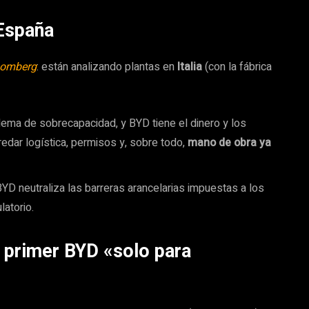
 España
oomberg
: están analizando plantas en
Italia
(con la fábrica
blema de sobrecapacidad, y BYD tiene el dinero y los
redar logística, permisos y, sobre todo,
mano de obra ya
, BYD neutraliza las barreras arancelarias impuestas a los
atorio.
l primer BYD «solo para