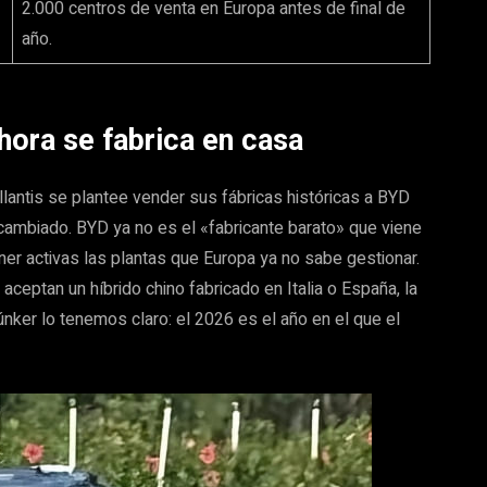
2.000 centros de venta en Europa antes de final de
año.
ahora se fabrica en casa
llantis se plantee vender sus fábricas históricas a BYD
a cambiado. BYD ya no es el «fabricante barato» que viene
ner activas las plantas que Europa ya no sabe gestionar.
aceptan un híbrido chino fabricado en Italia o España, la
búnker lo tenemos claro: el 2026 es el año en el que el