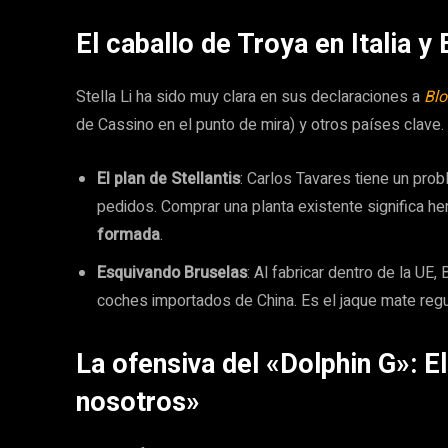
El caballo de Troya en Italia y
Stella Li ha sido muy clara en sus declaraciones a
Bl
de Cassino en el punto de mira) y otros países clave.
El plan de Stellantis
: Carlos Tavares tiene un pro
pedidos. Comprar una planta existente significa he
formada
.
Esquivando Bruselas
: Al fabricar dentro de la UE
coches importados de China. Es el jaque mate regul
La ofensiva del «Dolphin G»: E
nosotros»