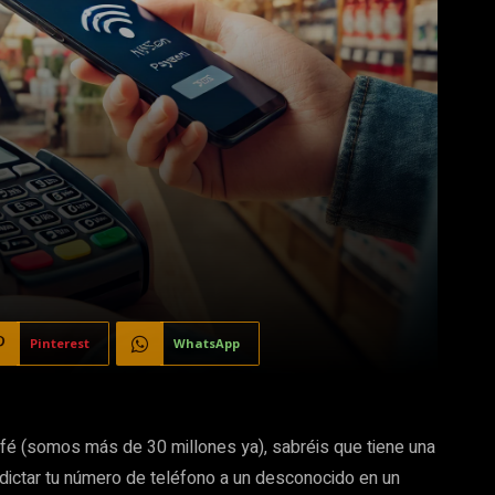
Pinterest
WhatsApp
afé (somos más de 30 millones ya), sabréis que tiene una
ctar tu número de teléfono a un desconocido en un