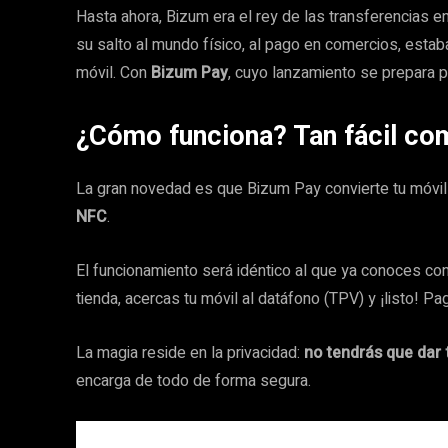
Hasta ahora, Bizum era el rey de las transferencias e
su salto al mundo físico, al pago en comercios, estab
móvil. Con
Bizum Pay
, cuyo lanzamiento se prepara 
¿Cómo funciona? Tan fácil como
La gran novedad es que Bizum Pay convierte tu móvil e
NFC
.
El funcionamiento será idéntico al que ya conoces con 
tienda, acercas tu móvil al datáfono (TPV) y ¡listo!
La magia reside en la privacidad:
no tendrás que dar
encarga de todo de forma segura.