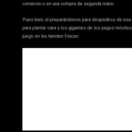
comercio o en una compra de segunda mano.
Pues bien, id preparándonos para despediros de esa fr
para plantar cara a los gigantes de los pagos móviles
juego en las tiendas físicas.