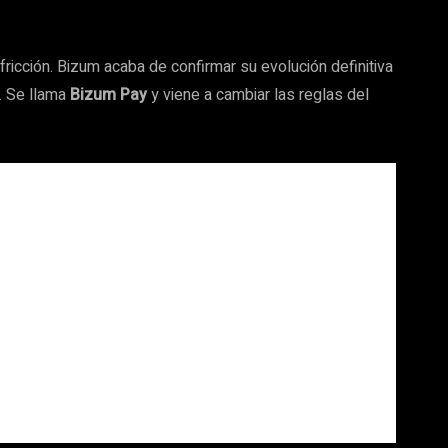
icción. Bizum acaba de confirmar su evolución definitiva
. Se llama
Bizum Pay
y viene a cambiar las reglas del