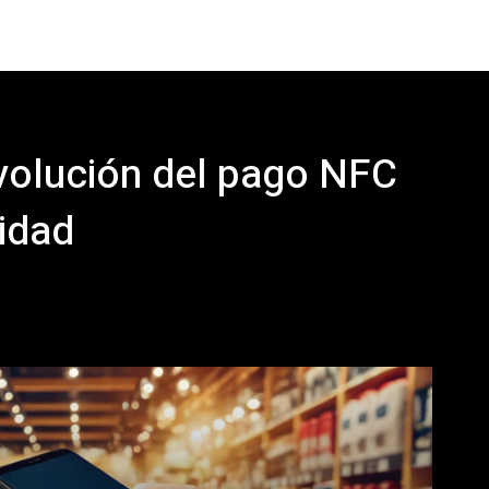
evolución del pago NFC
cidad