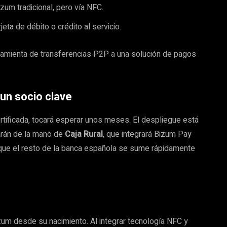
um tradicional, pero vía NFC.
jeta de débito o crédito al servicio.
ramienta de transferencias P2P a una solución de pagos
un socio clave
ertificada, tocará esperar unos meses. El despliegue está
darán de la mano de
Caja Rural
, que integrará Bizum Pay
 que el resto de la banca española se sume rápidamente
um desde su nacimiento. Al integrar tecnología NFC y