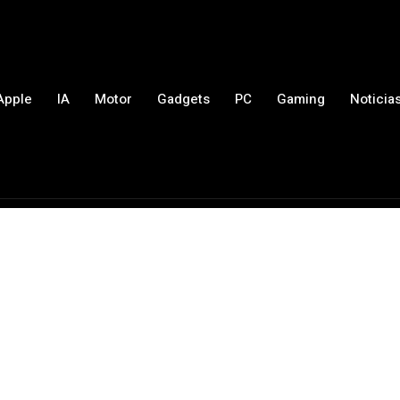
Apple
IA
Motor
Gadgets
PC
Gaming
Noticia