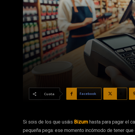
Facebook
X
Cuota
Si sois de los que usáis
Bizum
hasta para pagar el c
pequeña pega: ese momento incómodo de tener que di