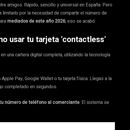
ntre amigos. Rápido, sencillo y universal en España. Pero
a limitado por la necesidad de compartir el número de
para
mediados de este año 2026
, eso se acabó.
 usar tu tarjeta ‘contactless’
n una cartera digital completa, utilizando la tecnología
Apple Pay, Google Wallet o tu tarjeta física. Llegas a la
 Pago completado en segundos.
 tu número de teléfono al comerciante
. El sistema se