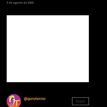
5 de agosto de 2026
@gurutecno
Seguir
1.330
Seguidores