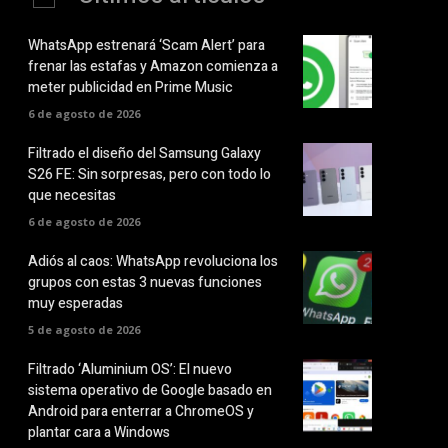
WhatsApp estrenará ‘Scam Alert’ para
frenar las estafas y Amazon comienza a
meter publicidad en Prime Music
6 de agosto de 2026
Filtrado el diseño del Samsung Galaxy
S26 FE: Sin sorpresas, pero con todo lo
que necesitas
6 de agosto de 2026
Adiós al caos: WhatsApp revoluciona los
grupos con estas 3 nuevas funciones
muy esperadas
5 de agosto de 2026
Filtrado ‘Aluminium OS’: El nuevo
sistema operativo de Google basado en
Android para enterrar a ChromeOS y
plantar cara a Windows