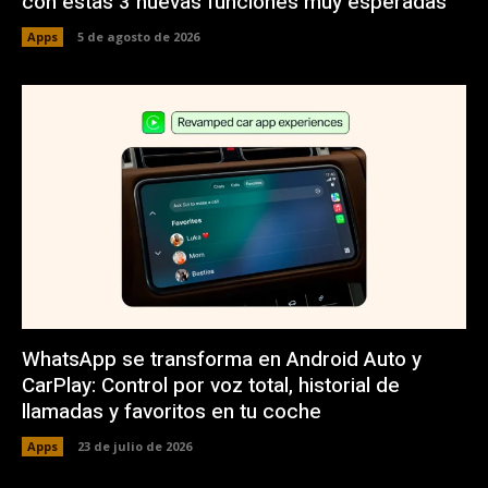
con estas 3 nuevas funciones muy esperadas
Apps
5 de agosto de 2026
WhatsApp se transforma en Android Auto y
CarPlay: Control por voz total, historial de
llamadas y favoritos en tu coche
Apps
23 de julio de 2026