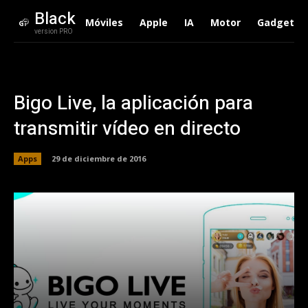
Black
Móviles
Apple
IA
Motor
Gadgets
version PRO
Bigo Live, la aplicación para
transmitir vídeo en directo
Apps
29 de diciembre de 2016