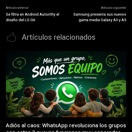
Artículo anterior
Artículo siguiente
Se filtra en Android Autorithy el
Samsung presenta sus nuevos
diseño del LG G6
gama media Galaxy A3 y A5
Artículos relacionados
Adiós al caos: WhatsApp revoluciona los grupos