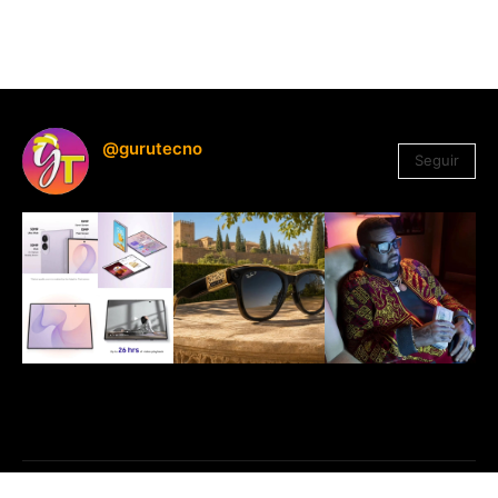
@gurutecno
Seguir
1.330
Seguidores