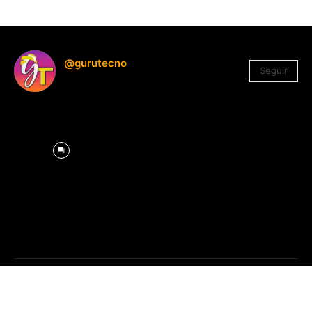
@gurutecno
Seguir
1.330
Seguidores