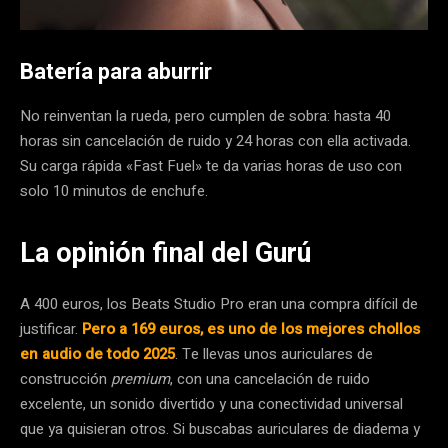
Batería para aburrir
No reinventan la rueda, pero cumplen de sobra: hasta 40
horas sin cancelación de ruido y 24 horas con ella activada.
Su carga rápida «Fast Fuel» te da varias horas de uso con
solo 10 minutos de enchufe.
La opinión final del Gurú
A 400 euros, los Beats Studio Pro eran una compra difícil de
justificar.
Pero a 169 euros, es uno de los mejores chollos
en audio de todo 2025
. Te llevas unos auriculares de
construcción
premium
, con una cancelación de ruido
excelente, un sonido divertido y una conectividad universal
que ya quisieran otros. Si buscabas auriculares de diadema y