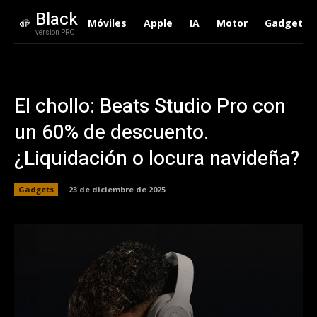
Black
Móviles
Apple
IA
Motor
Gadgets
version PRO
El chollo: Beats Studio Pro con
un 60% de descuento.
¿Liquidación o locura navideña?
Gadgets
23 de diciembre de 2025