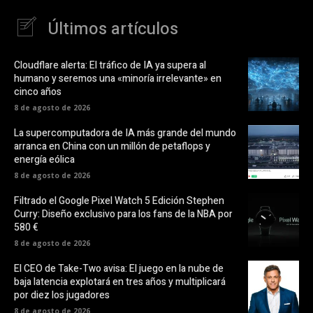
Últimos artículos
Cloudflare alerta: El tráfico de IA ya supera al
humano y seremos una «minoría irrelevante» en
cinco años
8 de agosto de 2026
La supercomputadora de IA más grande del mundo
arranca en China con un millón de petaflops y
energía eólica
8 de agosto de 2026
Filtrado el Google Pixel Watch 5 Edición Stephen
Curry: Diseño exclusivo para los fans de la NBA por
580 €
8 de agosto de 2026
El CEO de Take-Two avisa: El juego en la nube de
baja latencia explotará en tres años y multiplicará
por diez los jugadores
8 de agosto de 2026