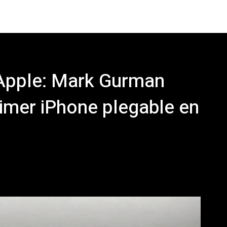
a Apple: Mark Gurman
rimer iPhone plegable en