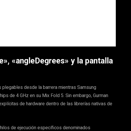
e», «angleDegrees» y la pantalla
os plegables desde la barrera mientras Samsung
hips de 4 GHz en su Mix Fold 5. Sin embargo, Gurman
xplícitas de hardware dentro de las librerías nativas de
a hilos de ejecución específicos denominados