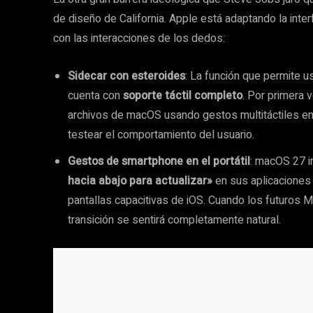
de diseño de California. Apple está adaptando la int
con las interacciones de los dedos:
Sidecar con esteroides
: La función que permite 
cuenta con
soporte táctil completo
. Por primera 
archivos de macOS usando gestos multitáctiles en
testear el comportamiento del usuario.
Gestos de smartphone en el portátil
: macOS 27 i
hacia abajo para actualizar»
en sus aplicaciones
pantallas capacitivas de iOS. Cuando los futuros M
transición se sentirá completamente natural.