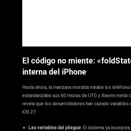
El código no miente: «foldStat
interna del iPhone
Hasta ahora, la manzana mordida miraba los teléfon
estandarizaba sus 60 micras de UTG y Xiaomi metía c
revela que los desarrolladores han cazado variables e
iOS 27:
Las variables del pliegue
: El sistema ya incorpor