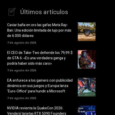
Últimos artículos
Caviar baña en oro las gafas Meta Ray-
Ban: Una edición limitada de lujo por más
de 6.000 dólares
7 de agosto de 2026
El CEO de Take-Two defiende los 79,99 $
de GTA 6: «Es una verdadera ganga y
podría haber sido más caro»
7 de agosto de 2026
EA enfurece a los gamers con publicidad
dinámica en sus juegos y Europa lanza
‘Euro-Office’ para hundir a Microsoft
7 de agosto de 2026
NVIDIA revienta la QuakeCon 2026:
Venderá tarjetas RTX 5090 Founders