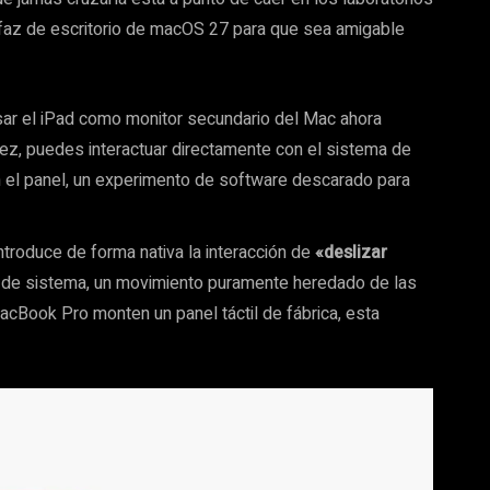
erfaz de escritorio de macOS 27 para que sea amigable
usar el iPad como monitor secundario del Mac ahora
vez, puedes interactuar directamente con el sistema de
 el panel, un experimento de software descarado para
ntroduce de forma nativa la interacción de
«deslizar
 de sistema, un movimiento puramente heredado de las
acBook Pro monten un panel táctil de fábrica, esta