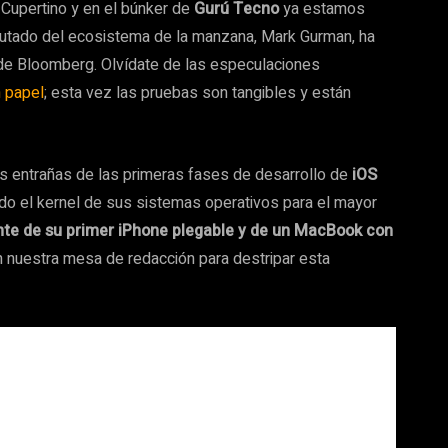
 Cupertino y en el búnker de
Gurú Tecno
ya estamos
putado del ecosistema de la manzana, Mark Gurman, ha
e Bloomberg. Olvídate de las especulaciones
 papel
; esta vez las pruebas son tangibles y están
as entrañas de las primeras fases de desarrollo de
iOS
o el kernel de sus sistemas operativos para el mayor
ente de su primer iPhone plegable y de un MacBook con
 nuestra mesa de redacción para destripar esta