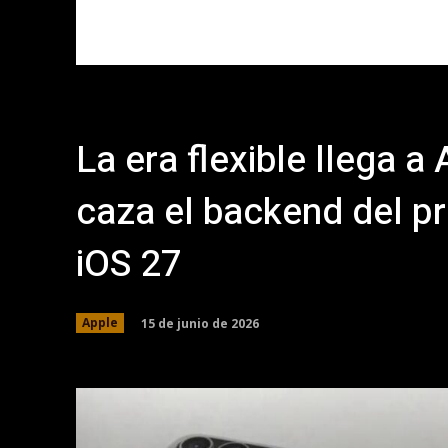
La era flexible llega 
caza el backend del p
iOS 27
15 de junio de 2026
Apple