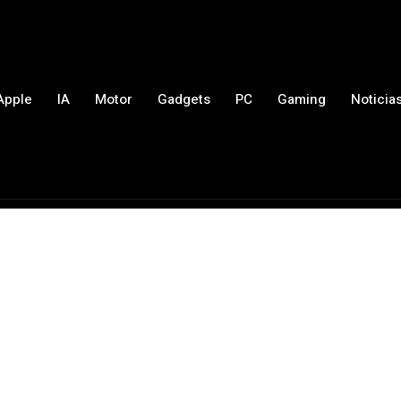
Apple
IA
Motor
Gadgets
PC
Gaming
Noticia