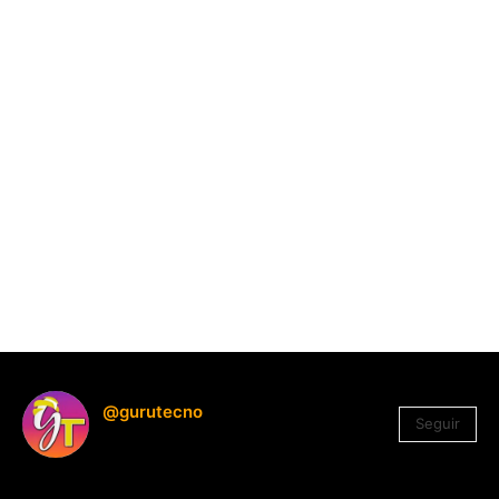
@gurutecno
Seguir
1.330
Seguidores