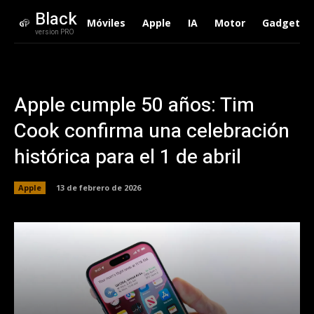
Black
Móviles
Apple
IA
Motor
Gadgets
version PRO
Apple cumple 50 años: Tim
Cook confirma una celebración
histórica para el 1 de abril
Apple
13 de febrero de 2026