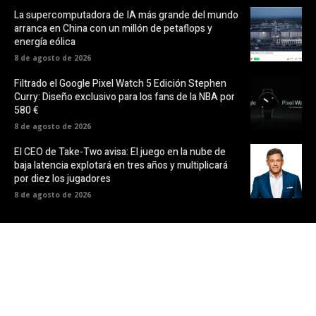
La supercomputadora de IA más grande del mundo
arranca en China con un millón de petaflops y
energía eólica
8 de agosto de 2026
Filtrado el Google Pixel Watch 5 Edición Stephen
Curry: Diseño exclusivo para los fans de la NBA por
580 €
8 de agosto de 2026
El CEO de Take-Two avisa: El juego en la nube de
baja latencia explotará en tres años y multiplicará
por diez los jugadores
8 de agosto de 2026