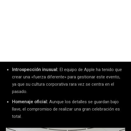
Introspección inusual:
El equipo de Apple ha tenido que
crear una «fuerza diferente» para gestionar este evento,
ya que su cultura corporativa rara vez se centra en el
pasado.
Homenaje oficial:
Aunque los detalles se guardan bajo
llave, el compromiso de realizar una gran celebración es
total.