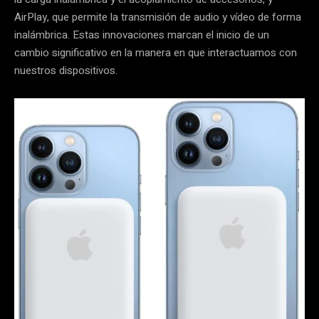
AirPlay, que permite la transmisión de audio y vídeo de forma
inalámbrica. Estas innovaciones marcan el inicio de un
cambio significativo en la manera en que interactuamos con
nuestros dispositivos.