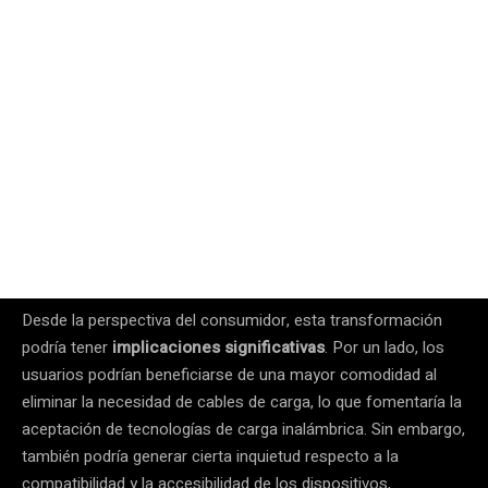
Desde la perspectiva del consumidor, esta transformación
podría tener
implicaciones significativas
. Por un lado, los
usuarios podrían beneficiarse de una mayor comodidad al
eliminar la necesidad de cables de carga, lo que fomentaría la
aceptación de tecnologías de carga inalámbrica. Sin embargo,
también podría generar cierta inquietud respecto a la
compatibilidad y la accesibilidad de los dispositivos,