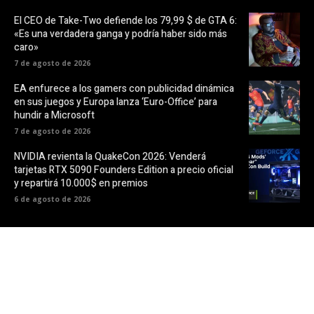
El CEO de Take-Two defiende los 79,99 $ de GTA 6:
«Es una verdadera ganga y podría haber sido más
caro»
7 de agosto de 2026
EA enfurece a los gamers con publicidad dinámica
en sus juegos y Europa lanza ‘Euro-Office’ para
hundir a Microsoft
7 de agosto de 2026
NVIDIA revienta la QuakeCon 2026: Venderá
tarjetas RTX 5090 Founders Edition a precio oficial
y repartirá 10.000$ en premios
6 de agosto de 2026