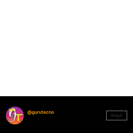
@gurutecno
Seguir
1.330
Seguidores