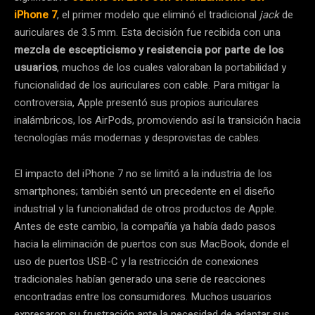
iPhone 7
, el primer modelo que eliminó el tradicional
jack
de
auriculares de 3.5 mm. Esta decisión fue recibida con una
mezcla de escepticismo y resistencia por parte de los
usuarios
, muchos de los cuales valoraban la portabilidad y
funcionalidad de los auriculares con cable. Para mitigar la
controversia, Apple presentó sus propios auriculares
inalámbricos, los AirPods, promoviendo así la transición hacia
tecnologías más modernas y desprovistas de cables.
El impacto del iPhone 7 no se limitó a la industria de los
smartphones; también sentó un precedente en el diseño
industrial y la funcionalidad de otros productos de Apple.
Antes de este cambio, la compañía ya había dado pasos
hacia la eliminación de puertos con sus MacBook, donde el
uso de puertos USB-C y la restricción de conexiones
tradicionales habían generado una serie de reacciones
encontradas entre los consumidores. Muchos usuarios
expresaron su frustración ante la necesidad de adaptar sus