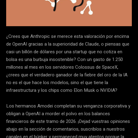
¿Crees que Anthropic se merece esta valoración por encima
de OpenAI gracias a la superioridad de Claude, o piensas que
casi un billón de dólares por una startup que no cotiza en
bolsa es una burbuja insostenible? Con un gasto de 1.250
millones al mes en los servidores Colossus de SpaceX,
¿crees que el verdadero ganador de la fiebre del oro de la IA
no es el que hace los modelos, sino el que tiene la
infraestructura y los chips como Elon Musk o NVIDIA?
Los hermanos Amodei completan su venganza corporativa y
obligan a OpenAI a morder el polvo en los balances
financieros de este tramo de 2026. ¡Dejad vuestras opiniones
abajo en la sección de comentarios, suscribíos a nuestros
canales en el búnker y permaneced muy atentos porque la