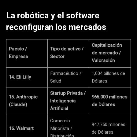
La robótica y el software
reconfiguran los mercados
Capitalización
Puesto /
Tipo de activo /
de mercado /
Empresa
Sector
Valoración
Farmacéutico /
1,004 billones de
14. Eli Lilly
Salud
Dólares
Startup Privada /
15. Anthropic
965.000 millones
Inteligencia
(Claude)
de Dólares
Artificial
Comercio
947.750 millones
16. Walmart
Minorista /
de Dólares
Distribución