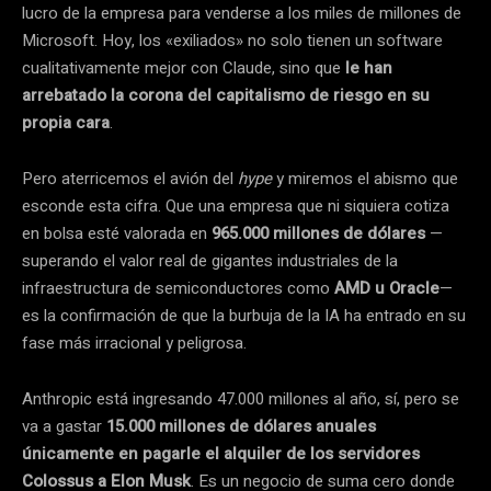
lucro de la empresa para venderse a los miles de millones de
Microsoft. Hoy, los «exiliados» no solo tienen un software
cualitativamente mejor con Claude, sino que
le han
arrebatado la corona del capitalismo de riesgo en su
propia cara
.
Pero aterricemos el avión del
hype
y miremos el abismo que
esconde esta cifra. Que una empresa que ni siquiera cotiza
en bolsa esté valorada en
965.000 millones de dólares
—
superando el valor real de gigantes industriales de la
infraestructura de semiconductores como
AMD u Oracle
—
es la confirmación de que la burbuja de la IA ha entrado en su
fase más irracional y peligrosa.
Anthropic está ingresando 47.000 millones al año, sí, pero se
va a gastar
15.000 millones de dólares anuales
únicamente en pagarle el alquiler de los servidores
Colossus a Elon Musk
. Es un negocio de suma cero donde