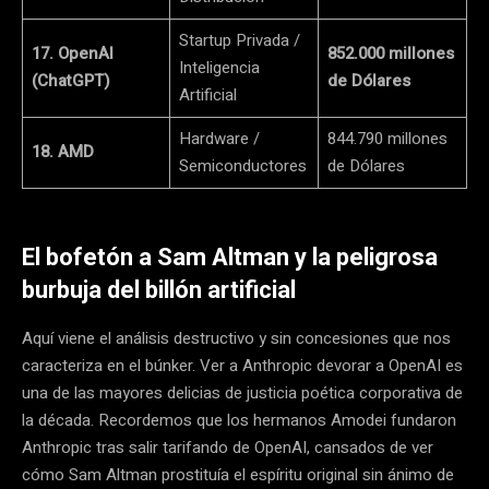
Startup Privada /
17. OpenAI
852.000 millones
Inteligencia
(ChatGPT)
de Dólares
Artificial
Hardware /
844.790 millones
18. AMD
Semiconductores
de Dólares
El bofetón a Sam Altman y la peligrosa
burbuja del billón artificial
Aquí viene el análisis destructivo y sin concesiones que nos
caracteriza en el búnker. Ver a Anthropic devorar a OpenAI es
una de las mayores delicias de justicia poética corporativa de
la década. Recordemos que los hermanos Amodei fundaron
Anthropic tras salir tarifando de OpenAI, cansados de ver
cómo Sam Altman prostituía el espíritu original sin ánimo de