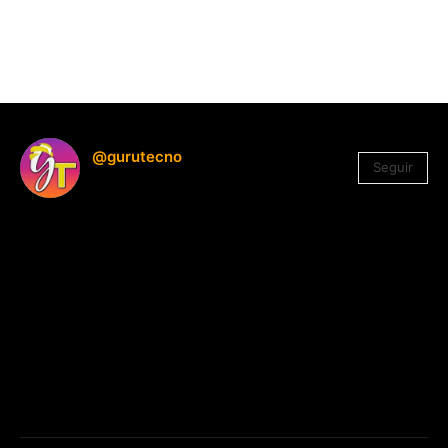
@gurutecno
Seguir
1.330
Seguidores