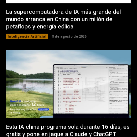
La supercomputadora de IA más grande del
mundo arranca en China con un millón de
petaflops y energía eólica
Inteligencia Artificial
8 de agosto de 2026
Esta IA china programa sola durante 16 días, es
gratis y pone en jaque a Claude y ChatGPT