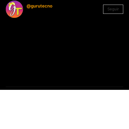
@gurutecno
Seguir
1.330
Seguidores