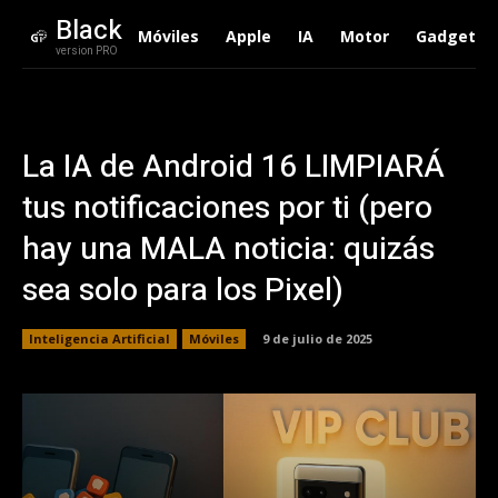
Black
Móviles
Apple
IA
Motor
Gadgets
version PRO
La IA de Android 16 LIMPIARÁ
tus notificaciones por ti (pero
hay una MALA noticia: quizás
sea solo para los Pixel)
Inteligencia Artificial
Móviles
9 de julio de 2025