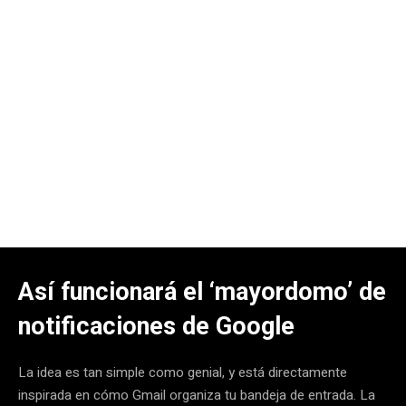
Así funcionará el ‘mayordomo’ de
notificaciones de Google
La idea es tan simple como genial, y está directamente
inspirada en cómo Gmail organiza tu bandeja de entrada. La