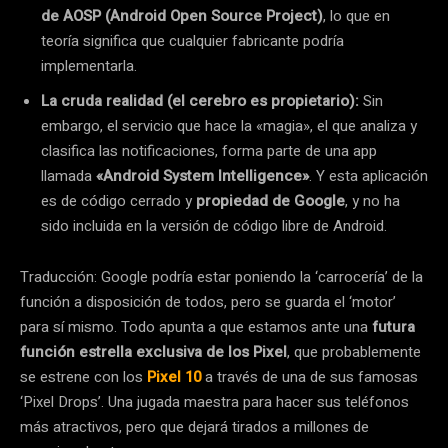
de AOSP (Android Open Source Project)
, lo que en
teoría significa que cualquier fabricante podría
implementarla.
La cruda realidad (el cerebro es propietario):
Sin
embargo, el servicio que hace la «magia», el que analiza y
clasifica las notificaciones, forma parte de una app
llamada
«Android System Intelligence»
. Y esta aplicación
es de código cerrado y
propiedad de Google
, y no ha
sido incluida en la versión de código libre de Android.
Traducción: Google podría estar poniendo la ‘carrocería’ de la
función a disposición de todos, pero se guarda el ‘motor’
para sí mismo. Todo apunta a que estamos ante una
futura
función estrella exclusiva de los Pixel
, que probablemente
se estrene con los
Pixel 10
a través de una de sus famosas
‘Pixel Drops’. Una jugada maestra para hacer sus teléfonos
más atractivos, pero que dejará tirados a millones de