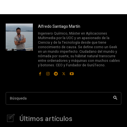
Alfredo Santiago Martín
Ingeniero Químico, Máster en Aplicaciones
Multimedia por la UOC y un apasionado de la
Ciencia y de la Tecnología desde que tiene
conocimiento de causa. Se define como un Geek
en un mundo imperfecto. Ciudadano del mundo y
nómada por suerte, su hábitat natural transcurre
entre ordenadores y máquinas con muchos cables
y botones. CEO y Fundador de GurúTecno.
Búsqueda
Últimos artículos