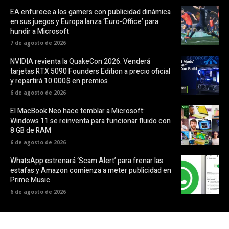
EA enfurece a los gamers con publicidad dinámica
en sus juegos y Europa lanza ‘Euro-Office’ para
hundir a Microsoft
7 de agosto de 2026
NVIDIA revienta la QuakeCon 2026: Venderá
tarjetas RTX 5090 Founders Edition a precio oficial
y repartirá 10.000$ en premios
6 de agosto de 2026
El MacBook Neo hace temblar a Microsoft:
Windows 11 se reinventa para funcionar fluido con
8 GB de RAM
6 de agosto de 2026
WhatsApp estrenará ‘Scam Alert’ para frenar las
estafas y Amazon comienza a meter publicidad en
Prime Music
6 de agosto de 2026