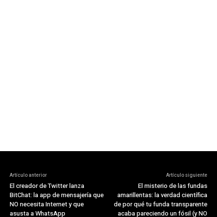
Artículo anterior
Artículo siguiente
El creador de Twitter lanza
El misterio de las fundas
BitChat: la app de mensajería que
amarillentas: la verdad científica
NO necesita Internet y que
de por qué tu funda transparente
asusta a WhatsApp
acaba pareciendo un fósil (y NO