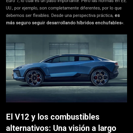
Euro 7, lo cual es un paso importante. Pero las normas en EE.
UU., por ejemplo, son completamente diferentes, por lo que
debemos ser flexibles. Desde una perspectiva práctica,
es
más seguro seguir desarrollando híbridos enchufables
«.
El V12 y los combustibles
alternativos: Una visión a largo