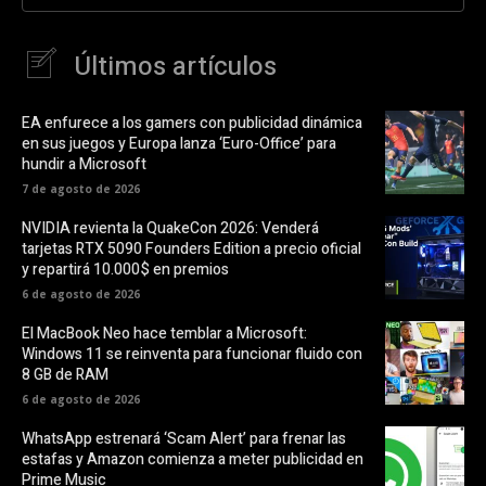
Últimos artículos
EA enfurece a los gamers con publicidad dinámica
en sus juegos y Europa lanza ‘Euro-Office’ para
hundir a Microsoft
7 de agosto de 2026
NVIDIA revienta la QuakeCon 2026: Venderá
tarjetas RTX 5090 Founders Edition a precio oficial
y repartirá 10.000$ en premios
6 de agosto de 2026
El MacBook Neo hace temblar a Microsoft:
Windows 11 se reinventa para funcionar fluido con
8 GB de RAM
6 de agosto de 2026
WhatsApp estrenará ‘Scam Alert’ para frenar las
estafas y Amazon comienza a meter publicidad en
Prime Music