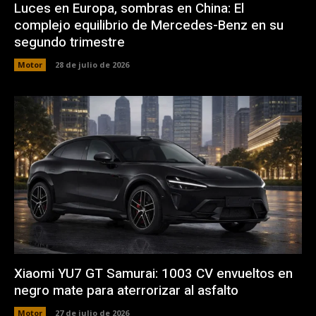
Luces en Europa, sombras en China: El
complejo equilibrio de Mercedes-Benz en su
segundo trimestre
Motor
28 de julio de 2026
Xiaomi YU7 GT Samurai: 1003 CV envueltos en
negro mate para aterrorizar al asfalto
Motor
27 de julio de 2026