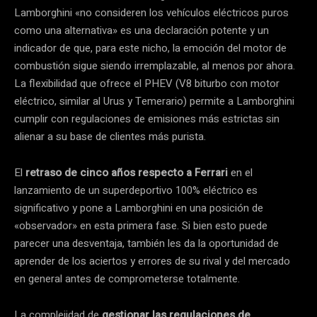
Lamborghini «no consideren los vehículos eléctricos puros
como una alternativa» es una declaración potente y un
indicador de que, para este nicho, la emoción del motor de
combustión sigue siendo irremplazable, al menos por ahora.
La flexibilidad que ofrece el PHEV (V8 biturbo con motor
eléctrico, similar al Urus y Temerario) permite a Lamborghini
cumplir con regulaciones de emisiones más estrictas sin
alienar a su base de clientes más purista.
El
retraso de cinco años respecto a Ferrari
en el
lanzamiento de un superdeportivo 100% eléctrico es
significativo y pone a Lamborghini en una posición de
«observador» en esta primera fase. Si bien esto puede
parecer una desventaja, también les da la oportunidad de
aprender de los aciertos y errores de su rival y del mercado
en general antes de comprometerse totalmente.
La complejidad de
gestionar las regulaciones de