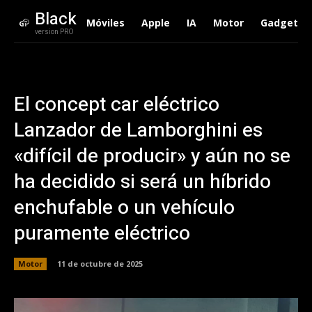
Black
Móviles
Apple
IA
Motor
Gadgets
version PRO
El concept car eléctrico
Lanzador de Lamborghini es
«difícil de producir» y aún no se
ha decidido si será un híbrido
enchufable o un vehículo
puramente eléctrico
Motor
11 de octubre de 2025