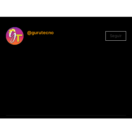
@gurutecno
Seguir
1.330
Seguidores