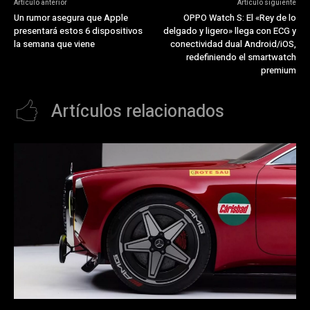
Artículo anterior
Artículo siguiente
Un rumor asegura que Apple
OPPO Watch S: El «Rey de lo
presentará estos 6 dispositivos
delgado y ligero» llega con ECG y
la semana que viene
conectividad dual Android/iOS,
redefiniendo el smartwatch
premium
Artículos relacionados