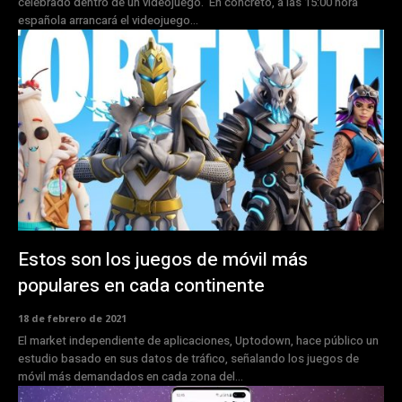
celebrado dentro de un videojuego. En concreto, a las 15:00 hora
española arrancará el videojuego...
Estos son los juegos de móvil más
populares en cada continente
18 de febrero de 2021
El market independiente de aplicaciones, Uptodown, hace público un
estudio basado en sus datos de tráfico, señalando los juegos de
móvil más demandados en cada zona del...