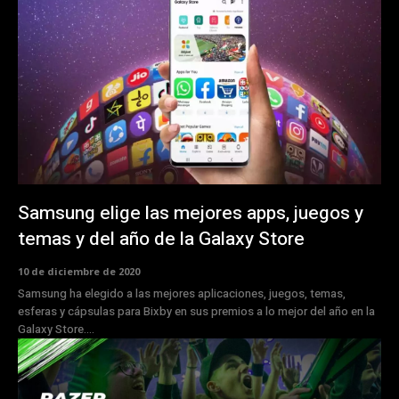
Samsung elige las mejores apps, juegos y
temas y del año de la Galaxy Store
10 de diciembre de 2020
Samsung ha elegido a las mejores aplicaciones, juegos, temas,
esferas y cápsulas para Bixby en sus premios a lo mejor del año en la
Galaxy Store....