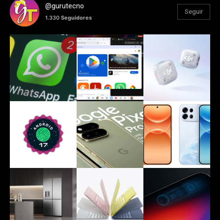
@gurutecno
Seguir
1.330
Seguidores