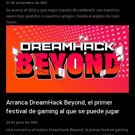
31 de diciembre de 2021
Se acerca el 2022 y qué mejor manera de celebrarlo con nuestros
seres más queridos o nuestros amigos. Desde el equipo de Gurú
Tecno...
Arranca DreamHack Beyond, el primer
festival de gaming al que se puede jugar
24 de julio de 2021
Hoy comienza el evento DreamHack Beyond, el primer festival gaming