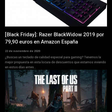
[Black Friday]: Razer BlackWidow 2019 por
79,90 euros en Amazon España
22 de noviembre de 2020
¿Buscas un teclado de calidad especial para gaming? Tenemos la
mejor propuesta en esta locura de descuentos que estamos viviendo
en estos días antes...