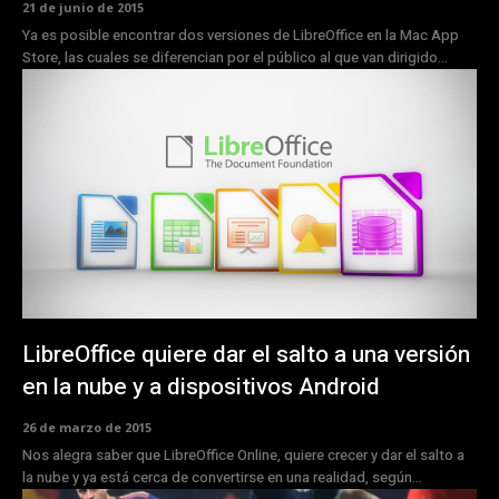
21 de junio de 2015
Ya es posible encontrar dos versiones de LibreOffice en la Mac App
Store, las cuales se diferencian por el público al que van dirigido...
LibreOffice quiere dar el salto a una versión
en la nube y a dispositivos Android
26 de marzo de 2015
Nos alegra saber que LibreOffice Online, quiere crecer y dar el salto a
la nube y ya está cerca de convertirse en una realidad, según...