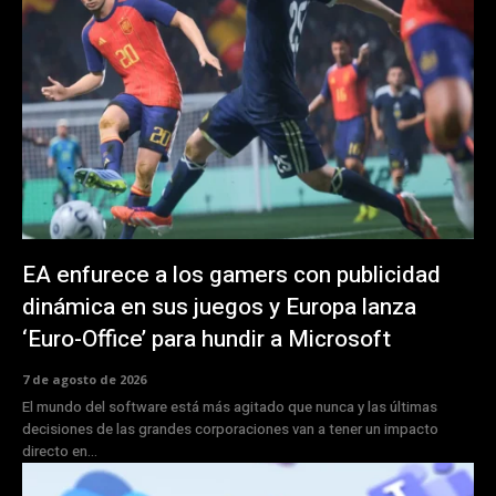
EA enfurece a los gamers con publicidad
dinámica en sus juegos y Europa lanza
‘Euro-Office’ para hundir a Microsoft
7 de agosto de 2026
El mundo del software está más agitado que nunca y las últimas
decisiones de las grandes corporaciones van a tener un impacto
directo en...