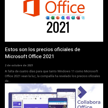
Estos son los precios oficiales de
Microsoft Office 2021
2 de octubre de 2021
A falta de cuatro días para que tanto Windows 11 como Microsoft
Office 2021 vean la luz, la compañía ha revelado los precios oficiales
de...