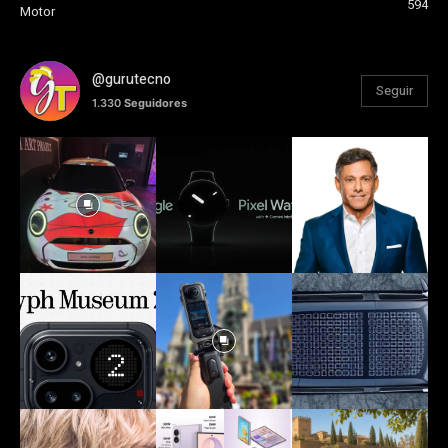
594
Motor
@gurutecno
Seguir
1.330
Seguidores