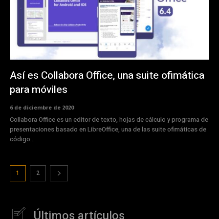
Así es Collabora Office, una suite ofimática
para móviles
6 de diciembre de 2020
Collabora Office es un editor de texto, hojas de cálculo y programa de
presentaciones basado en LibreOffice, una de las suite ofimáticas de
código...
1
2
Últimos artículos