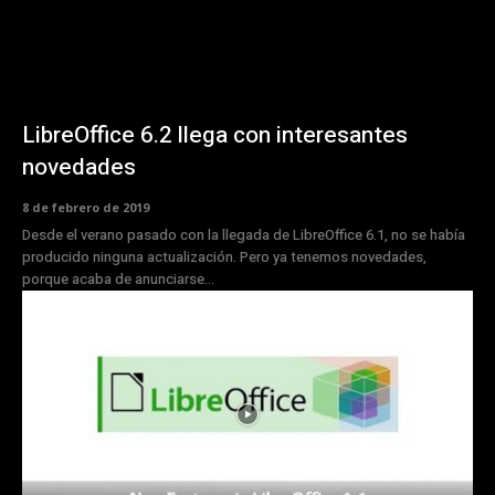
LibreOffice 6.2 llega con interesantes
novedades
8 de febrero de 2019
Desde el verano pasado con la llegada de LibreOffice 6.1, no se había
producido ninguna actualización. Pero ya tenemos novedades,
porque acaba de anunciarse...