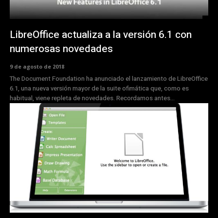
LibreOffice actualiza a la versión 6.1 con
numerosas novedades
9 de agosto de 2018
The Document Foundation ha anunciado el lanzamiento de LibreOffice
6.1, una nueva versión mayor de la suite ofimática que, como es
habitual, viene repleta de novedades. Recordamos antes...