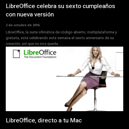
LibreOffice celebra su sexto cumpleaños
con nueva versión
2 de octubre de 2016
LibreOffice, la suite ofimática de código abierto, multiplataforma y
gratuita, está celebrando esta semana el sexto aniversario de su
creación, así que no nos queda...
LibreOffice, directo a tu Mac