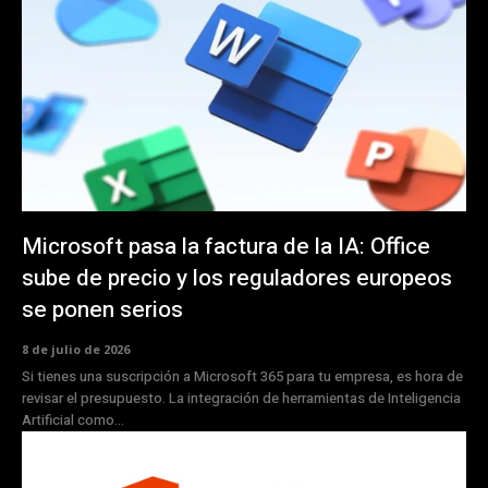
Microsoft pasa la factura de la IA: Office
sube de precio y los reguladores europeos
se ponen serios
8 de julio de 2026
Si tienes una suscripción a Microsoft 365 para tu empresa, es hora de
revisar el presupuesto. La integración de herramientas de Inteligencia
Artificial como...